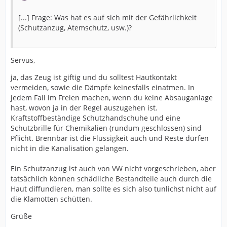
[...] Frage: Was hat es auf sich mit der Gefährlichkeit
(Schutzanzug, Atemschutz, usw.)?
Servus,
ja, das Zeug ist giftig und du solltest Hautkontakt
vermeiden, sowie die Dämpfe keinesfalls einatmen. In
jedem Fall im Freien machen, wenn du keine Absauganlage
hast, wovon ja in der Regel auszugehen ist.
Kraftstoffbeständige Schutzhandschuhe und eine
Schutzbrille für Chemikalien (rundum geschlossen) sind
Pflicht. Brennbar ist die Flüssigkeit auch und Reste dürfen
nicht in die Kanalisation gelangen.
Ein Schutzanzug ist auch von VW nicht vorgeschrieben, aber
tatsächlich können schädliche Bestandteile auch durch die
Haut diffundieren, man sollte es sich also tunlichst nicht auf
die Klamotten schütten.
Grüße