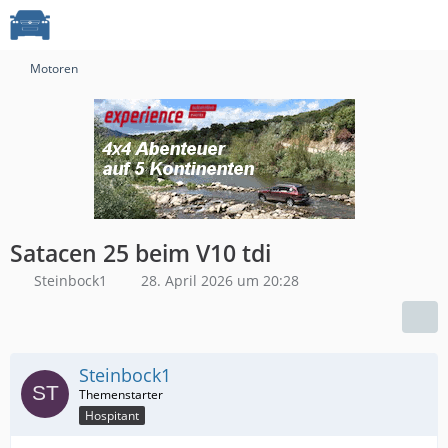
Motoren
Satacen 25 beim V10 tdi
Steinbock1
28. April 2026 um 20:28
Steinbock1
Hospitant