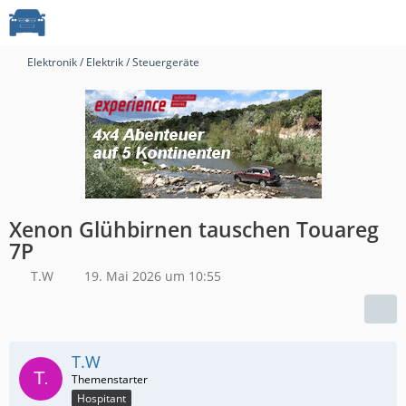
Elektronik / Elektrik / Steuergeräte
Xenon Glühbirnen tauschen Touareg
7P
T.W
19. Mai 2026 um 10:55
T.W
Hospitant