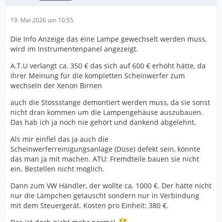
19. Mai 2026 um 10:55
Die Info Anzeige das eine Lampe gewechselt werden muss,
wird im Instrumentenpanel angezeigt.
A.T.U verlangt ca. 350 € das sich auf 600 € erhöht hätte, da
ihrer Meinung für die kompletten Scheinwerfer zum
wechseln der Xenon Birnen
auch die Stossstange demontiert werden muss, da sie sonst
nicht dran kommen um die Lampengehäuse auszubauen.
Das hab ich ja noch nie gehört und dankend abgelehnt.
Als mir einfiel das ja auch die
Scheinwerferreinigungsanlage (Düse) defekt sein, könnte
das man ja mit machen. ATU: Fremdteile bauen sie nicht
ein. Bestellen nicht möglich.
Dann zum VW Händler, der wollte ca. 1000 €. Der hätte nicht
nur die Lämpchen getauscht sondern nur in Verbindung
mit dem Steuergerät. Kosten pro Einheit: 380 €.