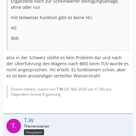
Ergänzend noch zur Scheinwerfer Reinigungsanlage,
ohne oder nur
mit teilweiser Funktion gibt es keine HU.
VG
didi
also in der Schweiz stellte es kein Problem dar und nach
der Überführung des Wagens nach BRD beim TÜV wurde es
nicht angesprochen. HU erteilt. Es funktioniert schon, aber
es ist kein anständiger verteilter Wasserstrahl
Einmal editiert, zuletzt von
T.W
(
20. Mai 2026 um 11:36
) aus
folgendem Grund: Ergänzung
T.W
Hospitant