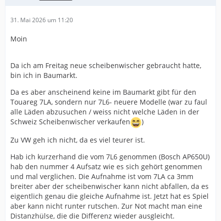
31. Mai 2026 um 11:20
Moin
Da ich am Freitag neue scheibenwischer gebraucht hatte,
bin ich in Baumarkt.
Da es aber anscheinend keine im Baumarkt gibt für den
Touareg 7LA, sondern nur 7L6- neuere Modelle (war zu faul
alle Läden abzusuchen / weiss nicht welche Läden in der
Schweiz Scheibenwischer verkaufen
)
Zu VW geh ich nicht, da es viel teurer ist.
Hab ich kurzerhand die vom 7L6 genommen (Bosch AP650U)
hab den nummer 4 Aufsatz wie es sich gehört genommen
und mal verglichen. Die Aufnahme ist vom 7LA ca 3mm
breiter aber der scheibenwischer kann nicht abfallen, da es
eigentlich genau die gleiche Aufnahme ist. Jetzt hat es Spiel
aber kann nicht runter rutschen. Zur Not macht man eine
Distanzhülse, die die Differenz wieder ausgleicht.