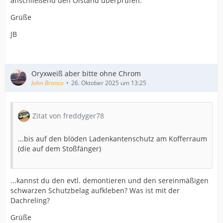
anschließend den Ölstand überprüfen.
Grüße
JB
Oryxweiß aber bitte ohne Chrom
John Bronco
26. Oktober 2025 um 13:25
Zitat von freddyger78
...bis auf den blöden Ladenkantenschutz am Kofferraum
(die auf dem Stoßfänger)
...kannst du den evtl. demontieren und den sereinmäßigen
schwarzen Schutzbelag aufkleben? Was ist mit der
Dachreling?
Grüße