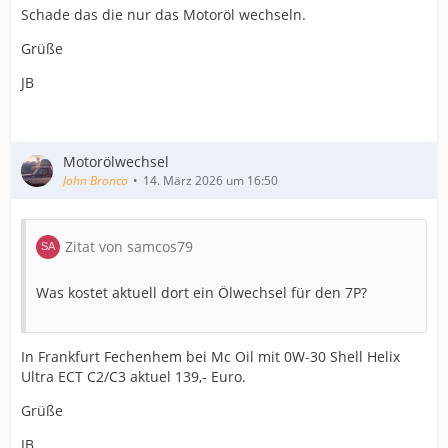
Schade das die nur das Motoröl wechseln.
Grüße
JB
Motorölwechsel
John Bronco
14. März 2026 um 16:50
Zitat von samcos79
Was kostet aktuell dort ein Ölwechsel für den 7P?
In Frankfurt Fechenhem bei Mc Oil mit 0W-30 Shell Helix
Ultra ECT C2/C3 aktuel 139,- Euro.
Grüße
JB