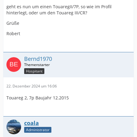
geht es nun um einen TouaregII/7P, so wie im Profil
hinterlegt, oder um den Touareg III/CR?
Grüße
Robert
Bernd1970
Hospitant
22. Dezember 2024 um 16:06
Touareg 2, 7p Baujahr 12.2015
coala
Administrator