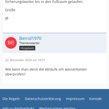
Sicherungskasten bis in den Fußraum gelaufen.
Grüße
JB
Bernd1970
Hospitant
22. Dezember 2024 um 18:51
Wie kann man denn die Abläufe am wasserkasten
überprüfen?
Die Regeln
Datenschutzerklärung
Impressum
Kontakt
Info zu Partnerlinks
Werbepartner werden