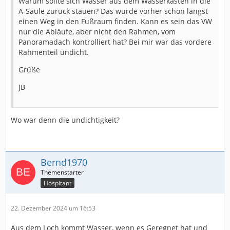
Warum sollte sich Wasser aus dem Wasserkasten in die
A-Säule zurück stauen? Das würde vorher schon längst
einen Weg in den Fußraum finden. Kann es sein das VW
nur die Abläufe, aber nicht den Rahmen, vom
Panoramadach kontrolliert hat? Bei mir war das vordere
Rahmenteil undicht.
Grüße
JB
Wo war denn die undichtigkeit?
Bernd1970
Hospitant
22. Dezember 2024 um 16:53
Aus dem Loch kommt Wasser, wenn es Geregnet hat und