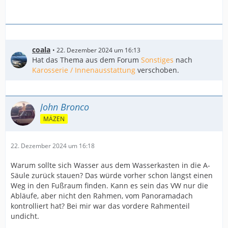
Mein Touareg hat ein Panoramadach, meint ihr es kann
an den Abläufen liegen?
Vielen im Voraus für eure Tipps und Gruß
coala
22. Dezember 2024 um 16:13
Ben
Hat das Thema aus dem Forum
Sonstiges
nach
Karosserie / Innenausstattung
verschoben.
John Bronco
MÄZEN
22. Dezember 2024 um 16:18
Warum sollte sich Wasser aus dem Wasserkasten in die A-
Säule zurück stauen? Das würde vorher schon längst einen
Weg in den Fußraum finden. Kann es sein das VW nur die
Abläufe, aber nicht den Rahmen, vom Panoramadach
kontrolliert hat? Bei mir war das vordere Rahmenteil
undicht.