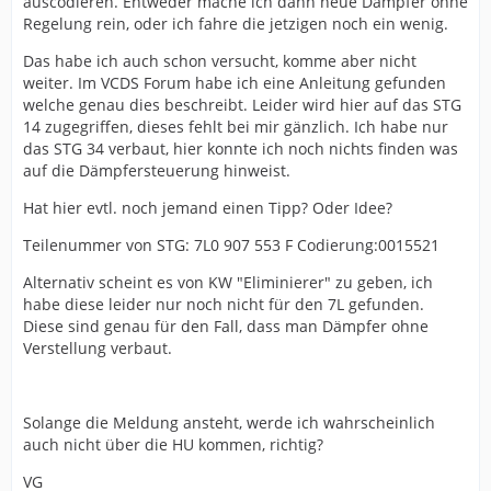
auscodieren. Entweder mache ich dann neue Dämpfer ohne
Regelung rein, oder ich fahre die jetzigen noch ein wenig.
Das habe ich auch schon versucht, komme aber nicht
weiter. Im VCDS Forum habe ich eine Anleitung gefunden
welche genau dies beschreibt. Leider wird hier auf das STG
14 zugegriffen, dieses fehlt bei mir gänzlich. Ich habe nur
das STG 34 verbaut, hier konnte ich noch nichts finden was
auf die Dämpfersteuerung hinweist.
Hat hier evtl. noch jemand einen Tipp? Oder Idee?
Teilenummer von STG: 7L0 907 553 F Codierung:0015521
Alternativ scheint es von KW "Eliminierer" zu geben, ich
habe diese leider nur noch nicht für den 7L gefunden.
Diese sind genau für den Fall, dass man Dämpfer ohne
Verstellung verbaut.
Solange die Meldung ansteht, werde ich wahrscheinlich
auch nicht über die HU kommen, richtig?
VG