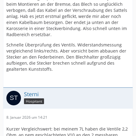
beim Montieren an der Bremse, das Blech so unglücklich
verbogen, daß das Kabel an der Verschraubung des Sattels
anlag. Hab es jetzt erstmal geflickt, werde mir aber noch
einen Kabelbaum besorgen. Der endet ja unten an der
Karosserie in einer Steckverbindung. Also schnell unten im
Radbereich ersetzbar.
Schnelle Überprüfung des Ventils. Widerstandsmessung
vergleichend links/rechts. Aber vorsicht beim abbauen der
Stecker an den Federbeinen. Den Blechhalter großzügig
aufbiegen, die Stecker brechen schnell aufgrund des
gealterten Kunststoffs.
Sterni
Hospitant
8. Januar 2026 um 14:21
Kurzer Vergleichswert: bei meinem 7L haben die Ventile 2,2
Ohm, an nem geschlachteten V10 an den 2 messbaren