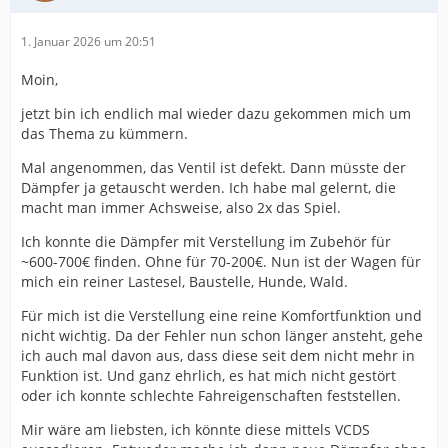
1. Januar 2026 um 20:51
Moin,
jetzt bin ich endlich mal wieder dazu gekommen mich um
das Thema zu kümmern.
Mal angenommen, das Ventil ist defekt. Dann müsste der
Dämpfer ja getauscht werden. Ich habe mal gelernt, die
macht man immer Achsweise, also 2x das Spiel.
Ich konnte die Dämpfer mit Verstellung im Zubehör für
~600-700€ finden. Ohne für 70-200€. Nun ist der Wagen für
mich ein reiner Lastesel, Baustelle, Hunde, Wald.
Für mich ist die Verstellung eine reine Komfortfunktion und
nicht wichtig. Da der Fehler nun schon länger ansteht, gehe
ich auch mal davon aus, dass diese seit dem nicht mehr in
Funktion ist. Und ganz ehrlich, es hat mich nicht gestört
oder ich konnte schlechte Fahreigenschaften feststellen.
Mir wäre am liebsten, ich könnte diese mittels VCDS