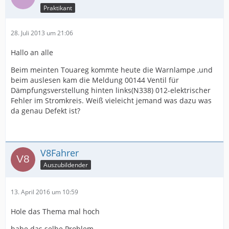
Praktikant
28. Juli 2013 um 21:06
Hallo an alle
Beim meinten Touareg kommte heute die Warnlampe ,und
beim auslesen kam die Meldung 00144 Ventil für
Dämpfungsverstellung hinten links(N338) 012-elektrischer
Fehler im Stromkreis. Weiß vieleicht jemand was dazu was
da genau Defekt ist?
V8Fahrer
Auszubildender
13. April 2016 um 10:59
Hole das Thema mal hoch
habe das selbe Problem