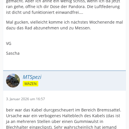
gemacht. Aber ich ahne ein wenig schiss, wenn ich da jetzt
ran gehe, offne ich dir Dose der Pandora. Die Luftfederung
ist dicht und funktioniert einwandfrei….
Mal gucken, vielleicht komme ich nächstes Wochenende mal
dazu das Rad abzunehmen und zu Messen.
VG
Sascha
MTSpezi
MÄZEN
3. Januar 2026 um 16:57
beir war das Kabel durcgescheuert im Bereich Bremssattel.
Ursache war ein verbogenes Halteblech des Kabels (das ist
ja an mehreren Stellen über einen Gummiwulst in
Blechhalter eingeclipst). Sehr wahrscheinlich hat jemand