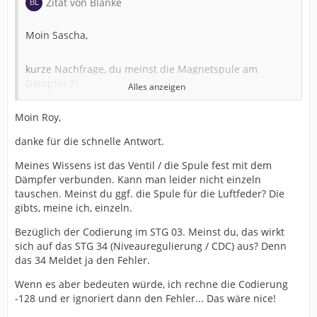
Zitat von Blanke
Moin Sascha,
kurze Nachfrage, du meinst die Magnetspule am
Dämpfer ??
Alles anzeigen
Moin Roy,
Diese gibt's in der Bucht neu für nen Fuffi...
danke für die schnelle Antwort.
Gruß Roy
Meines Wissens ist das Ventil / die Spule fest mit dem
Dämpfer verbunden. Kann man leider nicht einzeln
tauschen. Meinst du ggf. die Spule für die Luftfeder? Die
gibts, meine ich, einzeln.
Zudem sollte sich CDC im 03 Bremssteuergerät
Bezüglich der Codierung im STG 03. Meinst du, das wirkt
abstellen lassen....
sich auf das STG 34 (Niveauregulierung / CDC) aus? Denn
das 34 Meldet ja den Fehler.
Der Inhalt kann nicht angezeigt werden, da Sie
Wenn es aber bedeuten würde, ich rechne die Codierung
keine Berechtigung haben, diesen Inhalt zu sehen.
-128 und er ignoriert dann den Fehler... Das wäre nice!