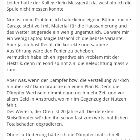
Leider hatte der Kollege kein Messgerät da, weshalb ich die
Spule nicht messen konnte.
Nun ist mein Problem, ich habe keine eigene Bühne, meine
Garage steht voll mit Material für die Haussanierung und
das Wetter ist gerade ein wenig ungemütlich. Da wäre mir
ein wenig Laptop Magie tatsächlich die liebste Variante.
Aber ja, du hast Recht, die korrekte und saubere
Ausführung wäre den Fehler zu beheben.
Vermutlich habe ich eh irgendwo ein Problem mit der
Elektrik, denn im Fond spinnt z.B. die Beleuchtung massiv
rum.
Aber was, wenn der Dämpfer bzw. die Verstellung wirklich
hinüber ist? Dann brauche ich einen Plan B. Denn die
Dämpfer Wechseln nimmt dann noch mehr Zeit und vor
allem Geld in Anspruch, wo mir im Gegenzug der Nutzen
fehlt.
Des Weitern, der Ofen ist 20 Jahre alt. Die defekten
Stoßdämpfer würden ihn schon fast zum wirtschaftlichen
Totalschaden degradieren.
Ohne Luftfederung hätte ich die Dämpfer mal schnell