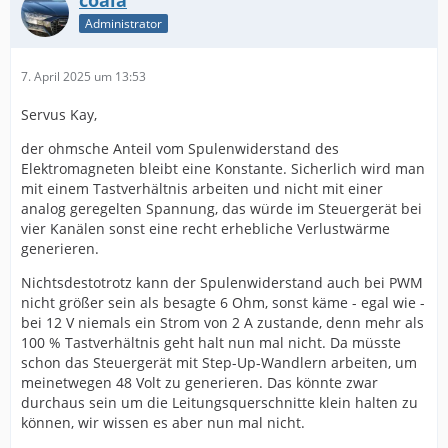
coala
Administrator
7. April 2025 um 13:53
Servus Kay,
der ohmsche Anteil vom Spulenwiderstand des
Elektromagneten bleibt eine Konstante. Sicherlich wird man
mit einem Tastverhältnis arbeiten und nicht mit einer
analog geregelten Spannung, das würde im Steuergerät bei
vier Kanälen sonst eine recht erhebliche Verlustwärme
generieren.
Nichtsdestotrotz kann der Spulenwiderstand auch bei PWM
nicht größer sein als besagte 6 Ohm, sonst käme - egal wie -
bei 12 V niemals ein Strom von 2 A zustande, denn mehr als
100 % Tastverhältnis geht halt nun mal nicht. Da müsste
schon das Steuergerät mit Step-Up-Wandlern arbeiten, um
meinetwegen 48 Volt zu generieren. Das könnte zwar
durchaus sein um die Leitungsquerschnitte klein halten zu
können, wir wissen es aber nun mal nicht.