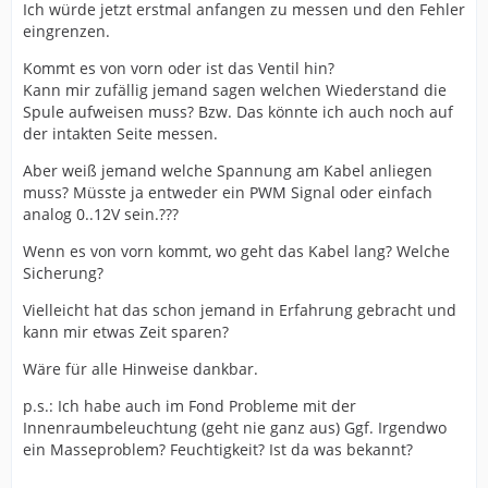
Ich würde jetzt erstmal anfangen zu messen und den Fehler
eingrenzen.
Kommt es von vorn oder ist das Ventil hin?
Kann mir zufällig jemand sagen welchen Wiederstand die
Spule aufweisen muss? Bzw. Das könnte ich auch noch auf
der intakten Seite messen.
Aber weiß jemand welche Spannung am Kabel anliegen
muss? Müsste ja entweder ein PWM Signal oder einfach
analog 0..12V sein.???
Wenn es von vorn kommt, wo geht das Kabel lang? Welche
Sicherung?
Vielleicht hat das schon jemand in Erfahrung gebracht und
kann mir etwas Zeit sparen?
Wäre für alle Hinweise dankbar.
p.s.: Ich habe auch im Fond Probleme mit der
Innenraumbeleuchtung (geht nie ganz aus) Ggf. Irgendwo
ein Masseproblem? Feuchtigkeit? Ist da was bekannt?