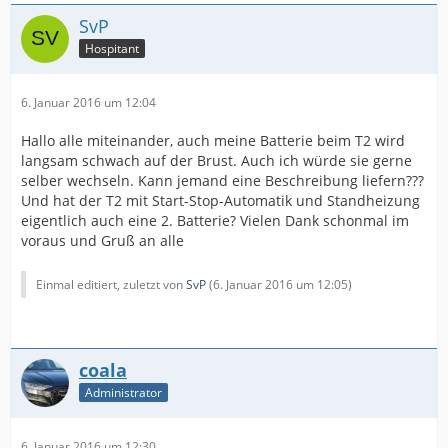
SvP
Hospitant
6. Januar 2016 um 12:04
Hallo alle miteinander, auch meine Batterie beim T2 wird
langsam schwach auf der Brust. Auch ich würde sie gerne
selber wechseln. Kann jemand eine Beschreibung liefern???
Und hat der T2 mit Start-Stop-Automatik und Standheizung
eigentlich auch eine 2. Batterie? Vielen Dank schonmal im
voraus und Gruß an alle
Einmal editiert, zuletzt von
SvP
(
6. Januar 2016 um 12:05
)
coala
Administrator
6. Januar 2016 um 12:30