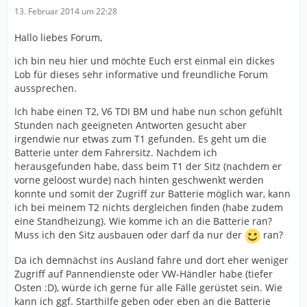
13. Februar 2014 um 22:28
Hallo liebes Forum,
ich bin neu hier und möchte Euch erst einmal ein dickes
Lob für dieses sehr informative und freundliche Forum
aussprechen.
Ich habe einen T2, V6 TDI BM und habe nun schon gefühlt
Stunden nach geeigneten Antworten gesucht aber
irgendwie nur etwas zum T1 gefunden. Es geht um die
Batterie unter dem Fahrersitz. Nachdem ich
herausgefunden habe, dass beim T1 der Sitz (nachdem er
vorne gelöost wurde) nach hinten geschwenkt werden
konnte und somit der Zugriff zur Batterie möglich war, kann
ich bei meinem T2 nichts dergleichen finden (habe zudem
eine Standheizung). Wie komme ich an die Batterie ran?
Muss ich den Sitz ausbauen oder darf da nur der
ran?
Da ich demnächst ins Ausland fahre und dort eher weniger
Zugriff auf Pannendienste oder VW-Händler habe (tiefer
Osten :D), würde ich gerne für alle Fälle gerüstet sein. Wie
kann ich ggf. Starthilfe geben oder eben an die Batterie