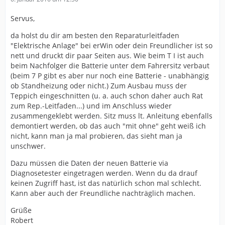
Servus,
da holst du dir am besten den Reparaturleitfaden
"Elektrische Anlage" bei erWin oder dein Freundlicher ist so
nett und druckt dir paar Seiten aus. Wie beim T I ist auch
beim Nachfolger die Batterie unter dem Fahrersitz verbaut
(beim 7 P gibt es aber nur noch eine Batterie - unabhängig
ob Standheizung oder nicht.) Zum Ausbau muss der
Teppich eingeschnitten (u. a. auch schon daher auch Rat
zum Rep.-Leitfaden...) und im Anschluss wieder
zusammengeklebt werden. Sitz muss lt. Anleitung ebenfalls
demontiert werden, ob das auch "mit ohne" geht weiß ich
nicht, kann man ja mal probieren, das sieht man ja
unschwer.
Dazu müssen die Daten der neuen Batterie via
Diagnosetester eingetragen werden. Wenn du da drauf
keinen Zugriff hast, ist das natürlich schon mal schlecht.
Kann aber auch der Freundliche nachträglich machen.
Grüße
Robert