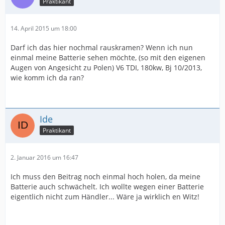
Praktikant
14. April 2015 um 18:00
Darf ich das hier nochmal rauskramen? Wenn ich nun
einmal meine Batterie sehen möchte, (so mit den eigenen
Augen von Angesicht zu Polen) V6 TDI, 180kw, Bj 10/2013,
wie komm ich da ran?
Ide
Praktikant
2. Januar 2016 um 16:47
Ich muss den Beitrag noch einmal hoch holen, da meine
Batterie auch schwächelt. Ich wollte wegen einer Batterie
eigentlich nicht zum Händler... Wäre ja wirklich en Witz!