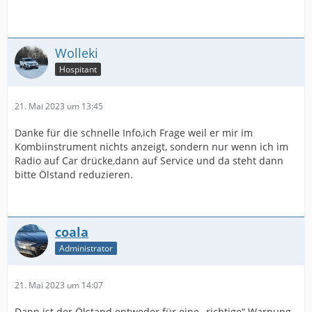
Wolleki
Hospitant
21. Mai 2023 um 13:45
Danke für die schnelle Info,ich Frage weil er mir im
Kombiinstrument nichts anzeigt, sondern nur wenn ich im
Radio auf Car drücke,dann auf Service und da steht dann
bitte Ölstand reduzieren.
coala
Administrator
21. Mai 2023 um 14:07
Dann ist der Ölstand entweder für eine „richtige“ Warnung