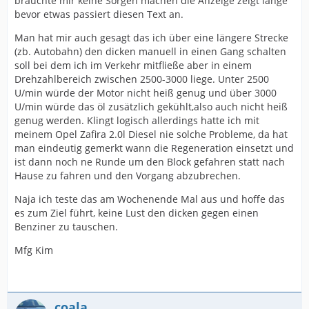
bräuchte mir keine Sorgen machen die Anzeige zeigt lange
bevor etwas passiert diesen Text an.
Man hat mir auch gesagt das ich über eine längere Strecke
(zb. Autobahn) den dicken manuell in einen Gang schalten
soll bei dem ich im Verkehr mitfließe aber in einem
Drehzahlbereich zwischen 2500-3000 liege. Unter 2500
U/min würde der Motor nicht heiß genug und über 3000
U/min würde das öl zusätzlich gekühlt,also auch nicht heiß
genug werden. Klingt logisch allerdings hatte ich mit
meinem Opel Zafira 2.0l Diesel nie solche Probleme, da hat
man eindeutig gemerkt wann die Regeneration einsetzt und
ist dann noch ne Runde um den Block gefahren statt nach
Hause zu fahren und den Vorgang abzubrechen.
Naja ich teste das am Wochenende Mal aus und hoffe das
es zum Ziel führt, keine Lust den dicken gegen einen
Benziner zu tauschen.
Mfg Kim
coala