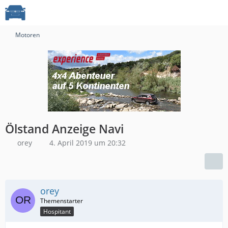
Motoren
Ölstand Anzeige Navi
orey
4. April 2019 um 20:32
orey
Hospitant