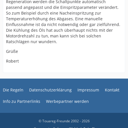
Regeneration werden die Schaltpunkte automatisch
passend angepasst und die Einspritzparameter verändert.
So zum Beispiel durch eine Nacheinspritzung zur
Temperaturerhöhung des Abgases. Eine manuelle
Einflussnahme ist da nicht notwendig oder gar zielführend.
Die Kühlung des Öls hat auch überhaupt nichts mit der
Motordrehzahl zu tun, man kann sich bei solchen
Ratschlägen nur wundern.
Grüße
Robert
Die Regeln
Datenschutzerklärung
Impressum
Kontakt
Info zu Partnerlinks
Werbepartner werden
© Touareg-Freunde 2002 - 2026