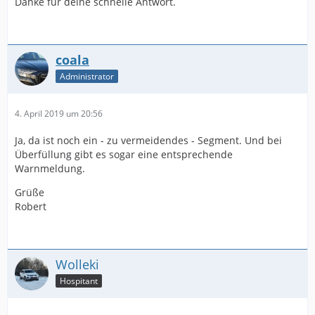
Danke für deine schnelle Antwort.
coala
Administrator
4. April 2019 um 20:56
Ja, da ist noch ein - zu vermeidendes - Segment. Und bei
Überfüllung gibt es sogar eine entsprechende
Warnmeldung.
Grüße
Robert
Wolleki
Hospitant