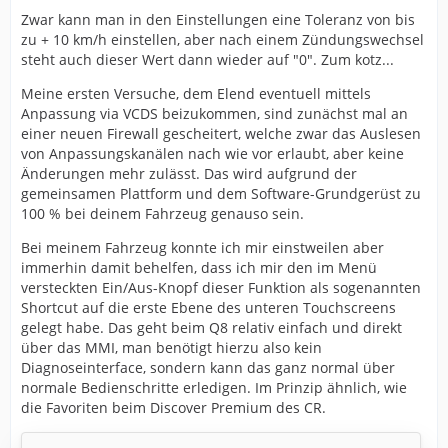
Zwar kann man in den Einstellungen eine Toleranz von bis
zu + 10 km/h einstellen, aber nach einem Zündungswechsel
steht auch dieser Wert dann wieder auf "0". Zum kotz...
Meine ersten Versuche, dem Elend eventuell mittels
Anpassung via VCDS beizukommen, sind zunächst mal an
einer neuen Firewall gescheitert, welche zwar das Auslesen
von Anpassungskanälen nach wie vor erlaubt, aber keine
Änderungen mehr zulässt. Das wird aufgrund der
gemeinsamen Plattform und dem Software-Grundgerüst zu
100 % bei deinem Fahrzeug genauso sein.
Bei meinem Fahrzeug konnte ich mir einstweilen aber
immerhin damit behelfen, dass ich mir den im Menü
versteckten Ein/Aus-Knopf dieser Funktion als sogenannten
Shortcut auf die erste Ebene des unteren Touchscreens
gelegt habe. Das geht beim Q8 relativ einfach und direkt
über das MMI, man benötigt hierzu also kein
Diagnoseinterface, sondern kann das ganz normal über
normale Bedienschritte erledigen. Im Prinzip ähnlich, wie
die Favoriten beim Discover Premium des CR.