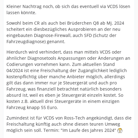
Kleiner Nachtrag noch, ob sich das eventuell via VCDS lösen
lassen könnte.
Sowohl beim CR als auch bei Brüderchen Q8 ab Mj. 2024
scheitert ein diesbezügliches Ausprobieren an der neu
eingebauten Diagnose-Firewall, auch SFD (Schutz der
Fahrzeugdiagnose) genannt.
Hierdurch wird verhindert, dass man mittels VCDS oder
ähnlicher Diagnosetools Anpassungen oder Änderungen an
Codierungen vornehmen kann. Zum aktuellen Stand
04/2024 ist eine Freischaltung der Zugänglichkeit lediglich
kostenpflichtig über manche Anbieter möglich, allerdings
gilt das dann immer nur je Steuergerät und auch pro
Fahrzeug, was finanziell betrachtet natürlich besonders
absurd ist, weil es eben je Steuergerät einzeln kostet. So
kosten z.B. aktuell drei Steuergeräte in einem einzigen
Fahrzeug knapp 55 Euro.
Zumindest ist für VCDS von Ross-Tech angekündigt, dass die
Freischaltung künftig auch ohne diesen teuren Umweg
möglich sein soll. Termin: "Im Laufe des Jahres 2024"