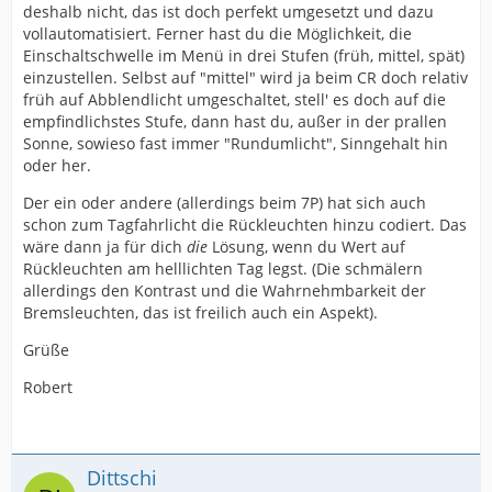
deshalb nicht, das ist doch perfekt umgesetzt und dazu
vollautomatisiert. Ferner hast du die Möglichkeit, die
Einschaltschwelle im Menü in drei Stufen (früh, mittel, spät)
einzustellen. Selbst auf "mittel" wird ja beim CR doch relativ
früh auf Abblendlicht umgeschaltet, stell' es doch auf die
empfindlichstes Stufe, dann hast du, außer in der prallen
Sonne, sowieso fast immer "Rundumlicht", Sinngehalt hin
oder her.
Der ein oder andere (allerdings beim 7P) hat sich auch
schon zum Tagfahrlicht die Rückleuchten hinzu codiert. Das
wäre dann ja für dich
die
Lösung, wenn du Wert auf
Rückleuchten am helllichten Tag legst. (Die schmälern
allerdings den Kontrast und die Wahrnehmbarkeit der
Bremsleuchten, das ist freilich auch ein Aspekt).
Grüße
Robert
Dittschi