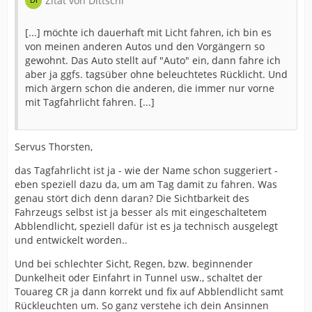
Zitat von Dittschi
[...] möchte ich dauerhaft mit Licht fahren, ich bin es
von meinen anderen Autos und den Vorgängern so
gewohnt. Das Auto stellt auf "Auto" ein, dann fahre ich
aber ja ggfs. tagsüber ohne beleuchtetes Rücklicht. Und
mich ärgern schon die anderen, die immer nur vorne
mit Tagfahrlicht fahren. [...]
Servus Thorsten,
das Tagfahrlicht ist ja - wie der Name schon suggeriert -
eben speziell dazu da, um am Tag damit zu fahren. Was
genau stört dich denn daran? Die Sichtbarkeit des
Fahrzeugs selbst ist ja besser als mit eingeschaltetem
Abblendlicht, speziell dafür ist es ja technisch ausgelegt
und entwickelt worden..
Und bei schlechter Sicht, Regen, bzw. beginnender
Dunkelheit oder Einfahrt in Tunnel usw., schaltet der
Touareg CR ja dann korrekt und fix auf Abblendlicht samt
Rückleuchten um. So ganz verstehe ich dein Ansinnen