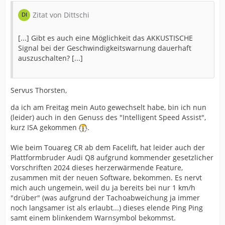
Zitat von Dittschi
[...] Gibt es auch eine Möglichkeit das AKKUSTISCHE
Signal bei der Geschwindigkeitswarnung dauerhaft
auszuschalten? [...]
Servus Thorsten,
da ich am Freitag mein Auto gewechselt habe, bin ich nun
(leider) auch in den Genuss des "Intelligent Speed Assist",
kurz ISA gekommen
.
Wie beim Touareg CR ab dem Facelift, hat leider auch der
Plattformbruder Audi Q8 aufgrund kommender gesetzlicher
Vorschriften 2024 dieses herzerwärmende Feature,
zusammen mit der neuen Software, bekommen. Es nervt
mich auch ungemein, weil du ja bereits bei nur 1 km/h
"drüber" (was aufgrund der Tachoabweichung ja immer
noch langsamer ist als erlaubt...) dieses elende Ping Ping
samt einem blinkendem Warnsymbol bekommst.