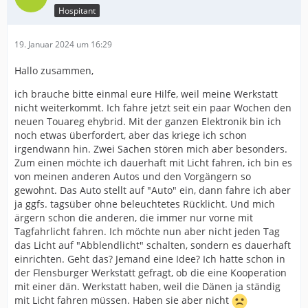
Hospitant
19. Januar 2024 um 16:29
Hallo zusammen,
ich brauche bitte einmal eure Hilfe, weil meine Werkstatt
nicht weiterkommt. Ich fahre jetzt seit ein paar Wochen den
neuen Touareg ehybrid. Mit der ganzen Elektronik bin ich
noch etwas überfordert, aber das kriege ich schon
irgendwann hin. Zwei Sachen stören mich aber besonders.
Zum einen möchte ich dauerhaft mit Licht fahren, ich bin es
von meinen anderen Autos und den Vorgängern so
gewohnt. Das Auto stellt auf "Auto" ein, dann fahre ich aber
ja ggfs. tagsüber ohne beleuchtetes Rücklicht. Und mich
ärgern schon die anderen, die immer nur vorne mit
Tagfahrlicht fahren. Ich möchte nun aber nicht jeden Tag
das Licht auf "Abblendlicht" schalten, sondern es dauerhaft
einrichten. Geht das? Jemand eine Idee? Ich hatte schon in
der Flensburger Werkstatt gefragt, ob die eine Kooperation
mit einer dän. Werkstatt haben, weil die Dänen ja ständig
mit Licht fahren müssen. Haben sie aber nicht