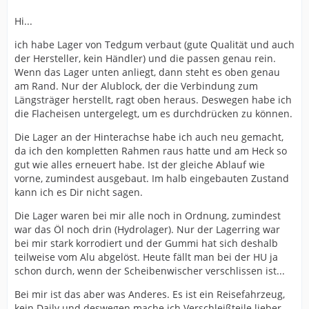
Hi...
ich habe Lager von Tedgum verbaut (gute Qualität und auch
der Hersteller, kein Händler) und die passen genau rein.
Wenn das Lager unten anliegt, dann steht es oben genau
am Rand. Nur der Alublock, der die Verbindung zum
Längsträger herstellt, ragt oben heraus. Deswegen habe ich
die Flacheisen untergelegt, um es durchdrücken zu können.
Die Lager an der Hinterachse habe ich auch neu gemacht,
da ich den kompletten Rahmen raus hatte und am Heck so
gut wie alles erneuert habe. Ist der gleiche Ablauf wie
vorne, zumindest ausgebaut. Im halb eingebauten Zustand
kann ich es Dir nicht sagen.
Die Lager waren bei mir alle noch in Ordnung, zumindest
war das Öl noch drin (Hydrolager). Nur der Lagerring war
bei mir stark korrodiert und der Gummi hat sich deshalb
teilweise vom Alu abgelöst. Heute fällt man bei der HU ja
schon durch, wenn der Scheibenwischer verschlissen ist...
Bei mir ist das aber was Anderes. Es ist ein Reisefahrzeug,
kein Daily und deswegen mache ich Verschleißteile lieber