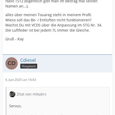
Hallo T512 (eigentlich gibt man im Beitrag mal seinen
Namen an...),
alles über meinen Touareg steht in meinem Profil.
Wieso soll das Be- / Entlüften nicht funktionieren?
Machst Du mit VCDS über die Anpassung im STG Nr. 34.
Die Luftfeder ist bei jedem 7L immer die Gleiche.
Gruß - Kay
Cdiesel
Hospitant
6. Juni 2025 um 14:43
Zitat von mikabrs
Servus,