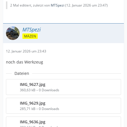
2 Mal editiert, zuletzt von
MTSpezi
(
12. Januar 2026 um 23:47
)
MTSpezi
MÄZEN
12. Januar 2026 um 23:43
noch das Werkzeug
Dateien
IMG_9627.jpg
360,63 kB – 0 Downloads
IMG_9629.jpg
285,71 kB – 0 Downloads
IMG_9636.jpg