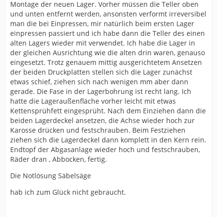
Montage der neuen Lager. Vorher müssen die Teller oben
und unten entfernt werden, ansonsten verformt irreversibel
man die bei Einpressen, mir natürlich beim ersten Lager
einpressen passiert und ich habe dann die Teller des einen
alten Lagers wieder mit verwendet. Ich habe die Lager in
der gleichen Ausrichtung wie die alten drin waren, genauso
eingesetzt. Trotz genauem mittig ausgerichtetem Ansetzen
der beiden Druckplatten stellen sich die Lager zunächst
etwas schief, ziehen sich nach wenigen mm aber dann
gerade. Die Fase in der Lagerbohrung ist recht lang. Ich
hatte die Lageraußenfläche vorher leicht mit etwas
Kettensprühfett eingesprüht. Nach dem Einziehen dann die
beiden Lagerdeckel ansetzen, die Achse wieder hoch zur
Karosse drücken und festschrauben. Beim Festziehen
ziehen sich die Lagerdeckel dann komplett in den Kern rein.
Endtopf der Abgasanlage wieder hoch und festschrauben,
Räder dran , Abbocken, fertig.
Die Notlösung Säbelsäge
hab ich zum Glück nicht gebraucht.