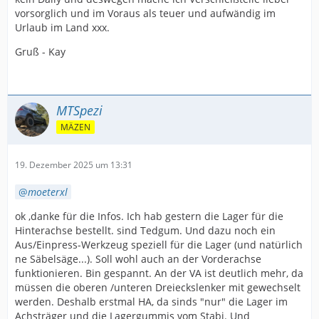
vorsorglich und im Voraus als teuer und aufwändig im
Urlaub im Land xxx.
Gruß - Kay
MTSpezi
MÄZEN
19. Dezember 2025 um 13:31
moeterxl
ok ,danke für die Infos. Ich hab gestern die Lager für die
Hinterachse bestellt. sind Tedgum. Und dazu noch ein
Aus/Einpress-Werkzeug speziell für die Lager (und natürlich
ne Säbelsäge...). Soll wohl auch an der Vorderachse
funktionieren. Bin gespannt. An der VA ist deutlich mehr, da
müssen die oberen /unteren Dreieckslenker mit gewechselt
werden. Deshalb erstmal HA, da sinds "nur" die Lager im
Achsträger und die Lagergummis vom Stabi. Und