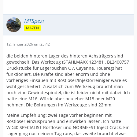
MTSpezi
MÄZEN
12. Januar 2026 um 23:42
die beiden hinteren Lager des hinteren Achsträgers sind
gewechselt. Das Werkzeug (STAHLMAXX 123481 , BL2400757
Druckstücke für Lagerbuchen Q7, Cayenne, Touareg) hat
funktioniert. Die Kräfte sind aber enorm und ohne
vorheriges Einsauen mit Rostlöser/Injektorreiniger wäre es
wohl gescheitert. Zusätzlich zum Werkzeug braucht man
noch eine Gewindespindel, die ist leider nicht mit dabei. Ich
hatte eine M16. Würde aber neu eher M18 oder M20
nehmen. Die Bohrungen im Werkzeuge sind 22mm.
Meine Empfehlung: zwei Tage vorher beginnen mit
Rostlöser einzusprühen und einwirken lassen. Ich hatte
WD40 SPECIALIST Rostlöser und NORMFEST Inject Crack. Ein
Lager ging nach einem Tag raus, das zweite braucht etwas