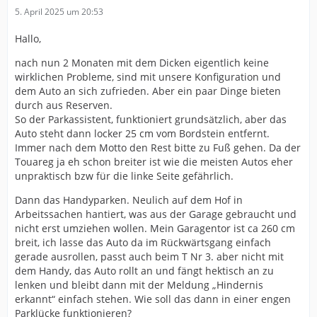
5. April 2025 um 20:53
Hallo,
nach nun 2 Monaten mit dem Dicken eigentlich keine
wirklichen Probleme, sind mit unsere Konfiguration und
dem Auto an sich zufrieden. Aber ein paar Dinge bieten
durch aus Reserven.
So der Parkassistent, funktioniert grundsätzlich, aber das
Auto steht dann locker 25 cm vom Bordstein entfernt.
Immer nach dem Motto den Rest bitte zu Fuß gehen. Da der
Touareg ja eh schon breiter ist wie die meisten Autos eher
unpraktisch bzw für die linke Seite gefährlich.
Dann das Handyparken. Neulich auf dem Hof in
Arbeitssachen hantiert, was aus der Garage gebraucht und
nicht erst umziehen wollen. Mein Garagentor ist ca 260 cm
breit, ich lasse das Auto da im Rückwärtsgang einfach
gerade ausrollen, passt auch beim T Nr 3. aber nicht mit
dem Handy, das Auto rollt an und fängt hektisch an zu
lenken und bleibt dann mit der Meldung „Hindernis
erkannt“ einfach stehen. Wie soll das dann in einer engen
Parklücke funktionieren?