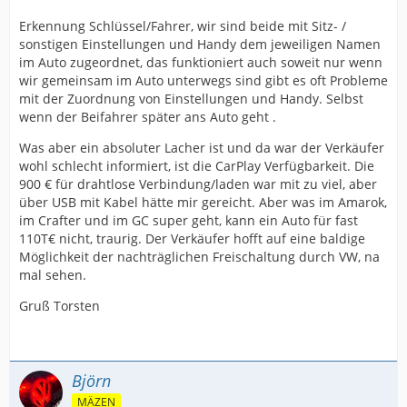
Erkennung Schlüssel/Fahrer, wir sind beide mit Sitz- /
sonstigen Einstellungen und Handy dem jeweiligen Namen
im Auto zugeordnet, das funktioniert auch soweit nur wenn
wir gemeinsam im Auto unterwegs sind gibt es oft Probleme
mit der Zuordnung von Einstellungen und Handy. Selbst
wenn der Beifahrer später ans Auto geht .
Was aber ein absoluter Lacher ist und da war der Verkäufer
wohl schlecht informiert, ist die CarPlay Verfügbarkeit. Die
900 € für drahtlose Verbindung/laden war mit zu viel, aber
über USB mit Kabel hätte mir gereicht. Aber was im Amarok,
im Crafter und im GC super geht, kann ein Auto für fast
110T€ nicht, traurig. Der Verkäufer hofft auf eine baldige
Möglichkeit der nachträglichen Freischaltung durch VW, na
mal sehen.
Gruß Torsten
Björn
MÄZEN