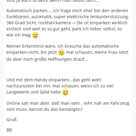
sind ja auch so aktiv, wenn man selbst fährt...
Automatisch parken..., ich frage mich eher bei den anderen
Funktionen, automatik, super elektrische lenkunterstützung,
360 Grad Sicht, rückfahrkamera -> Da ist einparken wirklich
einfach und weil es so gut geht, park ich lieber selbst, so
wie ich mag
Meiner Erkenntnis wäre, ich brauche das automatische
einparken nicht, bis jetzt
mal schauen, meine Frau setzt
da aber noch große Hoffnungen drauf...
Und mit dem Handy einparken...das geht wohl
nachzurüsten bei mir, mal schauen, wenn ich zu viel
Langeweile und Geld habe
Online sah man aber, daß man sehr , sehr nah am Fahrzeug
sein muss, kannst du das bestätigen?
Gruß
BB