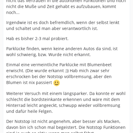
nicht das Vertrauen in die autonomen Funktionen und noch
nicht die Muße und Zeit gehabt es aufzubauen, kommt
noch...
Irgendwie ist es doch befremdlich, wenn der selbst lenkt
und schaltet und man aber verantwortlich ist.
Hab es bisher 2-3 mal probiert.
Parklücke finden, wenn keine anderen Autos da sind, ist
wohl schwierig, bzw. Wurde nicht erkannt.
Einmal eine vermeintliche Parklücke mit Blumenbeet
erwischt. (Die wurde erkannt ;)) Hab mich zwar sehr
erschrocken bei der Notstop vollbremsung, aber den
Blumen ist nix passiert
Weiterer Versuch mit einem längsparker. Da konnte er wohl
schlecht die bordsteinkante erkennen und wäre mit dem
Hinterrad leicht angeeckt, schwupp wieder vollbremsung
und dafür heile Felgen.
Der Notstop ist nicht angenehm, aber besser als Macken,
davon bin ich schon mal begeistert. Die Notstop Funktionen