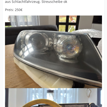
aus Schlachtfahrzeug. Streuscheibe ok
Preis: 250€