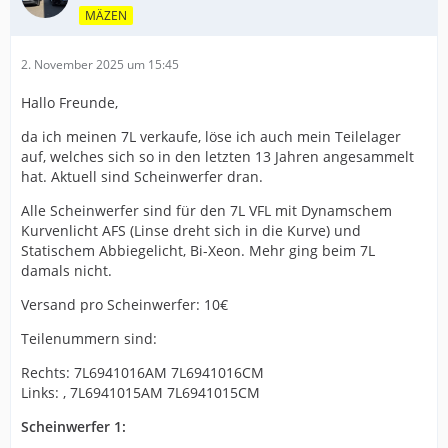
MÄZEN
2. November 2025 um 15:45
Hallo Freunde,
da ich meinen 7L verkaufe, löse ich auch mein Teilelager
auf, welches sich so in den letzten 13 Jahren angesammelt
hat. Aktuell sind Scheinwerfer dran.
Alle Scheinwerfer sind für den 7L VFL mit Dynamschem
Kurvenlicht AFS (Linse dreht sich in die Kurve) und
Statischem Abbiegelicht, Bi-Xeon. Mehr ging beim 7L
damals nicht.
Versand pro Scheinwerfer: 10€
Teilenummern sind:
Rechts: 7L6941016AM 7L6941016CM
Links: , 7L6941015AM 7L6941015CM
Scheinwerfer 1: