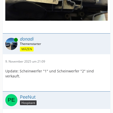
donadi
Online
MÄZEN
9. November 2025 um 21:09
Update: Scheinwerfer "1" und Scheinwerfer "2" sind
verkauft.
PeeNut
Hospitant