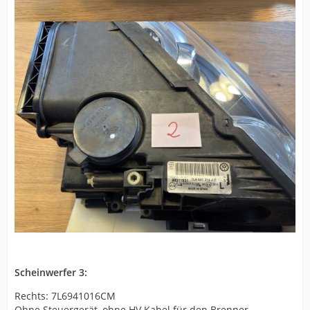
Scheinwerfer 3:
Rechts: 7L6941016CM
Ohne Steuergerät, ohne HV Kabel für den Brenner,