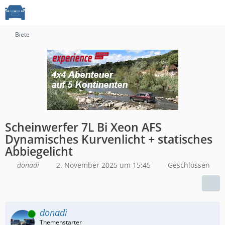
Biete
Scheinwerfer 7L Bi Xeon AFS
Dynamisches Kurvenlicht + statisches
Abbiegelicht
donadi
2. November 2025 um 15:45
Geschlossen
donadi
Online