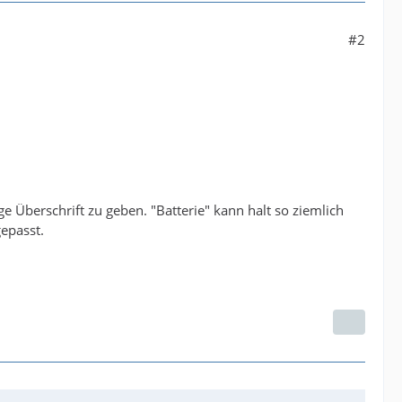
#2
 Überschrift zu geben. "Batterie" kann halt so ziemlich
gepasst.