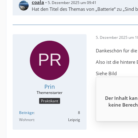
coala
5. Dezember 2025 um 09:41
Hat den Titel des Themas von „Batterie“ zu „Sind 
5. Dezember 2025 um 1
Dankeschön für die
Also ist die hinter
Siehe Bild
Prin
Der Inhalt kan
Praktikant
keine Berech
Beiträge
8
Wohnort
Leipzig