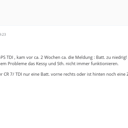
9:23
S TDI , kam vor ca. 2 Wochen ca. die Meldung : Batt. zu niedrig!
dem Probleme das Kessy und Sth. nicht immer funktionieren.
r CR 7/ TDI nur eine Batt. vorne rechts oder ist hinten noch eine