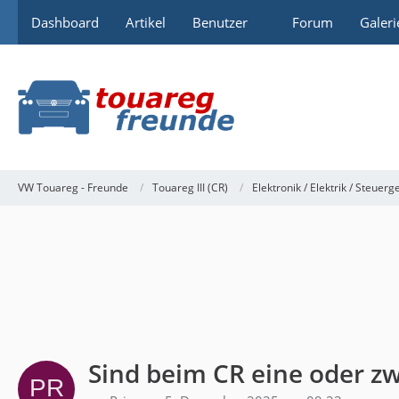
Dashboard
Artikel
Benutzer
Forum
Galeri
VW Touareg - Freunde
Touareg III (CR)
Elektronik / Elektrik / Steuerg
Sind beim CR eine oder zw