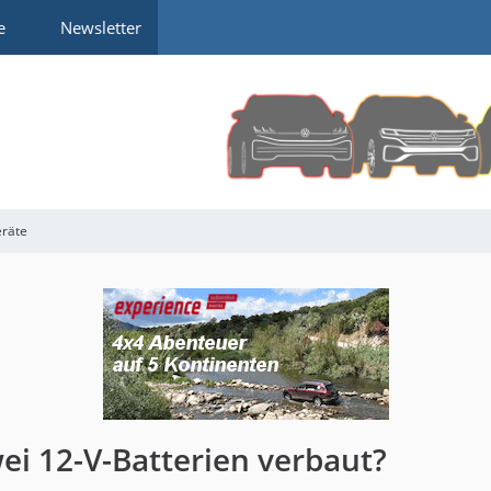
e
Newsletter
eräte
ei 12-V-Batterien verbaut?