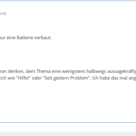
9:40
ur eine Batterie verbaut.
aran denken, dem Thema eine wenigstens halbwegs aussagekräftige
ich wie "Hilfe!" oder "Seit gestern Problem". Ich habe das mal an