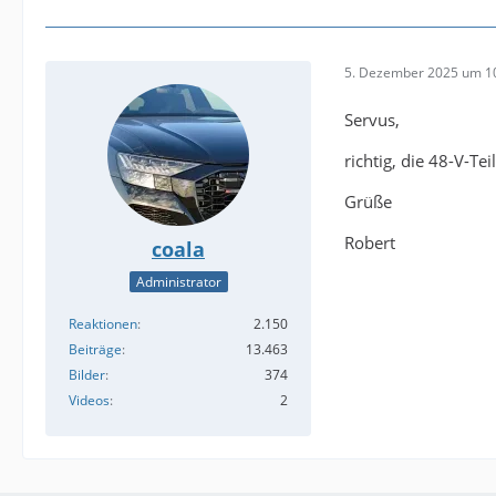
5. Dezember 2025 um 1
Servus,
richtig, die 48-V-T
Grüße
Robert
coala
Administrator
Reaktionen
2.150
Beiträge
13.463
Bilder
374
Videos
2