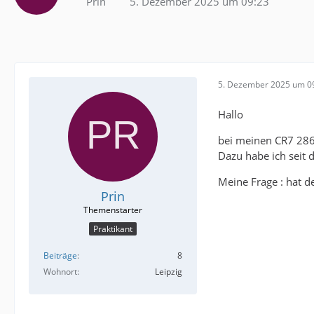
Prin
5. Dezember 2025 um 09:23
5. Dezember 2025 um 0
Hallo
bei meinen CR7 286P
Dazu habe ich seit 
Meine Frage : hat de
Prin
Praktikant
Beiträge
8
Wohnort
Leipzig