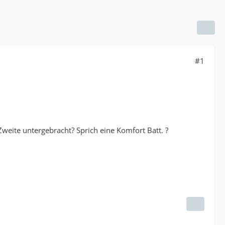
#1
 Zweite untergebracht? Sprich eine Komfort Batt. ?