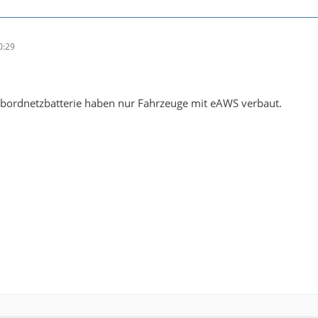
0:29
eilbordnetzbatterie haben nur Fahrzeuge mit eAWS verbaut.