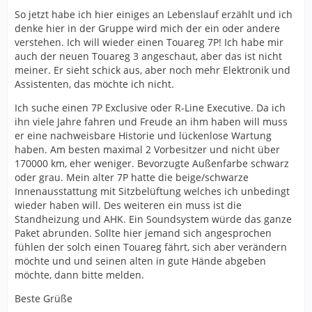
So jetzt habe ich hier einiges an Lebenslauf erzählt und ich
denke hier in der Gruppe wird mich der ein oder andere
verstehen. Ich will wieder einen Touareg 7P! Ich habe mir
auch der neuen Touareg 3 angeschaut, aber das ist nicht
meiner. Er sieht schick aus, aber noch mehr Elektronik und
Assistenten, das möchte ich nicht.
Ich suche einen 7P Exclusive oder R-Line Executive. Da ich
ihn viele Jahre fahren und Freude an ihm haben will muss
er eine nachweisbare Historie und lückenlose Wartung
haben. Am besten maximal 2 Vorbesitzer und nicht über
170000 km, eher weniger. Bevorzugte Außenfarbe schwarz
oder grau. Mein alter 7P hatte die beige/schwarze
Innenausstattung mit Sitzbelüftung welches ich unbedingt
wieder haben will. Des weiteren ein muss ist die
Standheizung und AHK. Ein Soundsystem würde das ganze
Paket abrunden. Sollte hier jemand sich angesprochen
fühlen der solch einen Touareg fährt, sich aber verändern
möchte und und seinen alten in gute Hände abgeben
möchte, dann bitte melden.
Beste Grüße