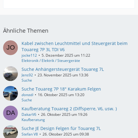
Ähnliche Themen
Kabel zwischen Leuchtmittel und Steuergerät beim
Touareg 7P 3L TDI V6
jocke112
5. Dezember 2025 um 11:22
Elektronik / Elektrik / Steuergeräte
Suche Anhängersteuergerät Touareg 7L
Jens92
23. November 2025 um 13:36
Suche
Suche Touareg 7P 18" Karakum Felgen
donadi
16. Oktober 2025 um 13:20
Suche
Kaufberatung Touareg 2 (Diffsperre, V6, usw. )
DakarV6
26. Oktober 2025 um 19:26
Kaufberatung
Suche JE Design Felgen für Touareg 7L
Stefan V8
26. Oktober 2025 um 09:38