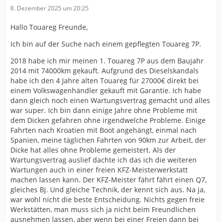
8. Dezember 2025 um 20:25
Hallo Touareg Freunde,
Ich bin auf der Suche nach einem gepflegten Touareg 7P.
2018 habe ich mir meinen 1. Touareg 7P aus dem Baujahr
2014 mit 74000km gekauft. Aufgrund des Dieselskandals
habe ich den 4 Jahre alten Touareg für 27000€ direkt bei
einem Volkswagenhändler gekauft mit Garantie. Ich habe
dann gleich noch einen Wartungsvertrag gemacht und alles
war super. Ich bin dann einige Jahre ohne Probleme mit
dem Dicken gefahren ohne irgendwelche Probleme. Einige
Fahrten nach Kroatien mit Boot angehängt, einmal nach
Spanien, meine täglichen Fahrten von 90km zur Arbeit, der
Dicke hat alles ohne Probleme gemeistert. Als der
Wartungsvertrag auslief dachte ich das ich die weiteren
Wartungen auch in einer freien KFZ-Meisterwerkstatt
machen lassen kann. Der KFZ-Meister fährt fährt einen Q7,
gleiches Bj. Und gleiche Technik, der kennt sich aus. Na ja,
war wohl nicht die beste Entscheidung. Nichts gegen freie
Werkstätten, man muss sich ja nicht beim Freundlichen
ausnehmen lassen, aber wenn bei einer Freien dann bei