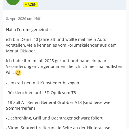
MÄZEN
8. April 2026 um 14:01
Hallo Forumsgemeinde,
ich bin Denis, 40 Jahre alt und wollte mal mein Auto
vorstellen, viele kennen es vom Forumskalender aus dem
Monat Oktober.
Ich habe ihn im Juli 2025 gekauft und habe ein paar
Veränderungen vorgenommen, die ich ich hier mal auflisten
will.
-Lenkrad neu mit Kunstleder bezogen
-Rückleuchten auf LED Optik vom T3
-18 Zoll AT Reifen General Grabber AT3 (sind leise wie
Sommerreifen)
-Dachrehling, Grill und Dachträger schwarz foliert
-30mm Spurverbreiterung je Seite an der Hinterachse