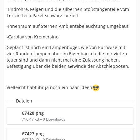
-Endrohre, Felgen und die silbernen Stoßstangenteile vom
Terran-tech Paket schwarz lackiert
-Innenraum auf Sternen Ambientebeleuchtung umgebaut
-Carplay von Kremersino
Geplant ist noch ein Lampenbügel, wie von Eurowise mit
vier Runden Lampen aber im Eigenbau, da die mir viel zu
teuer sind und dann nicht mal eine Zulassung haben.
Befestigung über die beiden Gewinde der Abschleppösen.
Vielleicht habt ihr ja noch ein paar Ideen
Dateien
67428.png
716,47 kB – 0 Downloads
67427.png
697,19 kB – 0 Downloads