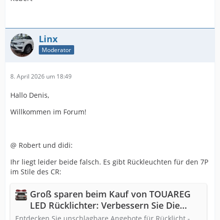
Linx
Moderator
8. April 2026 um 18:49
Hallo Denis,
Willkommen im Forum!
@ Robert und didi:
Ihr liegt leider beide falsch. Es gibt Rückleuchten für den 7P
im Stile des CR:
Groß sparen beim Kauf von TOUAREG
LED Rücklichter: Verbessern Sie Die
Beleuchtung Ihres 2024 Volkswagen in
Entdecken Sie unschlagbare Angebote für Rücklicht -