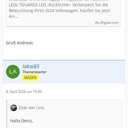
großen Mengen | Beste Angebote auf
LEDs TOUAREG LED -Rücklichter: Verbessern Sie die
Beleuchtung Ihres 2024 Volkswagen. Kaufen Sie jetzt
DHgate
ein…
de.dhgate.com
Gruß Andreas
lakai85
MÄZEN
8. April 2026 um 19:40
Zitat von Linx
Hallo Denis,