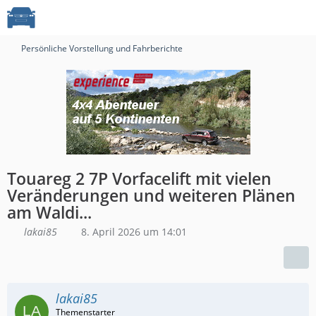
Persönliche Vorstellung und Fahrberichte
Touareg 2 7P Vorfacelift mit vielen
Veränderungen und weiteren Plänen
am Waldi...
lakai85
8. April 2026 um 14:01
lakai85