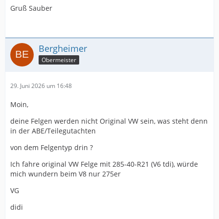
Gruß Sauber
Bergheimer
Obermeister
29. Juni 2026 um 16:48
Moin,
deine Felgen werden nicht Original VW sein, was steht denn
in der ABE/Teilegutachten
von dem Felgentyp drin ?
Ich fahre original VW Felge mit 285-40-R21 (V6 tdi), würde
mich wundern beim V8 nur 275er
VG
didi