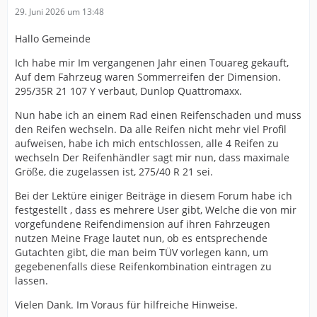
29. Juni 2026 um 13:48
Hallo Gemeinde
Ich habe mir Im vergangenen Jahr einen Touareg gekauft,
Auf dem Fahrzeug waren Sommerreifen der Dimension.
295/35R 21 107 Y verbaut, Dunlop Quattromaxx.
Nun habe ich an einem Rad einen Reifenschaden und muss
den Reifen wechseln. Da alle Reifen nicht mehr viel Profil
aufweisen, habe ich mich entschlossen, alle 4 Reifen zu
wechseln Der Reifenhändler sagt mir nun, dass maximale
Größe, die zugelassen ist, 275/40 R 21 sei.
Bei der Lektüre einiger Beiträge in diesem Forum habe ich
festgestellt , dass es mehrere User gibt, Welche die von mir
vorgefundene Reifendimension auf ihren Fahrzeugen
nutzen Meine Frage lautet nun, ob es entsprechende
Gutachten gibt, die man beim TÜV vorlegen kann, um
gegebenenfalls diese Reifenkombination eintragen zu
lassen.
Vielen Dank. Im Voraus für hilfreiche Hinweise.