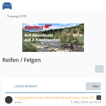
Touareg II (7P)
Reifen / Felgen
Letzte Antwort
Filter
Freigegebene Rad-/Reifenkombinationen beim TII
3
juma
5. März 2016 um 10:10