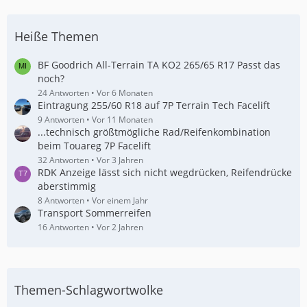
Heiße Themen
BF Goodrich All-Terrain TA KO2 265/65 R17 Passt das
noch?
24 Antworten
Vor 6 Monaten
Eintragung 255/60 R18 auf 7P Terrain Tech Facelift
9 Antworten
Vor 11 Monaten
...technisch größtmögliche Rad/Reifenkombination
beim Touareg 7P Facelift
32 Antworten
Vor 3 Jahren
RDK Anzeige lässt sich nicht wegdrücken, Reifendrücke
aberstimmig
8 Antworten
Vor einem Jahr
Transport Sommerreifen
16 Antworten
Vor 2 Jahren
Themen-Schlagwortwolke