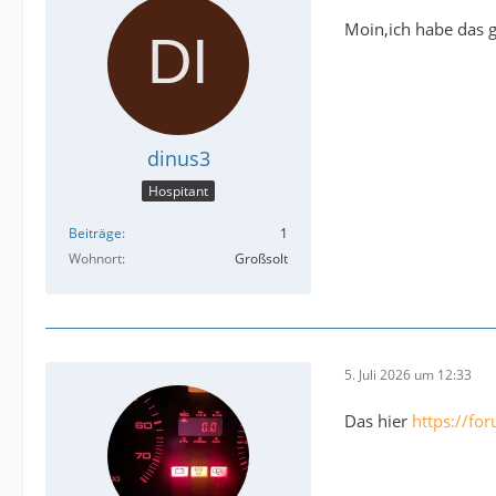
Moin,ich habe das 
dinus3
Hospitant
Beiträge
1
Wohnort
Großsolt
5. Juli 2026 um 12:33
Das hier
https://fo