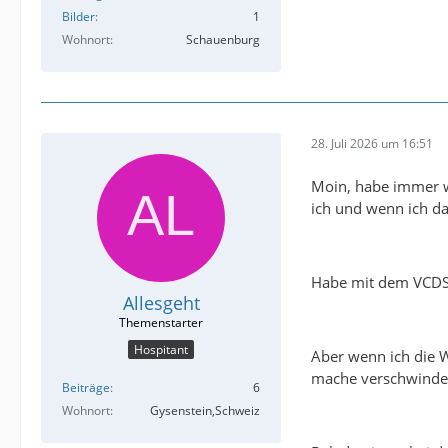
Bilder
1
Wohnort
Schauenburg
28. Juli 2026 um 16:51
Moin, habe immer wi
ich und wenn ich d
Habe mit dem VCDS 
Allesgeht
Hospitant
Aber wenn ich die We
mache verschwinde
Beiträge
6
Wohnort
Gysenstein,Schweiz