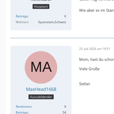
Hospitant
Wie aber es im Stan
Beiträge
6
Wohnort
Gysenstein,Schweiz
25. Juli 2026 um 19:51
Moin, hast du schon
Viele Grüße
Stefan
MaxHead1668
Auszubildender
Reaktionen
6
Beiträge
54