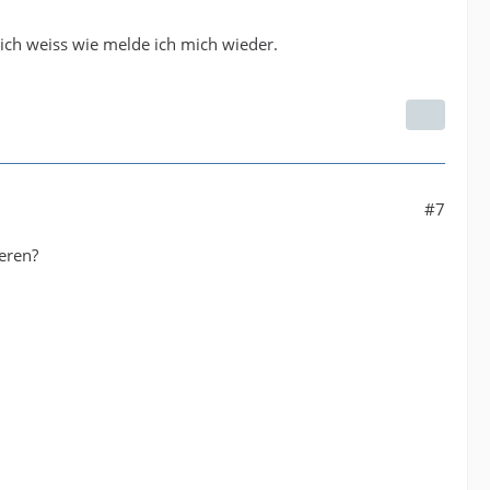
ich weiss wie melde ich mich wieder.
#7
eren?