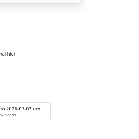
al hier:
Bildschirmfoto 2026-07-03 um 10.25.01.png
Downloads