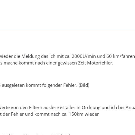
eder die Meldung das ich mit ca. 2000U/min und 60 km/fahren so
as mache kommt nach einer gewissen Zeit Motorfehler.
ausgelesen kommt folgender Fehler. (Bild)
rte von den Filtern auslese ist alles in Ordnung und ich bei Anpa
t der Fehler und kommt nach ca. 150km wieder