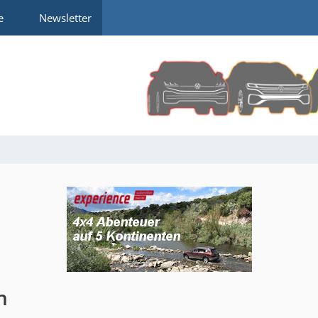
e
Newsletter
n