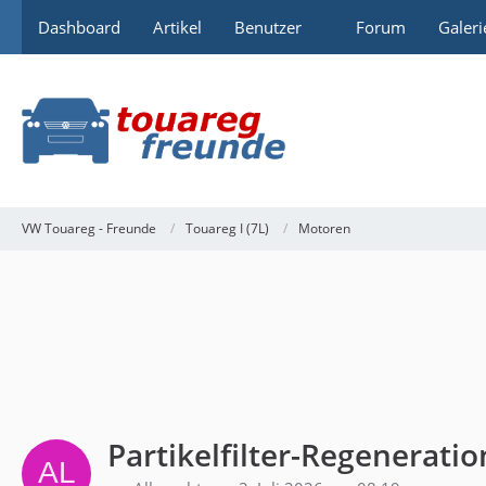
Dashboard
Artikel
Benutzer
Forum
Galeri
VW Touareg - Freunde
Touareg I (7L)
Motoren
Partikelfilter-Regeneratio