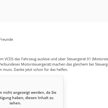
 Freunde
m VCDS das Fahrzeug auslese und über Steuergerät 01 (Motorsteu
Verbundeses Motorsteuergerät) machen das gleichem bei Steuerge
n muss. Danke jetzt schon für das helfen.
n nicht angezeigt werden, da Sie
tigung haben, diesen Inhalt zu
sehen.