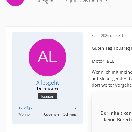
Allesgeht
3. Juli 2026 um 08:19
3. Juli 2026 um 08:19
Guten Tag Touareg
Motor: BLE
Wenn ich mit meine
auf Steuergerät 31(
Allesgeht
dort weiter vorgehe
Hospitant
Beiträge
6
Der Inhalt kan
Wohnort
Gysenstein,Schweiz
keine Berech