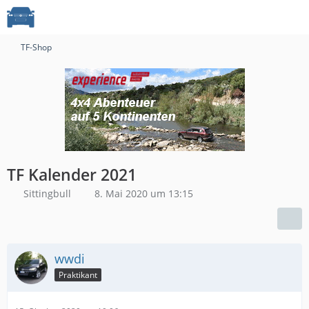
TF-Shop
TF Kalender 2021
Sittingbull
8. Mai 2020 um 13:15
wwdi
Praktikant