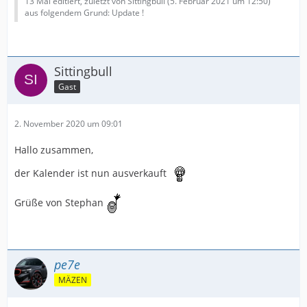
13 Mal editiert, zuletzt von Sittingbull (
5. Februar 2021 um 12:50
)
aus folgendem Grund: Update !
Sittingbull
Gast
2. November 2020 um 09:01
Hallo zusammen,
der Kalender ist nun ausverkauft
Grüße von Stephan
pe7e
MÄZEN