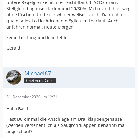
untere Regelgrenze nicht erreicht Bank 1. VCDS dran .
Stellglieddiagnose starten und 20/80% .Motor an fehler weg
ohne löschen. Und kurz wieder weißer rauch. Dann ohne
qualm alles i.o Hochdrehen möglich im Leerlauf. Auch
anfahren normal. Heute Morgen
keine Leistung und kein fehler.
Gerald
Michael67
Chef vom Dienst
31. Dezember 2020 um 12:21
Hallo Basti
Hast Du dir mal die Anschläge am Drallklappengehäuse
(werden versehentlich als Saugrohrklappen benannt) mal
angeschaut?