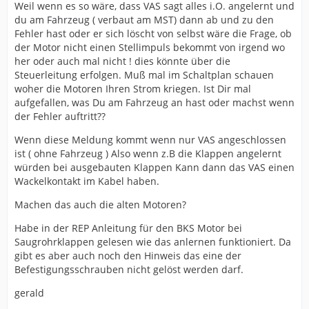
Weil wenn es so wäre, dass VAS sagt alles i.O. angelernt und
du am Fahrzeug ( verbaut am MST) dann ab und zu den
Fehler hast oder er sich löscht von selbst wäre die Frage, ob
der Motor nicht einen Stellimpuls bekommt von irgend wo
her oder auch mal nicht ! dies könnte über die
Steuerleitung erfolgen. Muß mal im Schaltplan schauen
woher die Motoren Ihren Strom kriegen. Ist Dir mal
aufgefallen, was Du am Fahrzeug an hast oder machst wenn
der Fehler auftritt??
Wenn diese Meldung kommt wenn nur VAS angeschlossen
ist ( ohne Fahrzeug ) Also wenn z.B die Klappen angelernt
würden bei ausgebauten Klappen Kann dann das VAS einen
Wackelkontakt im Kabel haben.
Machen das auch die alten Motoren?
Habe in der REP Anleitung für den BKS Motor bei
Saugrohrklappen gelesen wie das anlernen funktioniert. Da
gibt es aber auch noch den Hinweis das eine der
Befestigungsschrauben nicht gelöst werden darf.
gerald