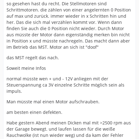
so gesehen hast du recht. Die Stellmotoren sind
Schrittmotoren. die zählen von einer angelernten 0 Position
auf max und zurück. immer wieder in x Schritten hin und
her. Das die sich mal verzählen kommt vor. Wenn dann
finden Sie auch die 0 Position nicht wieder. Durch Motor
aus müsste der Motor dann eigenständig merken bin nicht
in Position x und müsste nachregeln. Das macht dann aber
im Betrieb das MST. Motor an sich ist "doof"
das MST regelt das nach.
Soweit meine Infos
normal müsste wen + und - 12V anliegen mit der
Steuerspannung ca 3V einzelne Schritte möglich sein als
impuls.
Man müsste mal einen Motor aufschrauben.
am besten einen defekten.
Habe gestern Abend meinen Dicken mal mit >2500 rpm aus
der Garage bewegt. und laufen lassen für die weiße
Rauchwolke (ist nun wieder weg) und da kam der Fehler