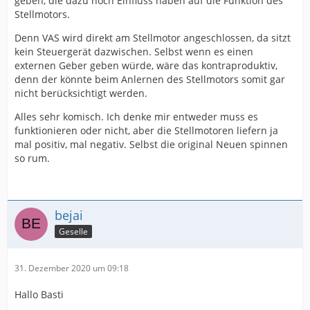
geben, die dazu noch Einfluss haben auf die Funktion des
Stellmotors.
Denn VAS wird direkt am Stellmotor angeschlossen, da sitzt
kein Steuergerät dazwischen. Selbst wenn es einen
externen Geber geben würde, wäre das kontraproduktiv,
denn der könnte beim Anlernen des Stellmotors somit gar
nicht berücksichtigt werden.
Alles sehr komisch. Ich denke mir entweder muss es
funktionieren oder nicht, aber die Stellmotoren liefern ja
mal positiv, mal negativ. Selbst die original Neuen spinnen
so rum.
bejai
Geselle
31. Dezember 2020 um 09:18
Hallo Basti