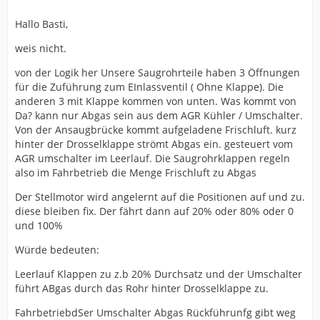
Hallo Basti,
weis nicht.
von der Logik her Unsere Saugrohrteile haben 3 Öffnungen
für die Zuführung zum EInlassventil ( Ohne Klappe). Die
anderen 3 mit Klappe kommen von unten. Was kommt von
Da? kann nur Abgas sein aus dem AGR Kühler / Umschalter.
Von der Ansaugbrücke kommt aufgeladene Frischluft. kurz
hinter der Drosselklappe strömt Abgas ein. gesteuert vom
AGR umschalter im Leerlauf. Die Saugrohrklappen regeln
also im Fahrbetrieb die Menge Frischluft zu Abgas
Der Stellmotor wird angelernt auf die Positionen auf und zu.
diese bleiben fix. Der fährt dann auf 20% oder 80% oder 0
und 100%
Würde bedeuten:
Leerlauf Klappen zu z.b 20% Durchsatz und der Umschalter
führt ABgas durch das Rohr hinter Drosselklappe zu.
FahrbetriebdSer Umschalter Abgas Rückführunfg gibt weg