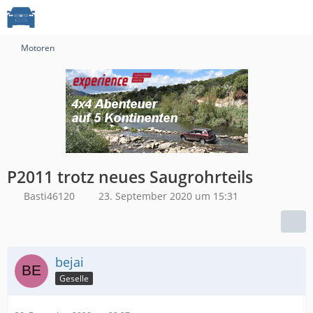
Motoren
P2011 trotz neues Saugrohrteils
Basti46120
23. September 2020 um 15:31
bejai
Geselle