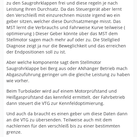
zu den Saugrohrklappen frei und diese regeln je nach
Leistung Ihren Durchsatz. Da das Steuergerät aber lernt
den Verschleiß mit einzurechnen müsste irgend wo ein
geber sitzen, welcher diese Durchsatzmenge misst. Das
MST lernt die Verbrauchs und Fahrweise Kurve teilweise (
optimierung ) Dieser Geber könnte über das MST dem
Stellmotor sagen mach mehr auf oder zu. Die Stellglied
Diagnose zeigt ja nur die Beweglichkeit und das erreichen
der Endpositionen soll zu ist.
Aber welche komponente sagt dem Stellmotor
Saugrohrklappe bei Berg aus oder ANhänger Betrieb mach
Abgaszuführung geringer um die gleiche Leistung zu haben
wie vorher.
Beim Turbolader wird auf einem Motorprüfstand und
Heißgasprüfstand das kennfeld ermittelt. der Fahrbetrieb
dann steuert die VTG zur Kennfeldoptimierung.
Und auch da braucht es einen geber um diese Daten dann
an die VTG zu übersenden. Teilweise auch mit dem
nachlernen für den verschleiß bis zu einer bestimmten
grenze.