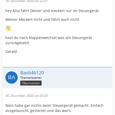
30. Dezember 2020 um 22:27
hey Also fährt Deiner und meckert nur im Steuergerät.
Meiner Meckert nicht und fährt auch nicht.
hast du nach klappenwechsel was am Steuergerät
zurückgesetzt
Gerald
Basti46120
Obermeister
30. Dezember 2020 um 23:23
Nein habe gar nichts beim Steuergerät gemacht. Einfach
ausgetauscht, gestartet und das war‘s.