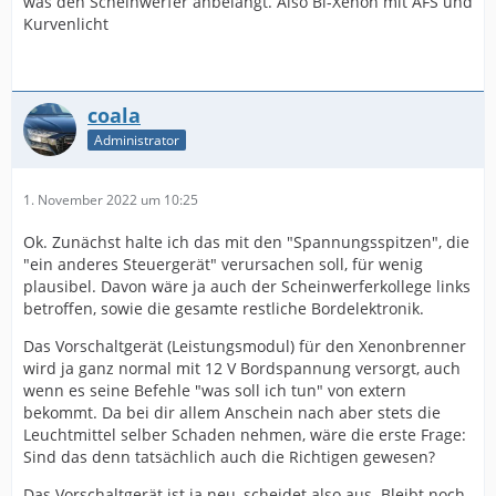
was den Scheinwerfer anbelangt. Also Bi-Xenon mit AFS und
Kurvenlicht
coala
Administrator
1. November 2022 um 10:25
Ok. Zunächst halte ich das mit den "Spannungsspitzen", die
"ein anderes Steuergerät" verursachen soll, für wenig
plausibel. Davon wäre ja auch der Scheinwerferkollege links
betroffen, sowie die gesamte restliche Bordelektronik.
Das Vorschaltgerät (Leistungsmodul) für den Xenonbrenner
wird ja ganz normal mit 12 V Bordspannung versorgt, auch
wenn es seine Befehle "was soll ich tun" von extern
bekommt. Da bei dir allem Anschein nach aber stets die
Leuchtmittel selber Schaden nehmen, wäre die erste Frage:
Sind das denn tatsächlich auch die Richtigen gewesen?
Das Vorschaltgerät ist ja neu, scheidet also aus. Bleibt noch