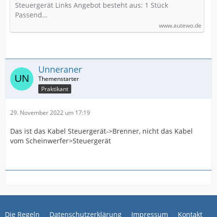
Steuergerät Links Angebot besteht aus: 1 Stück
Passend…
www.autewo.de
Unneraner
Praktikant
29. November 2022 um 17:19
Das ist das Kabel Steuergerät->Brenner, nicht das Kabel
vom Scheinwerfer>Steuergerät
Die Regeln
Datenschutzerklärung
Impressum
Kontakt