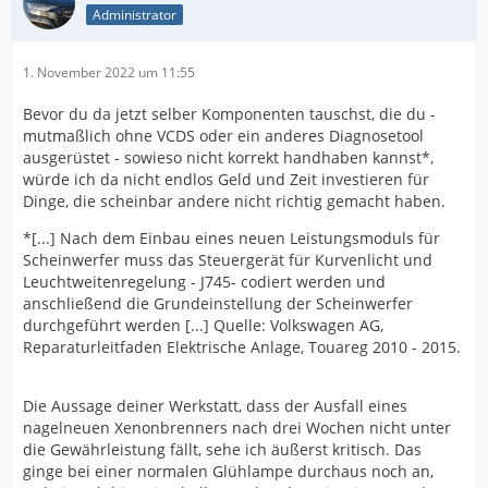
Administrator
1. November 2022 um 11:55
Bevor du da jetzt selber Komponenten tauschst, die du -
mutmaßlich ohne VCDS oder ein anderes Diagnosetool
ausgerüstet - sowieso nicht korrekt handhaben kannst*,
würde ich da nicht endlos Geld und Zeit investieren für
Dinge, die scheinbar andere nicht richtig gemacht haben.
*[...] Nach dem Einbau eines neuen Leistungsmoduls für
Scheinwerfer muss das Steuergerät für Kurvenlicht und
Leuchtweitenregelung - J745- codiert werden und
anschließend die Grundeinstellung der Scheinwerfer
durchgeführt werden [...] Quelle: Volkswagen AG,
Reparaturleitfaden Elektrische Anlage, Touareg 2010 - 2015.
Die Aussage deiner Werkstatt, dass der Ausfall eines
nagelneuen Xenonbrenners nach drei Wochen nicht unter
die Gewährleistung fällt, sehe ich äußerst kritisch. Das
ginge bei einer normalen Glühlampe durchaus noch an,