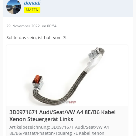
donadi
MÄZEN
29. November 2022 um 00:54
Sollte das sein, ist halt vom 7L
3D0971671 Audi/Seat/VW A4 8E/B6 Kabel
Xenon Steuergerät Links
Artikelbezeichnung: 3D0971671 Audi/Seat/VW A4
8E/B6/Passat/Phaeton/Touareg 7L Kabel Xenon