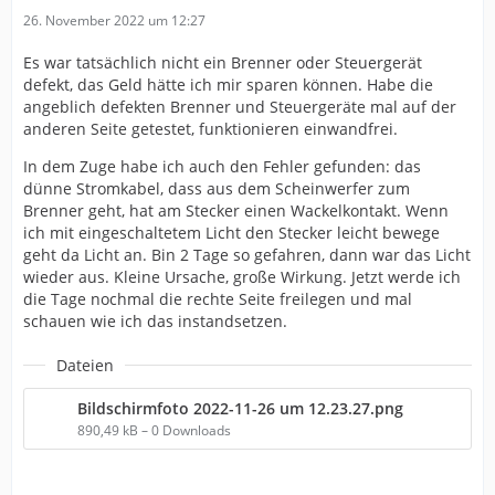
26. November 2022 um 12:27
Es war tatsächlich nicht ein Brenner oder Steuergerät
defekt, das Geld hätte ich mir sparen können. Habe die
angeblich defekten Brenner und Steuergeräte mal auf der
anderen Seite getestet, funktionieren einwandfrei.
In dem Zuge habe ich auch den Fehler gefunden: das
dünne Stromkabel, dass aus dem Scheinwerfer zum
Brenner geht, hat am Stecker einen Wackelkontakt. Wenn
ich mit eingeschaltetem Licht den Stecker leicht bewege
geht da Licht an. Bin 2 Tage so gefahren, dann war das Licht
wieder aus. Kleine Ursache, große Wirkung. Jetzt werde ich
die Tage nochmal die rechte Seite freilegen und mal
schauen wie ich das instandsetzen.
Dateien
Bildschirmfoto 2022-11-26 um 12.23.27.png
890,49 kB – 0 Downloads