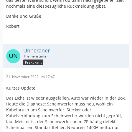
das Beste. Wäre schön, wenn du dann nach gegebener Zeit
nochmals eine diesbezügliche Rückmeldung gibst.
Danke und Grüße
Robert
Unneraner
Praktikant
21. November 2022 um 17:47
Kurzes Update:
Das Licht ist wieder ausgefallen, Auto war wieder in der Box.
Heute die Diagnose: Scheinwerfer muss neu, wohl ein
Kabelbruch um Scheinwerfer. Stecker oder
Kabelverbindung zum Scheinwerfer wurden nicht geprüft,
laut Meister ist der Scheinwerfer beim 7P häufig defekt.
Scheinbar ein Standardfehler. Neupreis 1400€ netto, nur