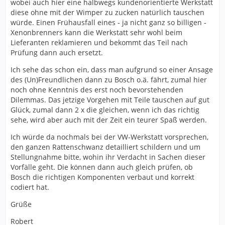
wobei auch hier eine halbwegs kundenorientierte Werkstatt
diese ohne mit der Wimper zu zucken natürlich tauschen
würde. Einen Frühausfall eines - ja nicht ganz so billigen -
Xenonbrenners kann die Werkstatt sehr wohl beim
Lieferanten reklamieren und bekommt das Teil nach
Prüfung dann auch ersetzt.
Ich sehe das schon ein, dass man aufgrund so einer Ansage
des (Un)Freundlichen dann zu Bosch o.ä. fährt, zumal hier
noch ohne Kenntnis des erst noch bevorstehenden
Dilemmas. Das jetzige Vorgehen mit Teile tauschen auf gut
Glück, zumal dann 2 x die gleichen, wenn ich das richtig
sehe, wird aber auch mit der Zeit ein teurer Spaß werden.
Ich würde da nochmals bei der VW-Werkstatt vorsprechen,
den ganzen Rattenschwanz detailliert schildern und um
Stellungnahme bitte, wohin ihr Verdacht in Sachen dieser
Vorfälle geht. Die können dann auch gleich prüfen, ob
Bosch die richtigen Komponenten verbaut und korrekt
codiert hat.
Grüße
Robert