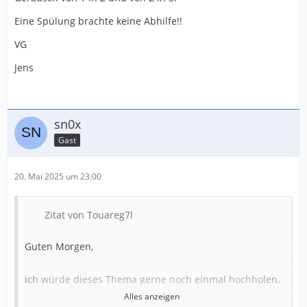
Eine Spülung brachte keine Abhilfe!!
VG
Jens
sn0x
Gast
20. Mai 2025 um 23:00
Zitat von Touareg7l
Guten Morgen,
ich würde dieses Thema gerne noch einmal hochholen.
Alles anzeigen