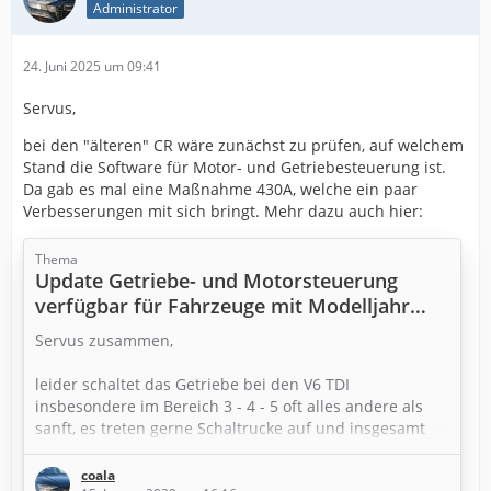
Administrator
24. Juni 2025 um 09:41
Servus,
bei den "älteren" CR wäre zunächst zu prüfen, auf welchem
Stand die Software für Motor- und Getriebesteuerung ist.
Da gab es mal eine Maßnahme 430A, welche ein paar
Verbesserungen mit sich bringt. Mehr dazu auch hier:
Thema
Update Getriebe- und Motorsteuerung
verfügbar für Fahrzeuge mit Modelljahr
2019
Servus zusammen,
leider schaltet das Getriebe bei den V6 TDI
insbesondere im Bereich 3 - 4 - 5 oft alles andere als
sanft, es treten gerne Schaltrucke auf und insgesamt
hängt das Getriebe oft recht zäh in den Gängen.
coala