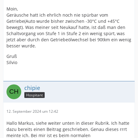
Moin,
Geräusche hatt ich ehrlich noch nie spürbar vom
Getriebe(Auto wurde bisher zwischen -30°C und +45°C
bewegt). Was meiner seit Neukauf hatte, ist daß man den
Schaltvorgang von Stufe 1 in Stufe 2 ein wenig spürt, was
jetzt aber durch den Getriebeölwechsel bei 90tkm ein wenig
besser wurde.
Gruß
Silvio
chipie
Hospitant
12. September 2024 um 12:42
Hallo Markus, siehe weiter unten in dieser Rubrik. Ich hatte
dazu bereits einen Beitrag geschrieben. Genau dieses rrrt
meinte ich. Bei mir ist es beim normalen