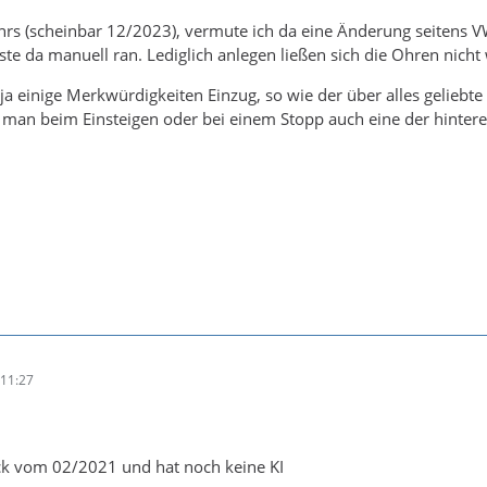
rs (scheinbar 12/2023), vermute ich da eine Änderung seitens V
e da manuell ran. Lediglich anlegen ließen sich die Ohren nicht
n ja einige Merkwürdigkeiten Einzug, so wie der über alles gelieb
 man beim Einsteigen oder bei einem Stopp auch eine der hintere
11:27
ck vom 02/2021 und hat noch keine KI