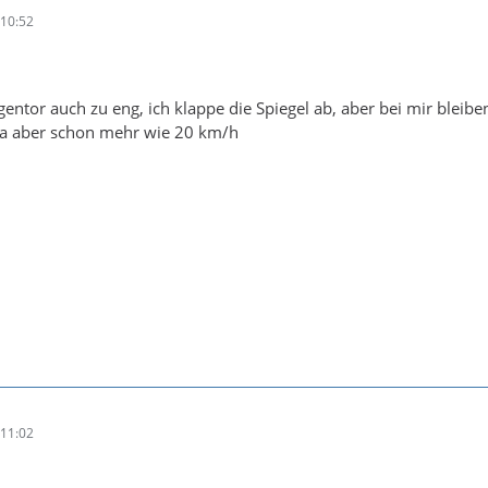
10:52
agentor auch zu eng, ich klappe die Spiegel ab, aber bei mir bleib
da aber schon mehr wie 20 km/h
11:02