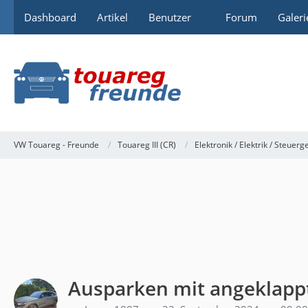
Dashboard
Artikel
Benutzer
Forum
Galeri
VW Touareg - Freunde
Touareg III (CR)
Elektronik / Elektrik / Steuerg
Ausparken mit angeklapp