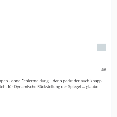
#8
appen - ohne Fehlermeldung... dann packt der auch knapp
eht für Dynamische Rückstellung der Spiegel ... glaube