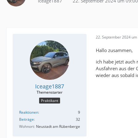
Iceage1887
22. September 2024 um 09:00
22. September 2024 um 
Hallo zusammen,
ich habe jetzt auch
Ausfahren aus der G
wieder aus sobald i
Iceage1887
Praktikant
Reaktionen
9
Beiträge
32
Wohnort
Neustadt am Rübenberge