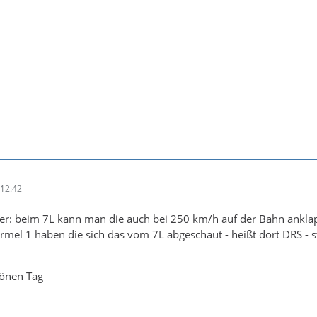
12:42
iker: beim 7L kann man die auch bei 250 km/h auf der Bahn ankl
rmel 1 haben die sich das vom 7L abgeschaut - heißt dort DRS - st
hönen Tag