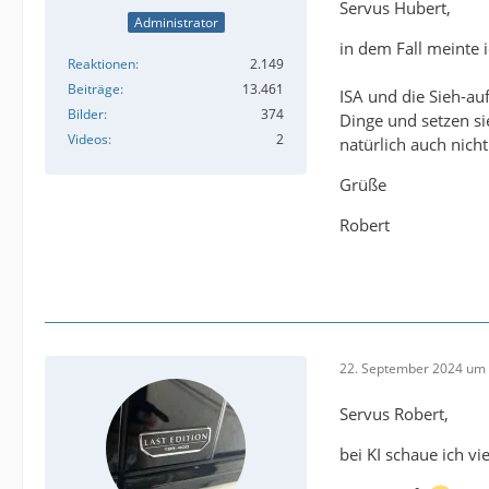
Servus Hubert,
Administrator
in dem Fall meinte 
Reaktionen
2.149
Beiträge
13.461
ISA und die Sieh-a
Bilder
374
Dinge und setzen si
Videos
2
natürlich auch nicht
Grüße
Robert
22. September 2024 um 
Servus Robert,
bei KI schaue ich vi