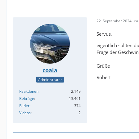
22. September 2024 um 
Servus,
eigentlich sollten d
Frage der Geschwind
Grüße
coala
Robert
Administrator
Reaktionen
2.149
Beiträge
13.461
Bilder
374
Videos
2