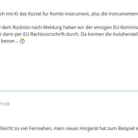
ich mit KI das Kürzel für Kombi-Instrument, also die Instrumenten
uf-dem Rücksitz-nach-Meldung haben wir der emsigen EU-Kommissi
e dann per EU-Rechtsvorschrift durch. Da können die Autoherstell
 besser...
11:59
elleicht zu viel Fernsehen, mein neues Hörgerät hat zum Beispiel e