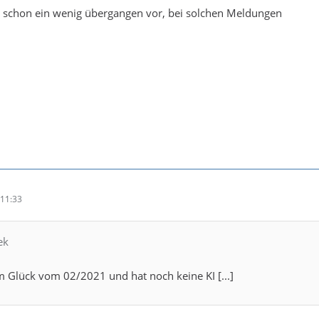
schon ein wenig übergangen vor, bei solchen Meldungen
11:33
ek
zum Glück vom 02/2021 und hat noch keine KI [...]