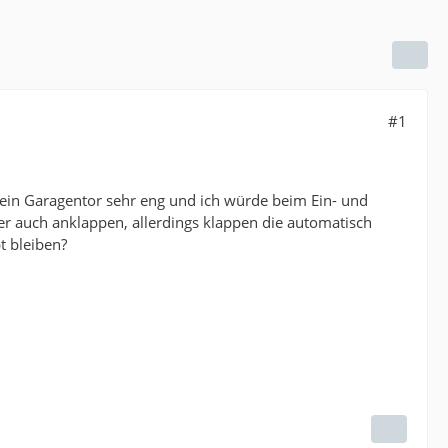
#1
mein Garagentor sehr eng und ich würde beim Ein- und
er auch anklappen, allerdings klappen die automatisch
t bleiben?