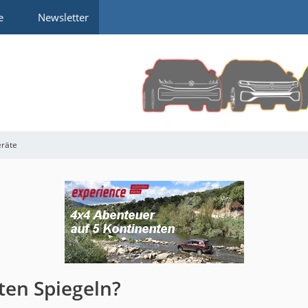
e
Newsletter
eräte
ten Spiegeln?