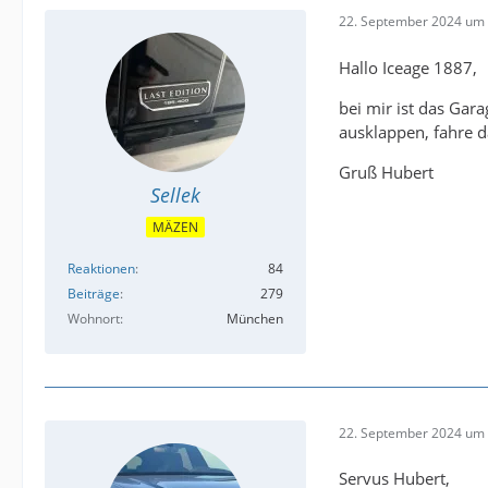
22. September 2024 um 
Hallo Iceage 1887,
bei mir ist das Gar
ausklappen, fahre 
Gruß Hubert
Sellek
MÄZEN
Reaktionen
84
Beiträge
279
Wohnort
München
22. September 2024 um 
Servus Hubert,