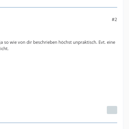
#2
ja so wie von dir beschrieben höchst unpraktisch. Evt. eine
icht.