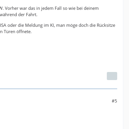
W. Vorher war das in jedem Fall so wie bei deinem
 während der Fahrt.
te ISA oder die Meldung im KI, man möge doch die Rücksitze
n Türen öffnete.
#5