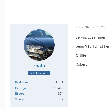
2. Juni 2025 um 13:28
Servus zusammen,
beim V10 TDI ist kei
Grüße
Robert
coala
Administrator
Reaktionen
2.149
Beiträge
13.463
Bilder
374
Videos
2