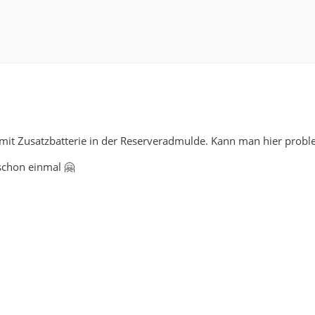
mit Zusatzbatterie in der Reserveradmulde. Kann man hier probl
schon einmal 🤗