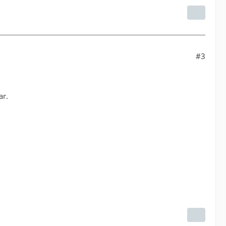
#3
ar.