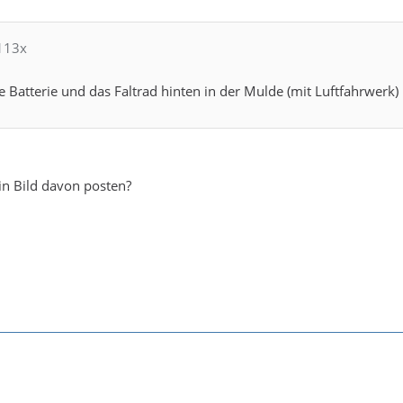
113x
e Batterie und das Faltrad hinten in der Mulde (mit Luftfahrwerk)
ein Bild davon posten?