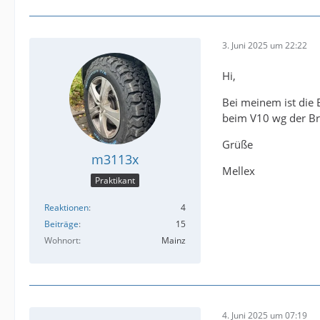
3. Juni 2025 um 22:22
Hi,
Bei meinem ist die 
beim V10 wg der Bre
Grüße
m3113x
Mellex
Praktikant
Reaktionen
4
Beiträge
15
Wohnort
Mainz
4. Juni 2025 um 07:19