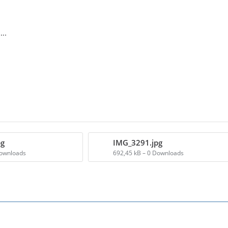
….
pg
IMG_3291.jpg
Downloads
692,45 kB – 0 Downloads