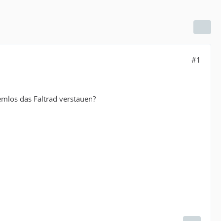
#1
emlos das Faltrad verstauen?