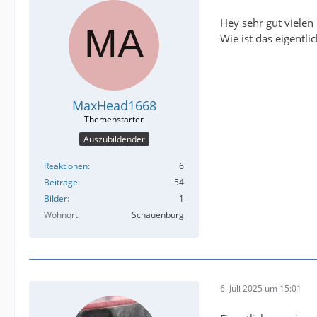
Hey sehr gut vielen 
Wie ist das eigentl
MaxHead1668
Auszubildender
Reaktionen
6
Beiträge
54
Bilder
1
Wohnort
Schauenburg
6. Juli 2025 um 15:01