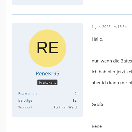
1. Juni 2025 um 18:54
Hallo,
nun wenn die Batter
Ich hab hier jetzt 
ReneKr95
aber ich kann mir ni
Praktikant
Reaktionen
2
Beiträge
12
Grüße
Wohnort
Furth im Wald
Rene