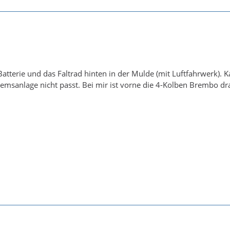
Batterie und das Faltrad hinten in der Mulde (mit Luftfahrwerk). 
msanlage nicht passt. Bei mir ist vorne die 4-Kolben Brembo dra