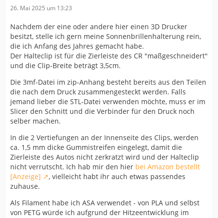
26. Mai 2025 um 13:23
Nachdem der eine oder andere hier einen 3D Drucker
besitzt, stelle ich gern meine Sonnenbrillenhalterung rein,
die ich Anfang des Jahres gemacht habe.
Der Halteclip ist für die Zierleiste des CR "maßgeschneidert"
und die Clip-Breite beträgt 3,5cm.
Die 3mf-Datei im zip-Anhang besteht bereits aus den Teilen
die nach dem Druck zusammengesteckt werden. Falls
jemand lieber die STL-Datei verwenden möchte, muss er im
Slicer den Schnitt und die Verbinder für den Druck noch
selber machen.
In die 2 Vertiefungen an der Innenseite des Clips, werden
ca. 1,5 mm dicke Gummistreifen eingelegt, damit die
Zierleiste des Autos nicht zerkratzt wird und der Halteclip
nicht verrutscht. Ich hab mir den hier
bei Amazon bestellt
[Anzeige]
, vielleicht habt ihr auch etwas passendes
zuhause.
Als Filament habe ich ASA verwendet - von PLA und selbst
von PETG würde ich aufgrund der Hitzeentwicklung im