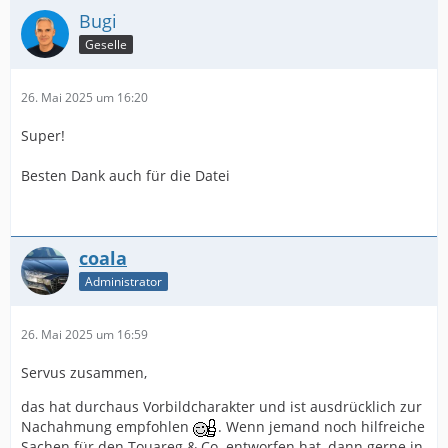
Bugi
Geselle
26. Mai 2025 um 16:20
Super!
Besten Dank auch für die Datei
coala
Administrator
26. Mai 2025 um 16:59
Servus zusammen,
das hat durchaus Vorbildcharakter und ist ausdrücklich zur
Nachahmung empfohlen
. Wenn jemand noch hilfreiche
Sachen für den Touareg & Co. entworfen hat, dann gerne in