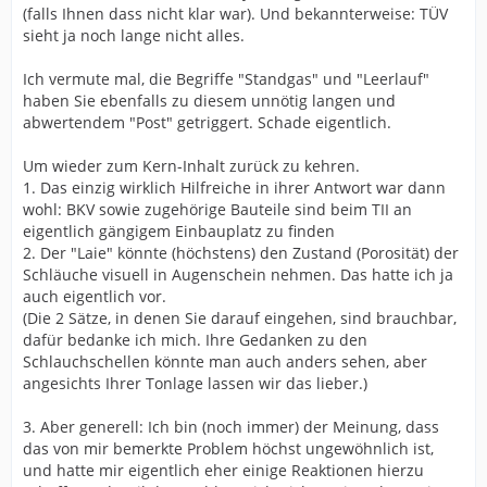
(falls Ihnen dass nicht klar war). Und bekannterweise: TÜV
sieht ja noch lange nicht alles.
Ich vermute mal, die Begriffe "Standgas" und "Leerlauf"
haben Sie ebenfalls zu diesem unnötig langen und
abwertendem "Post" getriggert. Schade eigentlich.
Um wieder zum Kern-Inhalt zurück zu kehren.
1. Das einzig wirklich Hilfreiche in ihrer Antwort war dann
wohl: BKV sowie zugehörige Bauteile sind beim TII an
eigentlich gängigem Einbauplatz zu finden
2. Der "Laie" könnte (höchstens) den Zustand (Porosität) der
Schläuche visuell in Augenschein nehmen. Das hatte ich ja
auch eigentlich vor.
(Die 2 Sätze, in denen Sie darauf eingehen, sind brauchbar,
dafür bedanke ich mich. Ihre Gedanken zu den
Schlauchschellen könnte man auch anders sehen, aber
angesichts Ihrer Tonlage lassen wir das lieber.)
3. Aber generell: Ich bin (noch immer) der Meinung, dass
das von mir bemerkte Problem höchst ungewöhnlich ist,
und hatte mir eigentlich eher einige Reaktionen hierzu