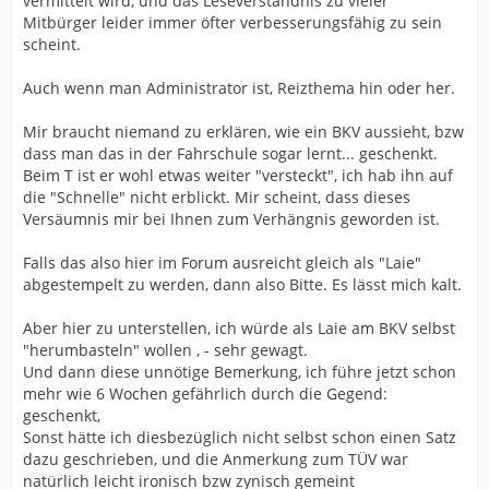
vermittelt wird, und das Leseverständnis zu vieler
Mitbürger leider immer öfter verbesserungsfähig zu sein
scheint.
Auch wenn man Administrator ist, Reizthema hin oder her.
Mir braucht niemand zu erklären, wie ein BKV aussieht, bzw
dass man das in der Fahrschule sogar lernt... geschenkt.
Beim T ist er wohl etwas weiter "versteckt", ich hab ihn auf
die "Schnelle" nicht erblickt. Mir scheint, dass dieses
Versäumnis mir bei Ihnen zum Verhängnis geworden ist.
Falls das also hier im Forum ausreicht gleich als "Laie"
abgestempelt zu werden, dann also Bitte. Es lässt mich kalt.
Aber hier zu unterstellen, ich würde als Laie am BKV selbst
"herumbasteln" wollen , - sehr gewagt.
Und dann diese unnötige Bemerkung, ich führe jetzt schon
mehr wie 6 Wochen gefährlich durch die Gegend:
geschenkt,
Sonst hätte ich diesbezüglich nicht selbst schon einen Satz
dazu geschrieben, und die Anmerkung zum TÜV war
natürlich leicht ironisch bzw zynisch gemeint