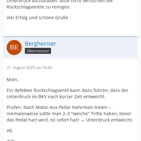
Unterdruck aufzubauen. Bitte nicht versuchen die
Rückschlagventile zu reinigen.
Viel Erfolg und schöne Grüße
Bergheimer
Obermeister
31. August 2025 um 10:42
Moin,
Ein defektes Rückschlagventil kann dazu führen, dass der
Unterdruck im BKV nach kurzer Zeit entweicht.
Prüfen: Nach Motor-Aus Pedal mehrmals treten –
normalerweise sollte man 2–3 "weiche" Tritte haben, bevor
das Pedal hart wird. Ist sofort hart → Unterdruck entweicht.
VG