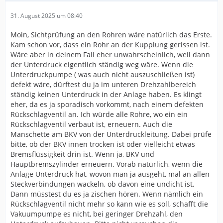
31. August 2025 um 08:40
Moin, Sichtprüfung an den Rohren wäre natürlich das Erste.
Kam schon vor, dass ein Rohr an der Kupplung gerissen ist.
Wäre aber in deinem Fall eher unwahrscheinlich, weil dann
der Unterdruck eigentlich ständig weg wäre. Wenn die
Unterdruckpumpe ( was auch nicht auszuschließen ist)
defekt wäre, dürftest du ja im unteren Drehzahlbereich
ständig keinen Unterdruck in der Anlage haben. Es klingt
eher, da es ja sporadisch vorkommt, nach einem defekten
Rückschlagventil an. Ich würde alle Rohre, wo ein ein
Rückschlagventil verbaut ist, erneuern. Auch die
Manschette am BKV von der Unterdruckleitung. Dabei prüfe
bitte, ob der BKV innen trocken ist oder vielleicht etwas
Bremsflüssigkeit drin ist. Wenn ja, BKV und
Hauptbremszylinder erneuern. Vorab natürlich, wenn die
Anlage Unterdruck hat, wovon man ja ausgeht, mal an allen
Steckverbindungen wackeln, ob davon eine undicht ist.
Dann müsstest du es ja zischen hören. Wenn nämlich ein
Rückschlagventil nicht mehr so kann wie es soll, schafft die
Vakuumpumpe es nicht, bei geringer Drehzahl, den