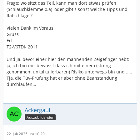
Frage: wo sitzt das Teil, kann man dort etwas prüfen
(Schlauchklemme o.ä) ,oder gibt's sonst welche Tipps und
Ratschläge ?
Vielen Dank im Voraus
Gruss
Ed
T2-V6TDI- 2011
Und ja, bevor einer hier den mahnenden Zeigefinger hebt:
ja, ich bin mir bewusst dass ich mit einem (streng
genommen: unkalkulierbaren) Risiko unterwegs bin und .....
Tja, die Tüv-Prüfung hat er aber ohne Beanstandung
durchlaufen...
Ackergaul
Auszubildender
22. Juli 2025 um 10:29