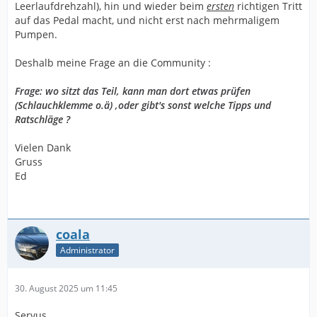
Leerlaufdrehzahl), hin und wieder beim
ersten
richtigen Tritt
auf das Pedal macht, und nicht erst nach mehrmaligem
Pumpen.
Deshalb meine Frage an die Community :
Frage: wo sitzt das Teil, kann man dort etwas prüfen
(Schlauchklemme o.ä) ,oder gibt's sonst welche Tipps und
Ratschläge ?
Vielen Dank
Gruss
Ed
coala
Administrator
30. August 2025 um 11:45
Servus,