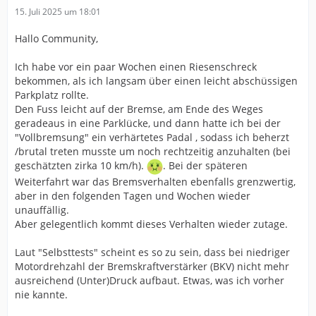
15. Juli 2025 um 18:01
Hallo Community,
Ich habe vor ein paar Wochen einen Riesenschreck
bekommen, als ich langsam über einen leicht abschüssigen
Parkplatz rollte.
Den Fuss leicht auf der Bremse, am Ende des Weges
geradeaus in eine Parklücke, und dann hatte ich bei der
"Vollbremsung" ein verhärtetes Padal , sodass ich beherzt
/brutal treten musste um noch rechtzeitig anzuhalten (bei
geschätzten zirka 10 km/h).
. Bei der späteren
Weiterfahrt war das Bremsverhalten ebenfalls grenzwertig,
aber in den folgenden Tagen und Wochen wieder
unauffällig.
Aber gelegentlich kommt dieses Verhalten wieder zutage.
Laut "Selbsttests" scheint es so zu sein, dass bei niedriger
Motordrehzahl der Bremskraftverstärker (BKV) nicht mehr
ausreichend (Unter)Druck aufbaut. Etwas, was ich vorher
nie kannte.