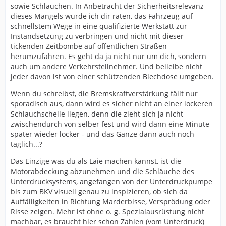
sowie Schläuchen. In Anbetracht der Sicherheitsrelevanz
dieses Mangels würde ich dir raten, das Fahrzeug auf
schnellstem Wege in eine qualifizierte Werkstatt zur
Instandsetzung zu verbringen und nicht mit dieser
tickenden Zeitbombe auf öffentlichen Straßen
herumzufahren. Es geht da ja nicht nur um dich, sondern
auch um andere Verkehrsteilnehmer. Und beileibe nicht
jeder davon ist von einer schützenden Blechdose umgeben.
Wenn du schreibst, die Bremskraftverstärkung fällt nur
sporadisch aus, dann wird es sicher nicht an einer lockeren
Schlauchschelle liegen, denn die zieht sich ja nicht
zwischendurch von selber fest und wird dann eine Minute
später wieder locker - und das Ganze dann auch noch
täglich...?
Das Einzige was du als Laie machen kannst, ist die
Motorabdeckung abzunehmen und die Schläuche des
Unterdrucksystems, angefangen von der Unterdruckpumpe
bis zum BKV visuell genau zu inspizieren, ob sich da
Auffälligkeiten in Richtung Marderbisse, Versprödung oder
Risse zeigen. Mehr ist ohne o. g. Spezialausrüstung nicht
machbar, es braucht hier schon Zahlen (vom Unterdruck)