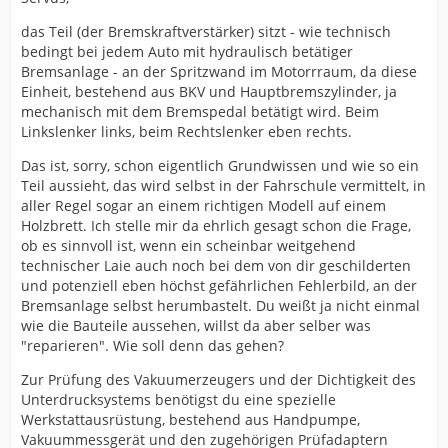
das Teil (der Bremskraftverstärker) sitzt - wie technisch
bedingt bei jedem Auto mit hydraulisch betätiger
Bremsanlage - an der Spritzwand im Motorrraum, da diese
Einheit, bestehend aus BKV und Hauptbremszylinder, ja
mechanisch mit dem Bremspedal betätigt wird. Beim
Linkslenker links, beim Rechtslenker eben rechts.
Das ist, sorry, schon eigentlich Grundwissen und wie so ein
Teil aussieht, das wird selbst in der Fahrschule vermittelt, in
aller Regel sogar an einem richtigen Modell auf einem
Holzbrett. Ich stelle mir da ehrlich gesagt schon die Frage,
ob es sinnvoll ist, wenn ein scheinbar weitgehend
technischer Laie auch noch bei dem von dir geschilderten
und potenziell eben höchst gefährlichen Fehlerbild, an der
Bremsanlage selbst herumbastelt. Du weißt ja nicht einmal
wie die Bauteile aussehen, willst da aber selber was
"reparieren". Wie soll denn das gehen?
Zur Prüfung des Vakuumerzeugers und der Dichtigkeit des
Unterdrucksystems benötigst du eine spezielle
Werkstattausrüstung, bestehend aus Handpumpe,
Vakuummessgerät und den zugehörigen Prüfadaptern