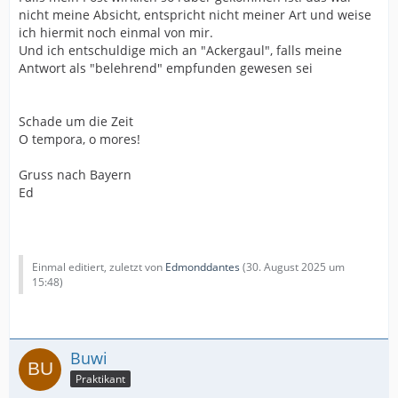
nicht meine Absicht, entspricht nicht meiner Art und weise
ich hiermit noch einmal von mir.
Und ich entschuldige mich an "Ackergaul", falls meine
Antwort als "belehrend" empfunden gewesen sei
Schade um die Zeit
O tempora, o mores!
Gruss nach Bayern
Ed
Einmal editiert, zuletzt von
Edmonddantes
(
30. August 2025 um
15:48
)
Buwi
Praktikant