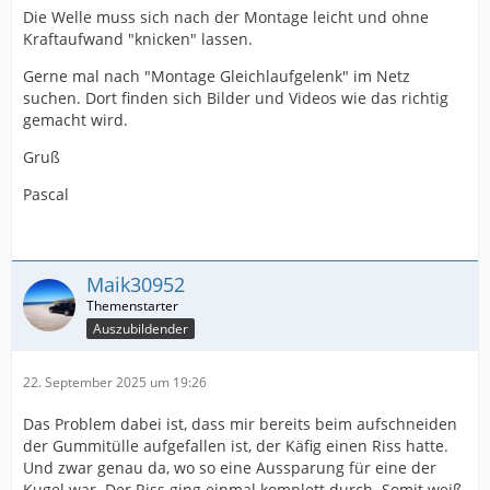
Die Welle muss sich nach der Montage leicht und ohne
Kraftaufwand "knicken" lassen.
Gerne mal nach "Montage Gleichlaufgelenk" im Netz
suchen. Dort finden sich Bilder und Videos wie das richtig
gemacht wird.
Gruß
Pascal
Maik30952
Auszubildender
22. September 2025 um 19:26
Das Problem dabei ist, dass mir bereits beim aufschneiden
der Gummitülle aufgefallen ist, der Käfig einen Riss hatte.
Und zwar genau da, wo so eine Aussparung für eine der
Kugel war. Der Riss ging einmal komplett durch. Somit weiß