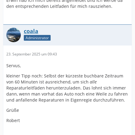
Erwin hab ich mich bereits angemeldet und ich werde da
den entsprechenden Leitfaden für mich rausziehen.
coala
Administrator
23. September 2025 um 09:43
Servus,
kleiner Tipp noch: Selbst der kürzeste buchbare Zeitraum
von 60 Minuten ist ausreichend, um sich
alle
Reparaturleitfäden herunterzuladen. Das lohnt sich immer
dann, wenn man vorhat das Auto noch eine Weile zu fahren
und anfallende Reparaturen in Eigenregie durchzuführen.
Grüße
Robert