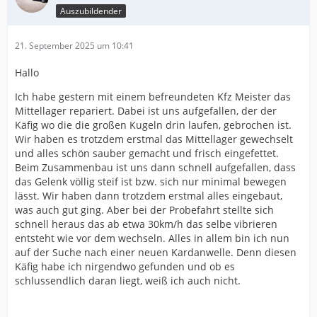
Auszubildender
21. September 2025 um 10:41
Hallo
Ich habe gestern mit einem befreundeten Kfz Meister das
Mittellager repariert. Dabei ist uns aufgefallen, der der
Käfig wo die die großen Kugeln drin laufen, gebrochen ist.
Wir haben es trotzdem erstmal das Mittellager gewechselt
und alles schön sauber gemacht und frisch eingefettet.
Beim Zusammenbau ist uns dann schnell aufgefallen, dass
das Gelenk völlig steif ist bzw. sich nur minimal bewegen
lässt. Wir haben dann trotzdem erstmal alles eingebaut,
was auch gut ging. Aber bei der Probefahrt stellte sich
schnell heraus das ab etwa 30km/h das selbe vibrieren
entsteht wie vor dem wechseln. Alles in allem bin ich nun
auf der Suche nach einer neuen Kardanwelle. Denn diesen
Käfig habe ich nirgendwo gefunden und ob es
schlussendlich daran liegt, weiß ich auch nicht.