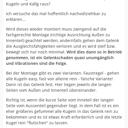
Kugeln und Käfig raus?
Ich versuche das mal hoffentlich nachvollziehbar zu
erklären...
Wird dieses wieder montiert muss zwingend auf die
fachgerechte Montage (richtige Ausrichtung Außen zu
Innenteil) geachtet werden, andernfalls gehen dem Gelenk
die Ausgleichsfähigkeiten verloren und es wird steif bzw.
bewegt sich nur noch minimal.
Wird dies dann so in Betrieb
genommen, ist ein Gelenkschaden quasi unumgänglich
und Vibrationen sind die Folge.
Bei der Montage gibt es zwei Varianten. Faustregel - gehen
alle Kugeln easy, fast von alleine rein - falsche Variante!
Dann ist das Gelenk fest. Hier liegen jeweils die langen
Seiten vom Außen und Innenteil übereinander.
Richtig ist, wenn die kurze Seite vom Inneteil der langen
Seite vom Aussenteil gegenüber liegt. In dem Fall ist es ein
eher größeres gefummel alle Kugeln in das Gelenk rein zu
bekommen und es ist etwas Kraft erforderlich und die letzte
Kugel rein "flutschen" zu lassen.