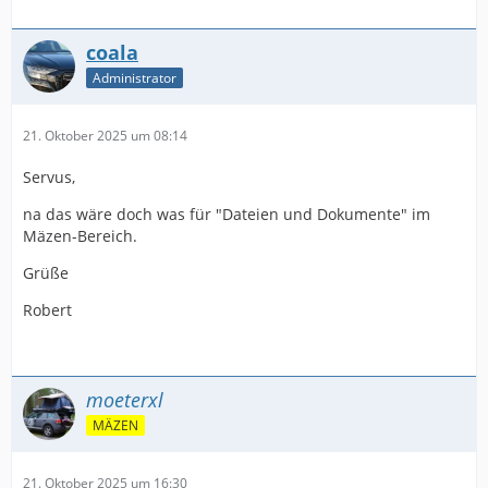
coala
Administrator
21. Oktober 2025 um 08:14
Servus,
na das wäre doch was für "Dateien und Dokumente" im
Mäzen-Bereich.
Grüße
Robert
moeterxl
MÄZEN
21. Oktober 2025 um 16:30