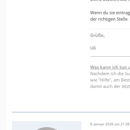
Wenn du sie eintrag
der richtigen Stelle
Grüße,
Uli
___________________
Was kann ich tun 
Nachdem ich die Suc
wie "Hilfe", am Be
damit auch der letzt
8. Januar 2026 um 21:38