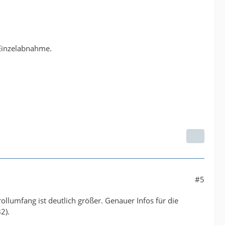
Einzelabnahme.
#5
lumfang ist deutlich größer. Genauer Infos für die
2).