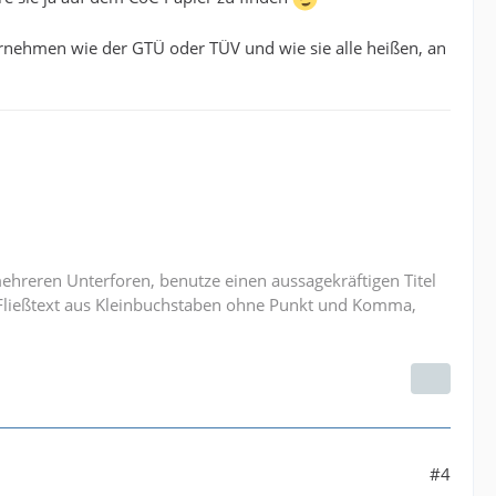
ernehmen wie der GTÜ oder TÜV und wie sie alle heißen, an
mehreren Unterforen, benutze einen aussagekräftigen Titel
n Fließtext aus Kleinbuchstaben ohne Punkt und Komma,
#4