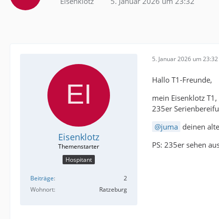
Eisenklotz
5. Januar 2026 um 23:32
5. Januar 2026 um 23:32
Hallo T1-Freunde,
mein Eisenklotz T1,
235er Serienbereifu
juma
deinen alt
Eisenklotz
PS: 235er sehen au
Hospitant
Beiträge
2
Wohnort
Ratzeburg