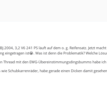
 BJ.2004, 3,2 V6 241 PS läuft auf dem o. g. Reifensatz. Jetzt mach
ng eingetragen ist😭. Was ist denn die Problematik? Welche Lösu
en Thread mit den EWG-Übereinstimmungsdingsbumms habe ich ge
s wie Schubkarrenräder, habe gerade einen Dicken damit gesehen