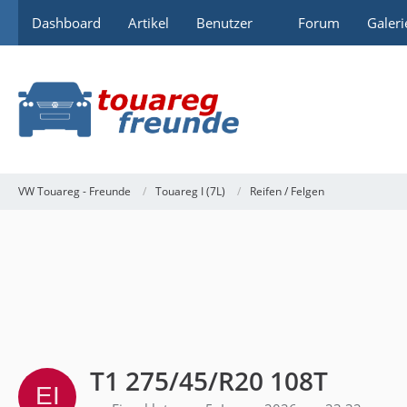
Dashboard
Artikel
Benutzer
Forum
Galeri
VW Touareg - Freunde
Touareg I (7L)
Reifen / Felgen
T1 275/45/R20 108T