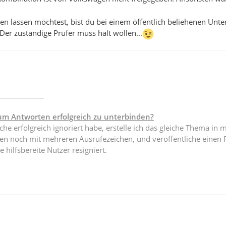
en lassen möchtest, bist du bei einem öffentlich beliehenen Unt
. Der zuständige Prüfer muss halt wollen...
_____________
um Antworten erfolgreich zu unterbinden?
he erfolgreich ignoriert habe, erstelle ich das gleiche Thema in 
sten noch mit mehreren Ausrufezeichen, und veröffentliche eine
e hilfsbereite Nutzer resigniert.