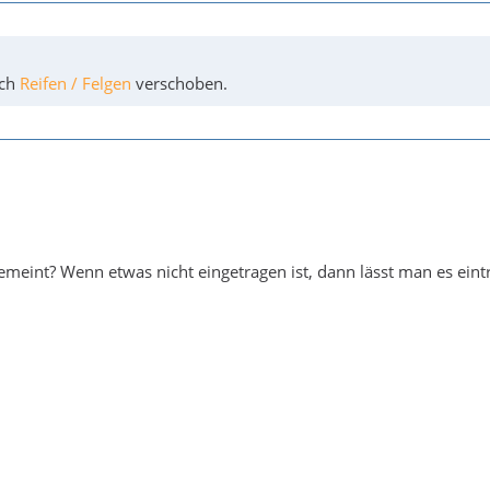
ch
Reifen / Felgen
verschoben.
gemeint? Wenn etwas nicht eingetragen ist, dann lässt man es eintr