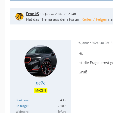
FrankS
5. Januar 2026 um 23:48
Hat das Thema aus dem Forum
Reifen / Felgen
na
6. Januar 2026 um 08:13
Hi,
ist die Frage ernst 
Gruß
pe7e
MÄZEN
Reaktionen
433
Beiträge
2.109
Wohnort
Erfurt