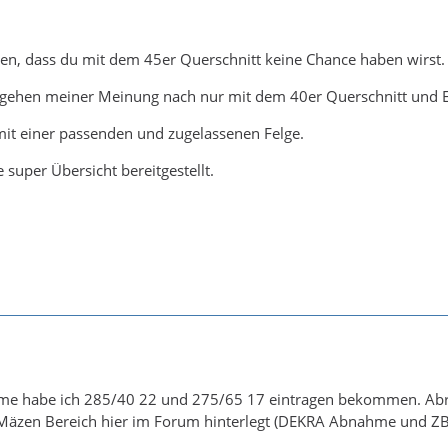
en, dass du mit dem 45er Querschnitt keine Chance haben wirst.
l gehen meiner Meinung nach nur mit dem 40er Querschnitt und 
 mit einer passenden und zugelassenen Felge.
 super Übersicht bereitgestellt.
hme habe ich 285/40 22 und 275/65 17 eintragen bekommen. Abrol
Mäzen Bereich hier im Forum hinterlegt (DEKRA Abnahme und ZB