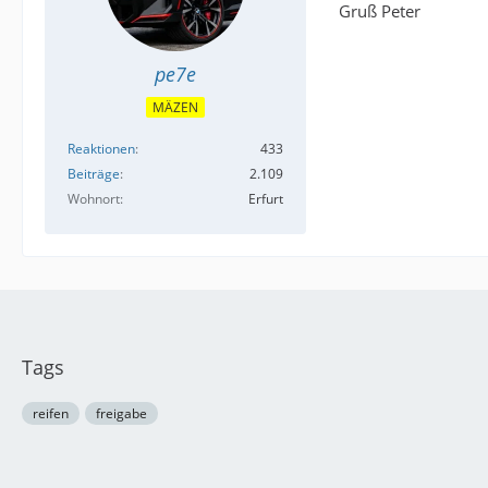
Gruß Peter
pe7e
MÄZEN
Reaktionen
433
Beiträge
2.109
Wohnort
Erfurt
Tags
reifen
freigabe