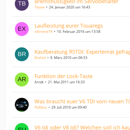
Bremsflüssigkeit im Servobehälter
Tbone
24. Januar 2020 um 16:43
Laufleistung eurer Touaregs
eXtremeTK
10. Februar 2016 um 13:58
Kaufberatung R5TDI: Expertenrat gefra
Brahsil
9. März 2010 um 06:53
Funktion der Lock-Taste
Arndt
21. Mai 2011 um 16:33
Was braucht euer V6 TDI vom neuen TII
Pollibus
29. Juli 2010 um 09:40
V6 tdi oder V8 tdi? Welchen soll ich ka