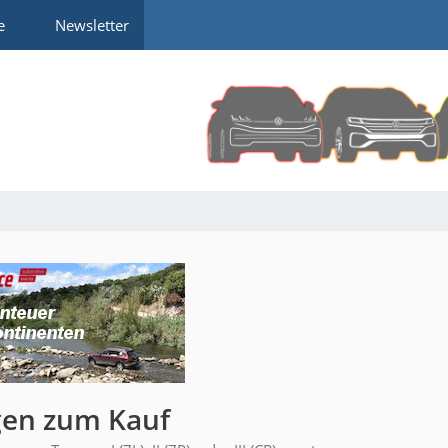
e
Newsletter
gen zum Kauf