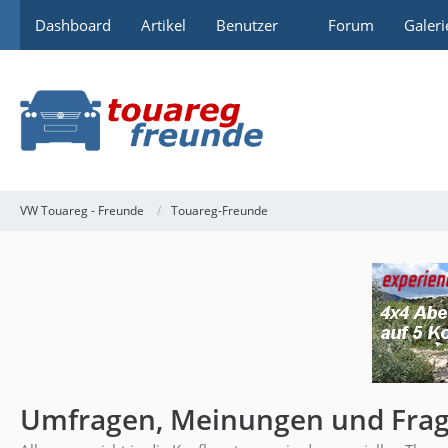
Dashboard
Artikel
Benutzer
Forum
Galeri
VW Touareg - Freunde
Touareg-Freunde
Umfragen, Meinungen und Fra