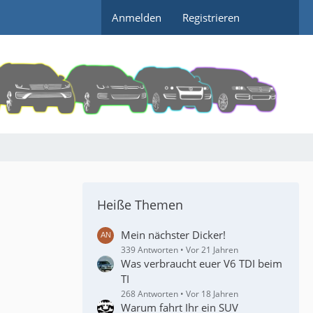
Anmelden
Registrieren
Heiße Themen
Mein nächster Dicker!
339 Antworten
Vor 21 Jahren
Was verbraucht euer V6 TDI beim
TI
268 Antworten
Vor 18 Jahren
Warum fahrt Ihr ein SUV