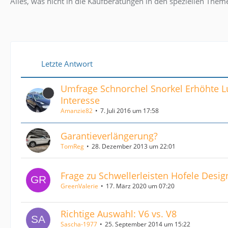
Alles, was nicht in die Kaufberatungen in den speziellen Themen 
Letzte Antwort
Umfrage Schnorchel Snorkel Erhöhte 
Interesse
Amanzie82
7. Juli 2016 um 17:58
Garantieverlängerung?
TomReg
28. Dezember 2013 um 22:01
Frage zu Schwellerleisten Hofele Desig
GreenValerie
17. März 2020 um 07:20
Richtige Auswahl: V6 vs. V8
Sascha-1977
25. September 2014 um 15:22