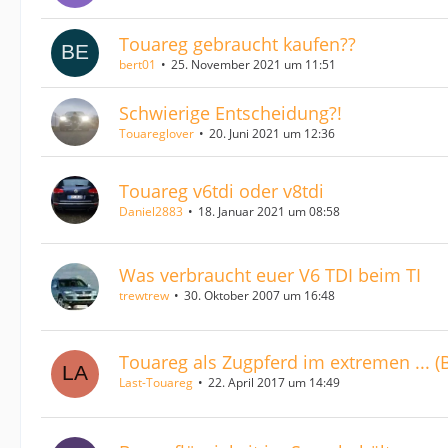
Touareg gebraucht kaufen??
bert01
25. November 2021 um 11:51
Schwierige Entscheidung?!
Touareglover
20. Juni 2021 um 12:36
Touareg v6tdi oder v8tdi
Daniel2883
18. Januar 2021 um 08:58
Was verbraucht euer V6 TDI beim TI
trewtrew
30. Oktober 2007 um 16:48
Touareg als Zugpferd im extremen ... (
Last-Touareg
22. April 2017 um 14:49