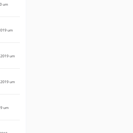
20 um
2019 um
 2019 um
 2019 um
19 um