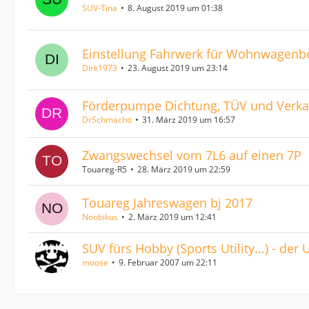
SUV-Tina
8. August 2019 um 01:38
Einstellung Fahrwerk für Wohnwagenbe
Dirk1973
23. August 2019 um 23:14
Förderpumpe Dichtung, TÜV und Verka
DrSchmachti
31. März 2019 um 16:57
Zwangswechsel vom 7L6 auf einen 7P
Touareg-R5
28. März 2019 um 22:59
Touareg Jahreswagen bj 2017
Noobikus
2. März 2019 um 12:41
SUV fürs Hobby (Sports Utility...) - der
moose
9. Februar 2007 um 22:11