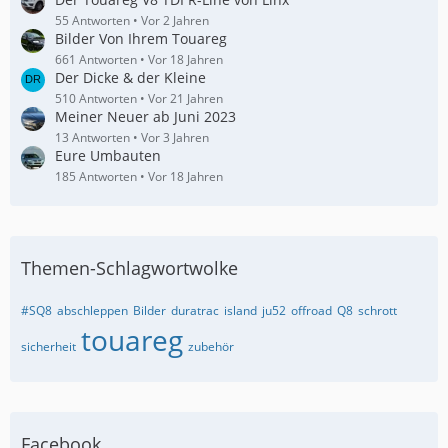
55 Antworten
Vor 2 Jahren
Bilder Von Ihrem Touareg
661 Antworten
Vor 18 Jahren
Der Dicke & der Kleine
510 Antworten
Vor 21 Jahren
Meiner Neuer ab Juni 2023
13 Antworten
Vor 3 Jahren
Eure Umbauten
185 Antworten
Vor 18 Jahren
Themen-Schlagwortwolke
#SQ8
abschleppen
Bilder
duratrac
island
ju52
offroad
Q8
schrott
touareg
sicherheit
zubehör
Facebook