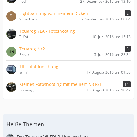
Todi
27. Dezember 2017 um 13:19
Lightpainting von meinem Dicken
2
Silberkorn
7. September 2016 um 00:04
Touareg 7LA - Fotoshooting
T-Kai
10. Juni 2016 um 15:13
Touareg Nr2
3
Break
5. Juni 2016 um 22:34
TII Unfallforschung
Janni
17. August 2015 um 09:58
Kleines Fotoshooting mit meinem V8 FSI
14
Touareg
13. August 2015 um 10:47
Heiße Themen
Der Touareg V8 TDI R-Line von Linx