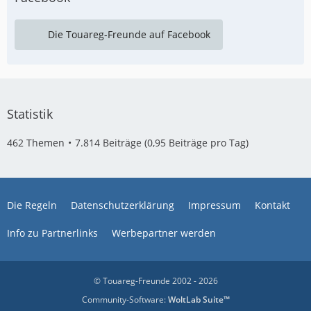
Die Touareg-Freunde auf Facebook
Statistik
462 Themen
7.814 Beiträge (0,95 Beiträge pro Tag)
Die Regeln
Datenschutzerklärung
Impressum
Kontakt
Info zu Partnerlinks
Werbepartner werden
© Touareg-Freunde 2002 - 2026
Community-Software:
WoltLab Suite™