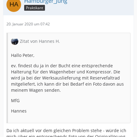
Hamburger_Jung
Praktikant
20. Januar 2020 um 07:42
Zitat von Hannes H.
Hallo Peter,
ev. findest du ja in der Bucht eine entsprechende
Halterung für den Wagenheber und Kompressor. Die
wird ja bei der Werksauslieferung mit Reservefaltrad
mitgeliefert, ich kann dir bei Bedarf ein Foto davon aus
meinem Wagen senden.
MfG
Hannes
Da ich aktuell vor dem gleichen Problem stehe - würde ich
mich über ein entsprechends Foto von der Originallösung