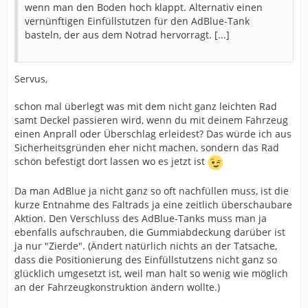
wenn man den Boden hoch klappt. Alternativ einen
vernünftigen Einfüllstutzen für den AdBlue-Tank
basteln, der aus dem Notrad hervorragt. [...]
Servus,
schon mal überlegt was mit dem nicht ganz leichten Rad
samt Deckel passieren wird, wenn du mit deinem Fahrzeug
einen Anprall oder Überschlag erleidest? Das würde ich aus
Sicherheitsgründen eher nicht machen, sondern das Rad
schön befestigt dort lassen wo es jetzt ist
Da man AdBlue ja nicht ganz so oft nachfüllen muss, ist die
kurze Entnahme des Faltrads ja eine zeitlich überschaubare
Aktion. Den Verschluss des AdBlue-Tanks muss man ja
ebenfalls aufschrauben, die Gummiabdeckung darüber ist
ja nur "Zierde". (Ändert natürlich nichts an der Tatsache,
dass die Positionierung des Einfüllstutzens nicht ganz so
glücklich umgesetzt ist, weil man halt so wenig wie möglich
an der Fahrzeugkonstruktion ändern wollte.)