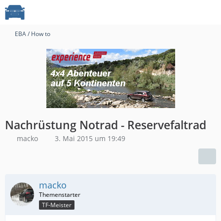
EBA / How to
Nachrüstung Notrad - Reservefaltrad
macko
3. Mai 2015 um 19:49
macko
TF-Meister