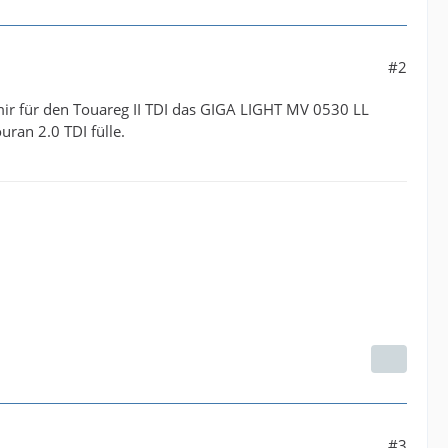
#2
r für den Touareg II TDI das GIGA LIGHT MV 0530 LL
uran 2.0 TDI fülle.
#3