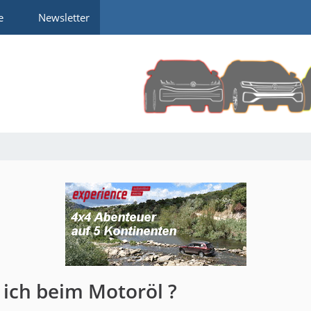
e
Newsletter
 ich beim Motoröl ?