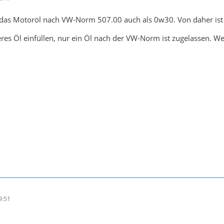
e das Motoröl nach VW-Norm 507.00 auch als 0w30. Von daher ist 
res Öl einfüllen, nur ein Öl nach der VW-Norm ist zugelassen. We
9:51