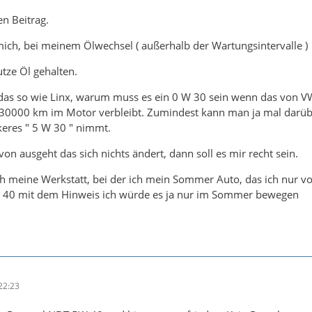
n Beitrag.
mich, bei meinem Ölwechsel ( außerhalb der Wartungsintervalle )
tze Öl gehalten.
 das so wie Linx, warum muss es ein 0 W 30 sein wenn das von VW
 30000 km im Motor verbleibt. Zumindest kann man ja mal darübe
keres " 5 W 30 " nimmt.
 ausgeht das sich nichts ändert, dann soll es mir recht sein.
ch meine Werkstatt, bei der ich mein Sommer Auto, das ich nur v
 40 mit dem Hinweis ich würde es ja nur im Sommer bewegen
22:23