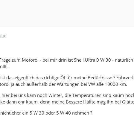
0:36
rage zum Motoröl - bei mir drin ist Shell Ultra 0 W 30 - natürlic
llt.
 ist das eigentlich das richtige Öl für meine Bedürfnisse ? Fahr
toröl ja auch außerhalb der Wartungen bei VW alle 10000 km.
a hier bei uns kam noch Winter, die Temperaturen sind kaum noc
ke dann ehr kaum, denn meine Bessere Hälfte mag ihn bei Glätte
da nicht eher ein 5 W 30 oder 5 W 40 nehmen ?