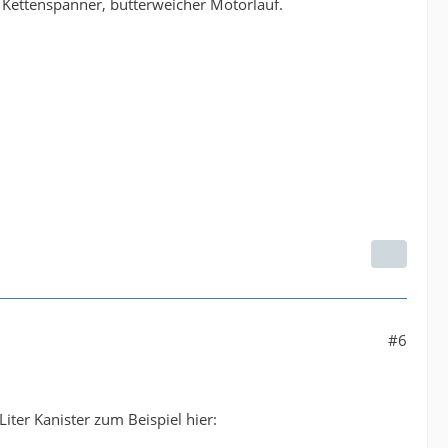
 Kettenspanner, butterweicher Motorlauf.
#6
iter Kanister zum Beispiel hier: