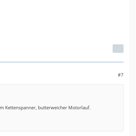
#7
om Kettenspanner, butterweicher Motorlauf.