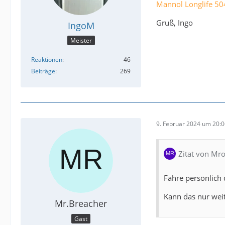
Mannol Longlife 5
Gruß, Ingo
IngoM
Meister
Reaktionen
46
Beiträge
269
9. Februar 2024 um 20:
Zitat von Mr
Fahre persönlich
Kann das nur wei
Mr.Breacher
Gast