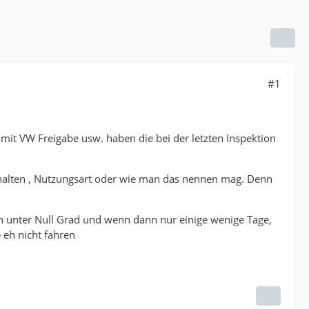
#1
h mit VW Freigabe usw. haben die bei der letzten Inspektion
verhalten , Nutzungsart oder wie man das nennen mag. Denn
h unter Null Grad und wenn dann nur einige wenige Tage,
 eh nicht fahren