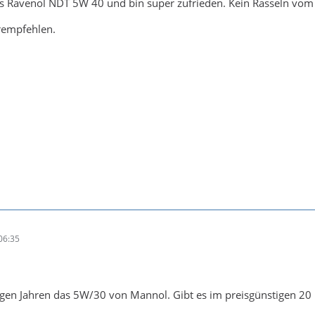
as Ravenol NDT 5W 40 und bin super zufrieden. Kein Rasseln vom
rempfehlen.
06:35
nigen Jahren das 5W/30 von Mannol. Gibt es im preisgünstigen 20 L