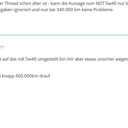
 Thread schon älter ist - kann die Aussage zum NDT 5w40 nur bes
igaben ignoriert und nun bei 340.000 km keine Probleme.
:17
zt auf das ndt 5w40 umgestellt bin mir aber etwas unsicher wege
tzt knapp 400.000km drauf