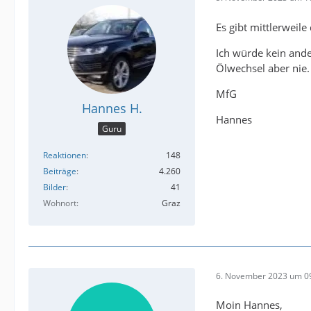
Es gibt mittlerweil
Ich würde kein ande
Ölwechsel aber nie.
MfG
Hannes H.
Hannes
Guru
Reaktionen
148
Beiträge
4.260
Bilder
41
Wohnort
Graz
6. November 2023 um 0
Moin Hannes,