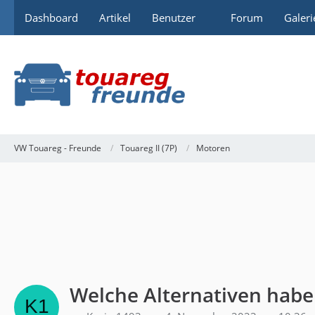
Dashboard
Artikel
Benutzer
Forum
Galeri
VW Touareg - Freunde
Touareg II (7P)
Motoren
Welche Alternativen habe