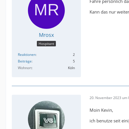
Fahre persönlich d
Kann das nur weite
Mrosx
Hospitant
Reaktionen
2
Beiträge
5
Wohnort
Köln
20. November 2023 um 
Moin Kevin,
ich benutze seit ei