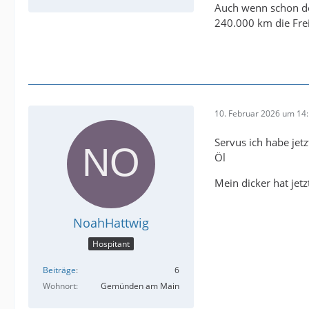
Auch wenn schon der
240.000 km die Fre
10. Februar 2026 um 14
Servus ich habe jet
Öl
Mein dicker hat je
NoahHattwig
Hospitant
Beiträge
6
Wohnort
Gemünden am Main