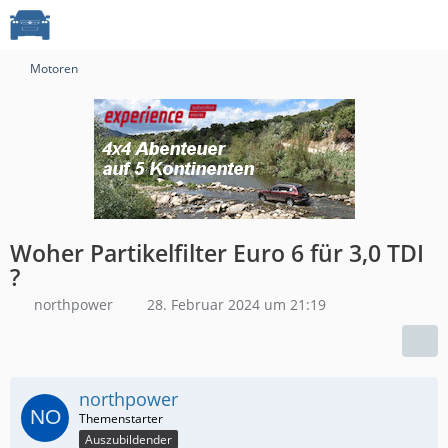
Motoren
Woher Partikelfilter Euro 6 für 3,0 TDI
?
northpower
28. Februar 2024 um 21:19
northpower
Auszubildender