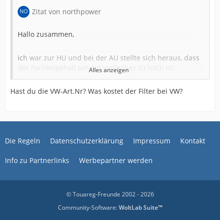
Zitat von northpower
Hallo zusammen,
ich war zur HU und bei der AU stellte sich heraus, dass
der Partikelgehalt um ein vielfaches zu hoch ist.
Alles anzeigen
Hast du die VW-Art.Nr? Was kostet der Filter bei VW?
Das geht nur, wenn der DPF defekt ist. Äußerlich keine
Schäden zu erkennen.
7P6, 3,0 TDI, 262 PS, EZ 2016, 112 Tkm gelaufen. 0606
/BQO.
Die Regeln
Datenschutzerklärung
Impressum
Kontakt
Info zu Partnerlinks
Werbepartner werden
Woher bekomme ich einen neuen Partikelfilter ? VW ist
klar, aber gibt es Alternativen ?
© Touareg-Freunde 2002 - 2026
Community-Software:
WoltLab Suite™