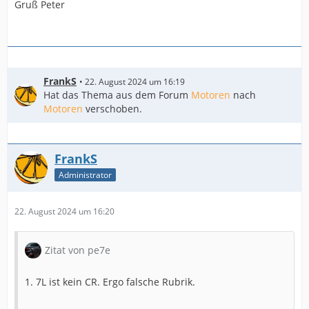
Gruß Peter
FrankS
22. August 2024 um 16:19
Hat das Thema aus dem Forum
Motoren
nach
Motoren
verschoben.
FrankS
Administrator
22. August 2024 um 16:20
Zitat von pe7e
1. 7L ist kein CR. Ergo falsche Rubrik.