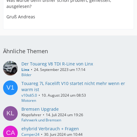
Was wurde denn bisher schon probiert, gemessen,
ausgelesen?
Gruß Andreas
Ähnliche Themen
Der Touareg V8 TDI R-Line von Linx
Linx
24. September 2023 um 17:14
Bilder
Touareg 7L Facelift V10 startet nicht mehr wenn er
warm ist
v10tdi5.0
10. August 2024 um 08:53
Motoren
Bremsen Upgrade
Klopsfahrer
14. Juli 2024 um 19:26
Fahrwerk und Bremsen
ehybrid Verbrauch + Fragen
Camper24
30. Juni 2024 um 10:44