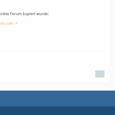
rlinkte Forum kopiert wurde:
sion.com