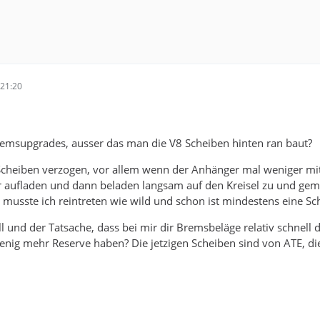
21:20
remsupgrades, ausser das man die V8 Scheiben hinten ran baut?
 Scheiben verzogen, vor allem wenn der Anhänger mal weniger m
aufladen und dann beladen langsam auf den Kreisel zu und gem
usste ich reintreten wie wild und schon ist mindestens eine Sc
l und der Tatsache, dass bei mir dir Bremsbeläge relativ schnell
enig mehr Reserve haben? Die jetzigen Scheiben sind von ATE, di