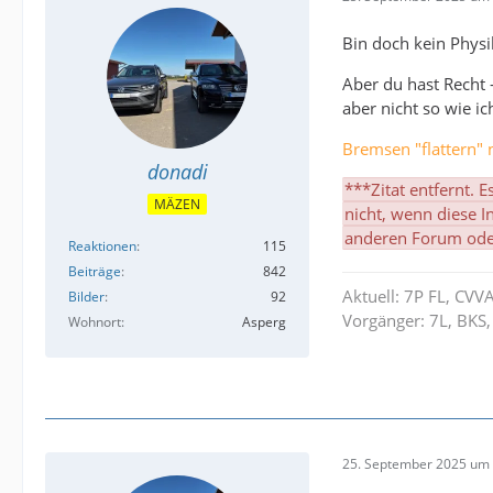
Bin doch kein Physi
Aber du hast Recht 
aber nicht so wie i
Bremsen "flattern"
donadi
***Zitat entfernt. E
MÄZEN
nicht, wenn diese 
anderen Forum oder 
Reaktionen
115
Beiträge
842
Aktuell: 7P FL, CVV
Bilder
92
Vorgänger: 7L, BKS,
Wohnort
Asperg
25. September 2025 um 