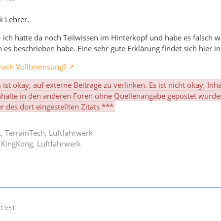
k Lehrer.
- ich hatte da noch Teilwissen im Hinterkopf und habe es falsch w
ch es beschrieben habe. Eine sehr gute Erklärung findet sich hier
 nach Vollbremsung?
s ist okay, auf externe Beiträge zu verlinken. Es ist nicht okay, I
Inhalte in den anderen Foren ohne Quellenangabe gepostet wurden.
des dort eingestellten Zitats ***
A, TerrainTech, Luftfahrwerk
 KingKong, Luftfahrwerk
13:51