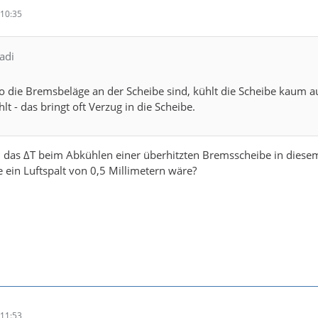
10:35
adi
 die Bremsbeläge an der Scheibe sind, kühlt die Scheibe kaum aus
lt - das bringt oft Verzug in die Scheibe.
 das ΔT beim Abkühlen einer überhitzten Bremsscheibe in diesem
 ein Luftspalt von 0,5 Millimetern wäre?
11:53