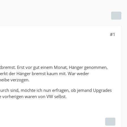
#1
itbremst. Erst vor gut einem Monat, Hänger genommen,
erkt der Hänger bremst kaum mit. War weder
heibe verzogen.
 durch sind, möchte ich nun erfragen, ob jemand Upgrades
e vorherigen waren von VW selbst.