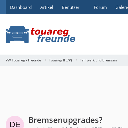
Dashboard
Artikel
Benutzer
Forum
Galeri
VW Touareg - Freunde
Touareg II (7P)
Fahrwerk und Bremsen
Bremsenupgrades?