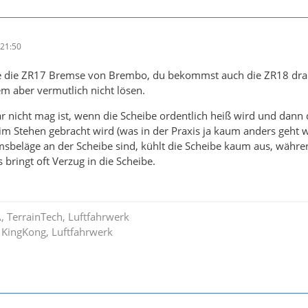
21:50
e die ZR17 Bremse von Brembo, du bekommst auch die ZR18 dran,
m aber vermutlich nicht lösen.
 nicht mag ist, wenn die Scheibe ordentlich heiß wird und dann 
m Stehen gebracht wird (was in der Praxis ja kaum anders geht 
sbeläge an der Scheibe sind, kühlt die Scheibe kaum aus, während 
s bringt oft Verzug in die Scheibe.
A, TerrainTech, Luftfahrwerk
 KingKong, Luftfahrwerk