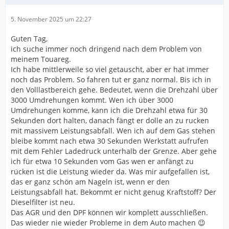
5. November 2025 um 22:27
Guten Tag,
ich suche immer noch dringend nach dem Problem von
meinem Touareg.
Ich habe mittlerweile so viel getauscht, aber er hat immer
noch das Problem. So fahren tut er ganz normal. Bis ich in
den Volllastbereich gehe. Bedeutet, wenn die Drehzahl über
3000 Umdrehungen kommt. Wen ich über 3000
Umdrehungen komme, kann ich die Drehzahl etwa für 30
Sekunden dort halten, danach fängt er dolle an zu rucken
mit massivem Leistungsabfall. Wen ich auf dem Gas stehen
bleibe kommt nach etwa 30 Sekunden Werkstatt aufrufen
mit dem Fehler Ladedruck unterhalb der Grenze. Aber gehe
ich für etwa 10 Sekunden vom Gas wen er anfängt zu
rücken ist die Leistung wieder da. Was mir aufgefallen ist,
das er ganz schön am Nageln ist, wenn er den
Leistungsabfall hat. Bekommt er nicht genug Kraftstoff? Der
Dieselfilter ist neu.
Das AGR und den DPF können wir komplett ausschließen.
Das wieder nie wieder Probleme in dem Auto machen 😉