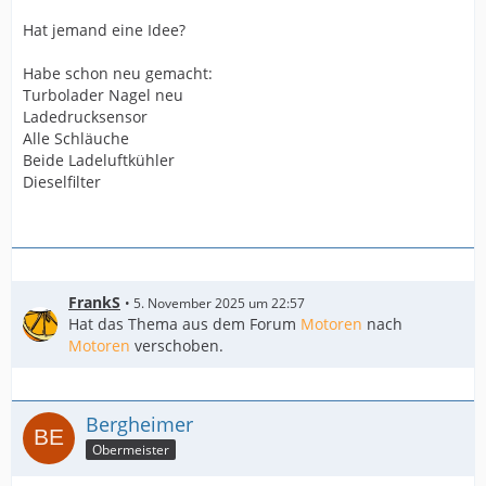
Hat jemand eine Idee?
Habe schon neu gemacht:
Turbolader Nagel neu
Ladedrucksensor
Alle Schläuche
Beide Ladeluftkühler
Dieselfilter
FrankS
5. November 2025 um 22:57
Hat das Thema aus dem Forum
Motoren
nach
Motoren
verschoben.
Bergheimer
Obermeister