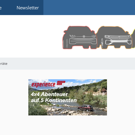
e
Newsletter
eräte