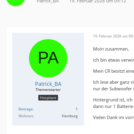
Patrick_BA
19. Februar 2026 um 09:12
19. Februar 2026 um 09
Moin zusammen,
ich bin etwas verwi
Mein CR besitzt ein
Ich lese aber ganz 
Patrick_BA
nur der Subwoofer 
Hospitant
Hintergrund ist, ic
dann nur 1 Batterie
Beiträge
1
Wohnort
Hamburg
Vielen Dank im vorr