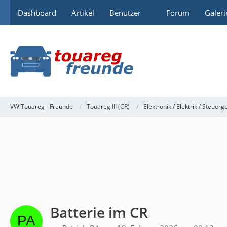
Dashboard
Artikel
Benutzer
Forum
Galeri
VW Touareg - Freunde
Touareg III (CR)
Elektronik / Elektrik / Steuerg
Batterie im CR