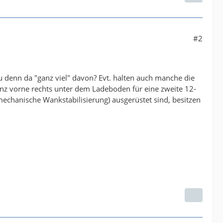
#2
du denn da "ganz viel" davon? Evt. halten auch manche die
anz vorne rechts unter dem Ladeboden für eine zweite 12-
romechanische Wankstabilisierung) ausgerüstet sind, besitzen