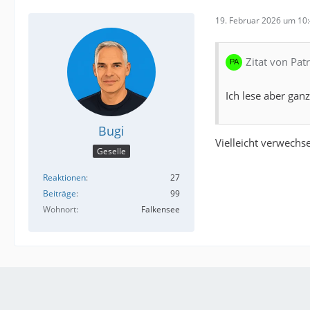
19. Februar 2026 um 10
Zitat von Pat
Ich lese aber gan
Bugi
Vielleicht verwechse
Geselle
Reaktionen
27
Beiträge
99
Wohnort
Falkensee