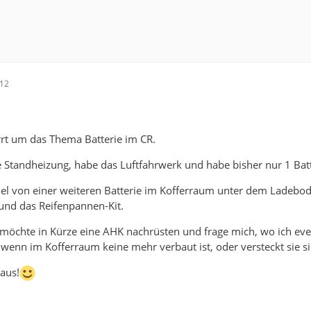
:12
rrt um das Thema Batterie im CR.
e Standheizung, habe das Luftfahrwerk und habe bisher nur 1 Ba
viel von einer weiteren Batterie im Kofferraum unter dem Ladebod
und das Reifenpannen-Kit.
h möchte in Kürze eine AHK nachrüsten und frage mich, wo ich eve
 wenn im Kofferraum keine mehr verbaut ist, oder versteckt sie 
aus!