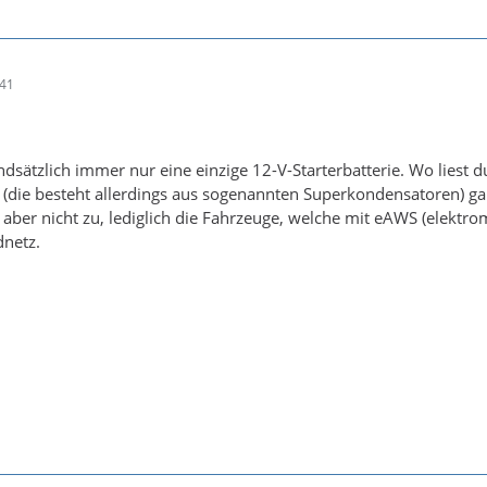
:41
ndsätzlich immer nur eine einzige 12-V-Starterbatterie. Wo liest 
e (die besteht allerdings aus sogenannten Superkondensatoren) g
ft aber nicht zu, lediglich die Fahrzeuge, welche mit eAWS (elekt
dnetz.