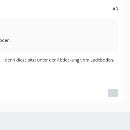
#3
boden.
nd)... denn diese sitzt unter der Abdeckung vom Ladeboden.