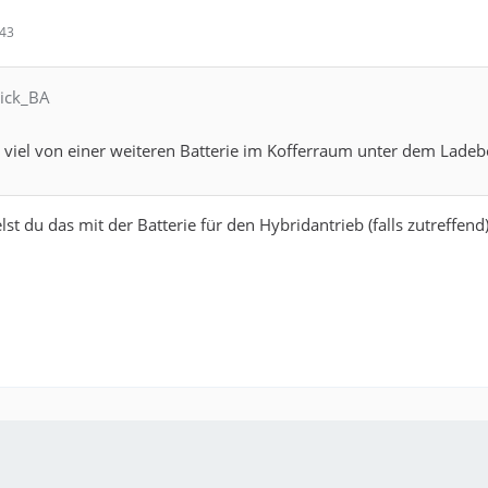
:43
rick_BA
z viel von einer weiteren Batterie im Kofferraum unter dem Lade
lst du das mit der Batterie für den Hybridantrieb (falls zutreffe