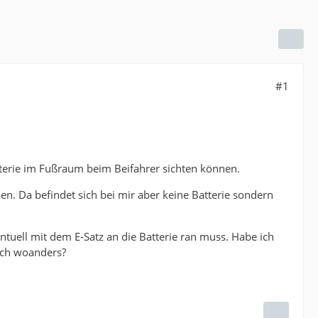
#1
tterie im Fußraum beim Beifahrer sichten können.
en. Da befindet sich bei mir aber keine Batterie sondern
ntuell mit dem E-Satz an die Batterie ran muss. Habe ich
sich woanders?