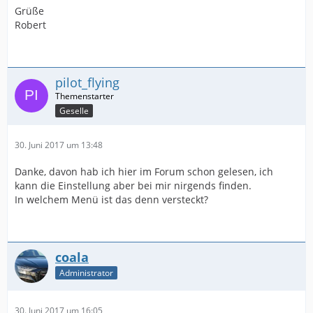
Grüße
Robert
pilot_flying
Geselle
30. Juni 2017 um 13:48
Danke, davon hab ich hier im Forum schon gelesen, ich
kann die Einstellung aber bei mir nirgends finden.
In welchem Menü ist das denn versteckt?
coala
Administrator
30. Juni 2017 um 16:05