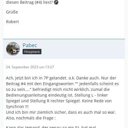
diesen Beitrag (#4) liest?
Grüße
Robert
Pabec
Hospitant
24. September 2023 um 13:27
Ach, jetzt bin ich in 7P gelandet. o.k. Danke auch. Nur der
Beitrag #4 mit den Eingangsworten "" Jedenfalls scheint es
so zu sein...." befriedigt mich nicht wirklich, zumal die
Bedienungsanleitung eindeutig ist. Stellung L - linker
Spiegel und Stellung R rechter Spiegel. Keine Rede von
Synchron !!!
Und ich bin mir ziemlich sicher, dass es auch mal so war.
Also, nochmals die Frage :
Kann das Jemand, der genau so ein Fz. hat mal