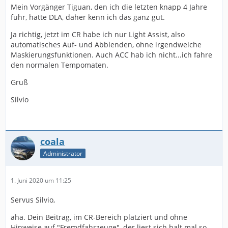
Mein Vorgänger Tiguan, den ich die letzten knapp 4 Jahre
fuhr, hatte DLA, daher kenn ich das ganz gut.
Ja richtig, jetzt im CR habe ich nur Light Assist, also
automatisches Auf- und Abblenden, ohne irgendwelche
Maskierungsfunktionen. Auch ACC hab ich nicht...ich fahre
den normalen Tempomaten.
Gruß
Silvio
coala
Administrator
1. Juni 2020 um 11:25
Servus Silvio,
aha. Dein Beitrag, im CR-Bereich platziert und ohne
Hinweise auf "Fremdfahrzeuge", der liest sich halt mal so,