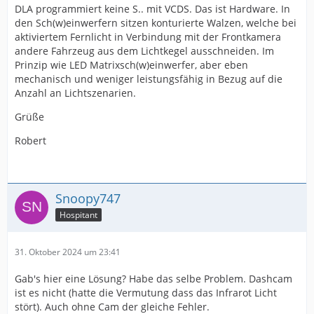
DLA programmiert keine S.. mit VCDS. Das ist Hardware. In
den Sch(w)einwerfern sitzen konturierte Walzen, welche bei
aktiviertem Fernlicht in Verbindung mit der Frontkamera
andere Fahrzeug aus dem Lichtkegel ausschneiden. Im
Prinzip wie LED Matrixsch(w)einwerfer, aber eben
mechanisch und weniger leistungsfähig in Bezug auf die
Anzahl an Lichtszenarien.
Grüße
Robert
Snoopy747
Hospitant
31. Oktober 2024 um 23:41
Gab's hier eine Lösung? Habe das selbe Problem. Dashcam
ist es nicht (hatte die Vermutung dass das Infrarot Licht
stört). Auch ohne Cam der gleiche Fehler.