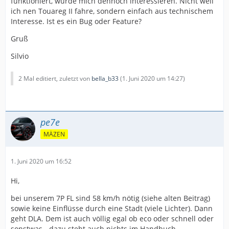
funktioniert, würde mich dennoch interessieren. Nicht weil
ich nen Touareg II fahre, sondern einfach aus technischem
Interesse. Ist es ein Bug oder Feature?
Gruß
Silvio
2 Mal editiert, zuletzt von
bella_b33
(
1. Juni 2020 um 14:27
)
pe7e
MÄZEN
1. Juni 2020 um 16:52
Hi,
bei unserem 7P FL sind 58 km/h nötig (siehe alten Beitrag)
sowie keine Einflüsse durch eine Stadt (viele Lichter). Dann
geht DLA. Dem ist auch völlig egal ob eco oder schnell oder
sonstwas - dazu steht auch nichts im Handbuch.