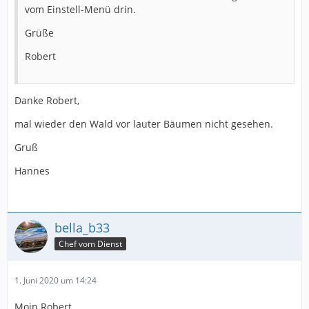
vom Einstell-Menü drin.
Grüße
Robert
Danke Robert,
mal wieder den Wald vor lauter Bäumen nicht gesehen.
Gruß
Hannes
bella_b33
Chef vom Dienst
1. Juni 2020 um 14:24
Moin Robert,