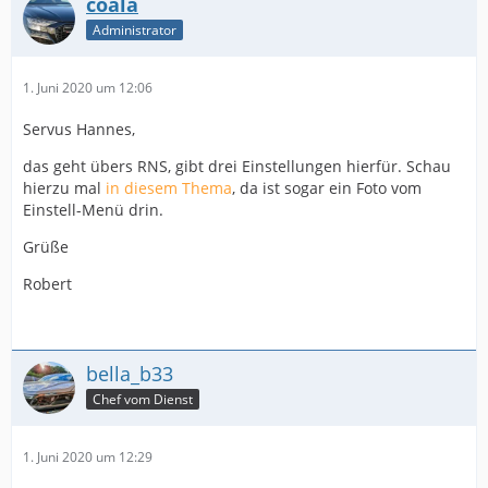
coala
Administrator
1. Juni 2020 um 12:06
Servus Hannes,
das geht übers RNS, gibt drei Einstellungen hierfür. Schau
hierzu mal
in diesem Thema
, da ist sogar ein Foto vom
Einstell-Menü drin.
Grüße
Robert
bella_b33
Chef vom Dienst
1. Juni 2020 um 12:29