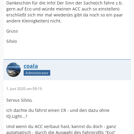
Dankeschön für die Info! Der Sinn der Sache(ich fahre z.b.
gern auf Eco und würde meinen ACC auch so einstellen)
erschließt sich mir mal wieder(es gibt da noch so ein paar
andere Kleinigkeiten) nicht.
Gruss
Silvio
coala
Administrator
1. Juni 2020 um 09:19
Servus Silvio,
ich dachte du fährst einen CR - und den dazu ohne
IQ.Light...?
Und wenn du ACC verbaut hast, kannst du doch - ganz
automatisch - durch die Auswahl des Fahrprofils "Eco"