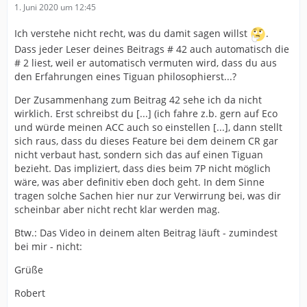
1. Juni 2020 um 12:45
Ich verstehe nicht recht, was du damit sagen willst
.
Dass jeder Leser deines Beitrags # 42 auch automatisch die
# 2 liest, weil er automatisch vermuten wird, dass du aus
den Erfahrungen eines Tiguan philosophierst...?
Der Zusammenhang zum Beitrag 42 sehe ich da nicht
wirklich. Erst schreibst du [...] (ich fahre z.b. gern auf Eco
und würde meinen ACC auch so einstellen [...], dann stellt
sich raus, dass du dieses Feature bei dem deinem CR gar
nicht verbaut hast, sondern sich das auf einen Tiguan
bezieht. Das impliziert, dass dies beim 7P nicht möglich
wäre, was aber definitiv eben doch geht. In dem Sinne
tragen solche Sachen hier nur zur Verwirrung bei, was dir
scheinbar aber nicht recht klar werden mag.
Btw.: Das Video in deinem alten Beitrag läuft - zumindest
bei mir - nicht:
Grüße
Robert