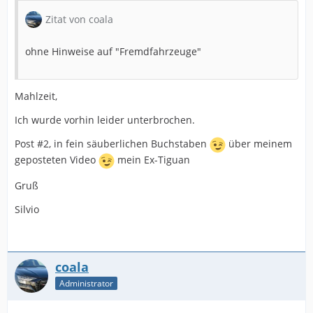
Zitat von coala
ohne Hinweise auf "Fremdfahrzeuge"
Mahlzeit,
Ich wurde vorhin leider unterbrochen.
Post #2, in fein säuberlichen Buchstaben
über meinem
geposteten Video
mein Ex-Tiguan
Gruß
Silvio
coala
Administrator