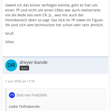
Soweit ich das bisher verfolgen konnte, geht es hier um
einen 7P und nicht um einen CR(es war auch meinerseits
nie die Rede von nem CR ;))....was mir auch der
Forenbereich oben so sagt. Das DLA im 7P sowie im Tiguan
5N sind sich vom technischen her schon sehr sehr ähnlich.
Gruß
Silvio
dreyer-bande
Gast
1. Juni 2020 um 11:50
Zitat von Fred2000
Liebe Teilhabende,