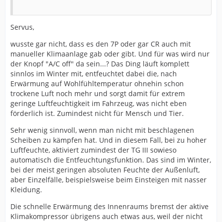
Servus,
wusste gar nicht, dass es den 7P oder gar CR auch mit
manueller Klimaanlage gab oder gibt. Und für was wird nur
der Knopf "A/C off" da sein...? Das Ding läuft komplett
sinnlos im Winter mit, entfeuchtet dabei die, nach
Erwärmung auf Wohlfühltemperatur ohnehin schon
trockene Luft noch mehr und sorgt damit für extrem
geringe Luftfeuchtigkeit im Fahrzeug, was nicht eben
förderlich ist. Zumindest nicht für Mensch und Tier.
Sehr wenig sinnvoll, wenn man nicht mit beschlagenen
Scheiben zu kämpfen hat. Und in diesem Fall, bei zu hoher
Luftfeuchte, aktiviert zumindest der TG III sowieso
automatisch die Entfeuchtungsfunktion. Das sind im Winter,
bei der meist geringen absoluten Feuchte der Außenluft,
aber Einzelfälle, beispielsweise beim Einsteigen mit nasser
Kleidung.
Die schnelle Erwärmung des Innenraums bremst der aktive
Klimakompressor übrigens auch etwas aus, weil der nicht