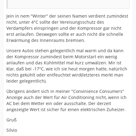
Jein in nem "Winter" der seinen Namen verdient zumindest
nicht, unter 4°C sollte der Vereisungsschutz des
Verdampfers einspringen und der Kompressor gar nicht
erst anlaufen. Deswegen sollte er auch nicht die schnelle
Erwärmung des Innenraums bremsen.
Unsere Autos stehen gelegentlich mal warm und da kann
der Kompressor zumindest beim Motorstart ein wenig
anlaufen und das Kühlmittel mal kurz umwälzen. Mir ist
klar, daß bei -17°C, wie ich sie heut morgen hatte, natürlich
nichts gekühlt oder entfeuchtet wird(letzteres merkt man
leider gelegentlich).
Übrigens ändert sich in meiner "Convinience Consumers"
Anzeige auch der Wert für Air Conditioning nicht, wenn ich
AC bei dem Wetter ein oder ausschalte. Der derzeit
angezeigte Wert ist sicher für einen elektrischen Zuheizer.
Gruß
Silvio