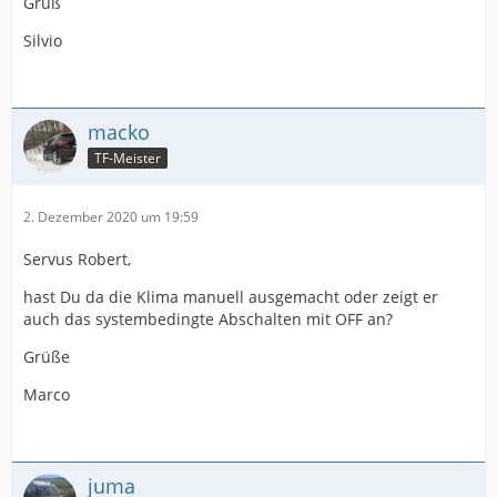
Gruß
Silvio
macko
TF-Meister
2. Dezember 2020 um 19:59
Servus Robert,
hast Du da die Klima manuell ausgemacht oder zeigt er
auch das systembedingte Abschalten mit OFF an?
Grüße
Marco
juma