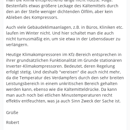
Bestenfalls etwas größere Leckage des Kältemittels durch
den an der Stelle weniger dichtenden Ölfilm, aber kein
Ableben des Kompressors.
Auch viele Gebäudeklimaanlagen, z.B. in Büros, Kliniken etc.
laufen im Winter nicht. Und hier schaltet man die auch
nicht turnusmäßig ein, um sie etwa in der Lebensdauer zu
verlängern.
Heutige Klimakompressoren im Kfz-Bereich entsprechen in
ihrer grundsätzlichen Funktionalität im Grunde stationären
Inverter-Klimakompressoren. Bedeutet, deren Regelung
erfolgt stetig. Und deshalb "vereisen" die auch nicht mehr,
da die Temperatur des Verdampfers durch den sehr breiten
Leistungsbereich in einem unkritischen Bereich gehalten
werden kann, ebenso wie die Kältemitteldrücke. Da kann
man auch noch bei etlichen Minustemperaturen recht
effektiv entfeuchten, was ja auch Sinn Zweck der Sache ist.
Grüße
Robert