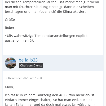
bei diesen Temperaturen laufen. Das merkt man gut, wenn
man mit feuchter Kleidung einsteigt, dann die Scheiben
beschlagen und man (oder sich) die Klima aktiviert.
Grüße
Robert
*Ulis wahnwitzige Temperaturvorstellungen explizit
ausgenommen 😜.
bella_b33
Chef vom Dienst
3. Dezember 2020 um 12:34
Moin,
Ich fasse in keinem Fahrzeug den AC Button mehr an(Ist
einfach immer eingeschaltet). So hat man evtl. auch bei
kalten Zeiten hier und da doch mal etwas Umwälzung im