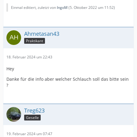
Einmal editiert, zuletzt von
IngoM
(
5. Oktober 2022 um 11:52
)
Ahmetasan43
Praktikant
18. Februar 2024 um 22:43
Hey
Danke für die info aber welcher Schlauch soll das bitte sein
?
Treg623
Geselle
19. Februar 2024 um 07:47