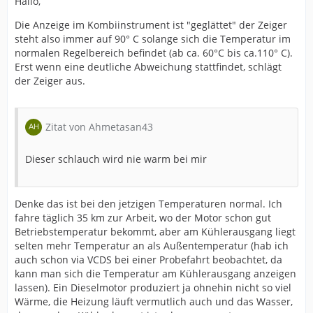
Hallo,
Die Anzeige im Kombiinstrument ist "geglättet" der Zeiger
steht also immer auf 90° C solange sich die Temperatur im
normalen Regelbereich befindet (ab ca. 60°C bis ca.110° C).
Erst wenn eine deutliche Abweichung stattfindet, schlägt
der Zeiger aus.
Zitat von Ahmetasan43
Dieser schlauch wird nie warm bei mir
Denke das ist bei den jetzigen Temperaturen normal. Ich
fahre täglich 35 km zur Arbeit, wo der Motor schon gut
Betriebstemperatur bekommt, aber am Kühlerausgang liegt
selten mehr Temperatur an als Außentemperatur (hab ich
auch schon via VCDS bei einer Probefahrt beobachtet, da
kann man sich die Temperatur am Kühlerausgang anzeigen
lassen). Ein Dieselmotor produziert ja ohnehin nicht so viel
Wärme, die Heizung läuft vermutlich auch und das Wasser,