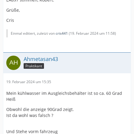
Grüße,
Cris
Einmal editiert, zuletzt von
cris441
(
19. Februar 2024 um 11:58
)
Ahmetasan43
Praktikant
19. Februar 2024 um 15:35
Mein kühlwasser im Ausgleichsbehälter ist so ca. 60 Grad
Heiß
Obwohl die anzeige 90Grad zeigt.
Ist da wohl was falsch ?
Und Stehe vorm fahrzeug