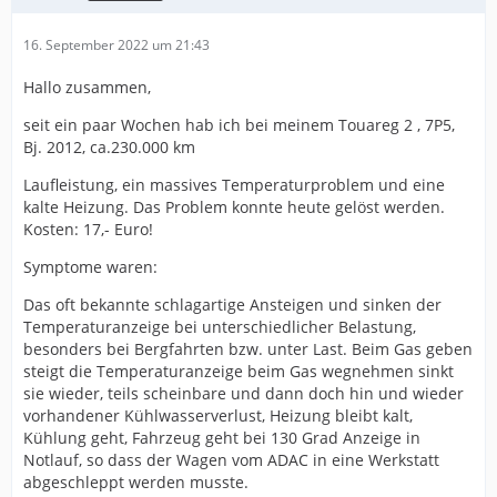
16. September 2022 um 21:43
Hallo zusammen,
seit ein paar Wochen hab ich bei meinem Touareg 2 , 7P5,
Bj. 2012, ca.230.000 km
Laufleistung, ein massives Temperaturproblem und eine
kalte Heizung. Das Problem konnte heute gelöst werden.
Kosten: 17,- Euro!
Symptome waren:
Das oft bekannte schlagartige Ansteigen und sinken der
Temperaturanzeige bei unterschiedlicher Belastung,
besonders bei Bergfahrten bzw. unter Last. Beim Gas geben
steigt die Temperaturanzeige beim Gas wegnehmen sinkt
sie wieder, teils scheinbare und dann doch hin und wieder
vorhandener Kühlwasserverlust, Heizung bleibt kalt,
Kühlung geht, Fahrzeug geht bei 130 Grad Anzeige in
Notlauf, so dass der Wagen vom ADAC in eine Werkstatt
abgeschleppt werden musste.