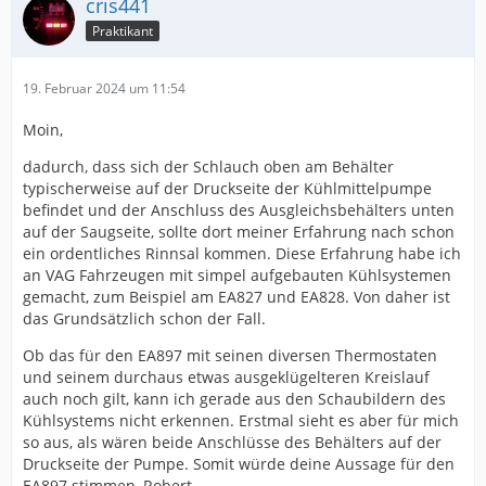
cris441
Praktikant
19. Februar 2024 um 11:54
Moin,
dadurch, dass sich der Schlauch oben am Behälter
typischerweise auf der Druckseite der Kühlmittelpumpe
befindet und der Anschluss des Ausgleichsbehälters unten
auf der Saugseite, sollte dort meiner Erfahrung nach schon
ein ordentliches Rinnsal kommen. Diese Erfahrung habe ich
an VAG Fahrzeugen mit simpel aufgebauten Kühlsystemen
gemacht, zum Beispiel am EA827 und EA828. Von daher ist
das Grundsätzlich schon der Fall.
Ob das für den EA897 mit seinen diversen Thermostaten
und seinem durchaus etwas ausgeklügelteren Kreislauf
auch noch gilt, kann ich gerade aus den Schaubildern des
Kühlsystems nicht erkennen. Erstmal sieht es aber für mich
so aus, als wären beide Anschlüsse des Behälters auf der
Druckseite der Pumpe. Somit würde deine Aussage für den
EA897 stimmen, Robert.