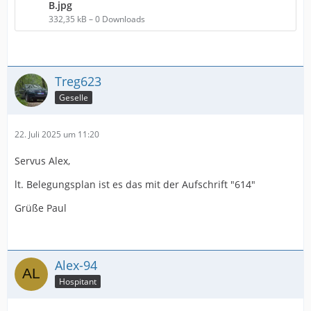
B.jpg
332,35 kB – 0 Downloads
Treg623
Geselle
22. Juli 2025 um 11:20
Servus Alex,
lt. Belegungsplan ist es das mit der Aufschrift "614"
Grüße Paul
Alex-94
Hospitant