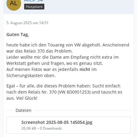
Hospitant
5. August 2025 um 14:51
Guten Tag,
heute habe ich den Touareg von VW abgeholt. Anscheinend
war das Relais 370 das Problem.
Leider wollte mir die Dame am Empfang nicht extra im
Werkstatt gehen und fragen, wo es genau sitzt.
Auf meinen Fotos war es jedenfalls
nicht
im
Sicherungskasten oben.
Egal – für alle, die dieses Problem haben: Sucht einfach
nach dem Relais Nr. 370 (VW 8D0951253) und tauscht es
aus. Viel Glück!
Dateien
Screenshot 2025-08-05 145054.jpg
26,96 kB – 0 Downloads