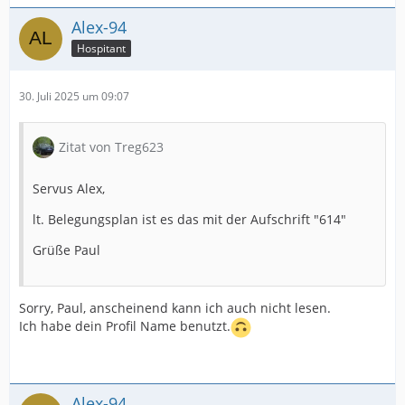
Alex-94
Hospitant
30. Juli 2025 um 09:07
Zitat von Treg623
Servus Alex,
lt. Belegungsplan ist es das mit der Aufschrift "614"
Grüße Paul
Sorry, Paul, anscheinend kann ich auch nicht lesen.
Ich habe dein Profil Name benutzt.
Alex-94