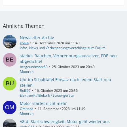
Ähnliche Themen
Newsletter-Archiv
coala
14. Dezember 2020 um 11:40
Infos, News und Verbesserungsvorschläge zum Forum
starkes Rauchen, Verbrennungsaussetzer, PDE neu
abgedichtet
bergeundmeer83
25. Oktober 2023 um 20:49
Motoren
Uhr im Schalttafel Einsatz nach jedem Start neu
stellen
Bulli67
16. Oktober 2023 um 20:36
Elektronik / Elektrik / Steuergeräte
Motor startet nicht mehr
Omitada
11. September 2023 um 11:49
Motoren
V8tdi Startschwierigkeit, Motor geht wieder aus
moby711
9. Februar 2023 um 22:31