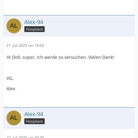
Alex-94
Hospitant
21. Juli 2025 um 16:03
Hi Didi, super. Ich werde so versuchen. Vielen Dank!
VG,
Alex
Alex-94
Hospitant
22. Juli 2025 um 10:36