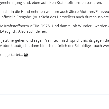
genehmigung sind, eben auf fixen Kraftstoffnormen basieren.
icht in die Hand nehmen will, um auch ältere Motoren/Fahrzeuge 
 offizielle Freigabe. (Aus Sicht des Herstellers auch durchaus vers
die Kraftstoffnorm ASTM D975. Und damit - oh Wunder - werden d
-tauglich. Also auch deiner.
h jetzt hergehen und sagen "rein technisch spricht nichts gegen
tor kaputtgeht, dann bin ich natürlich der Schuldige - auch wenn
it gestartet...