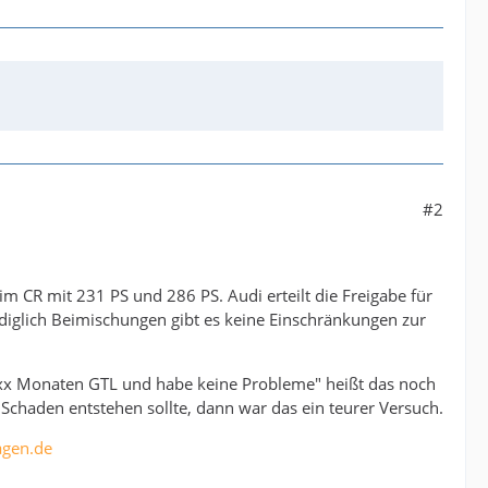
#2
im CR mit 231 PS und 286 PS. Audi erteilt die Freigabe für
ediglich Beimischungen gibt es keine Einschränkungen zur
seit xx Monaten GTL und habe keine Probleme" heißt das noch
Schaden entstehen sollte, dann war das ein teurer Versuch.
gen.de