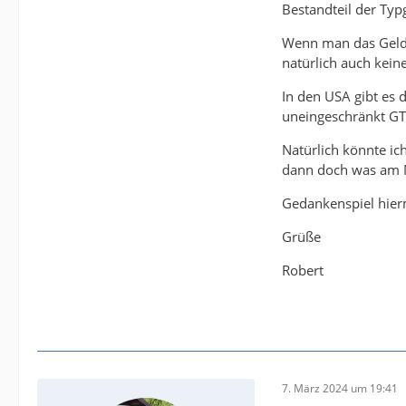
Bestandteil der Typ
Wenn man das Geld n
natürlich auch keine
In den USA gibt es 
uneingeschränkt GTL
Natürlich könnte ic
dann doch was am Mo
Gedankenspiel hierm
Grüße
Robert
7. März 2024 um 19:41