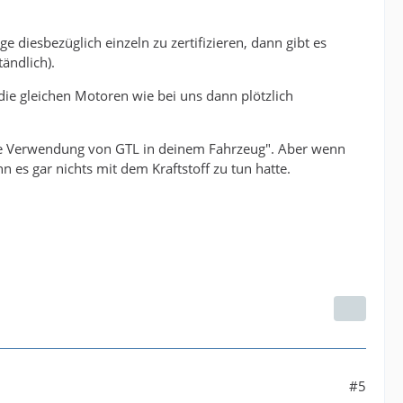
diesbezüglich einzeln zu zertifizieren, dann gibt es
tändlich).
ie gleichen Motoren wie bei uns dann plötzlich
 die Verwendung von GTL in deinem Fahrzeug". Aber wenn
 es gar nichts mit dem Kraftstoff zu tun hatte.
#5