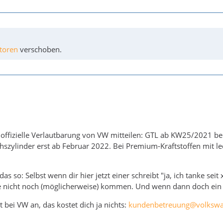
toren
verschoben.
e offizielle Verlautbarung von VW mitteilen: GTL ab KW25/2021 be
hszylinder erst ab Februar 2022. Bei Premium-Kraftstoffen mit l
das so: Selbst wenn dir hier jetzt einer schreibt "ja, ich tanke 
ie nicht noch (möglicherweise) kommen. Und wenn dann doch ein 
 bei VW an, das kostet dich ja nichts:
kundenbetreuung@volkswa