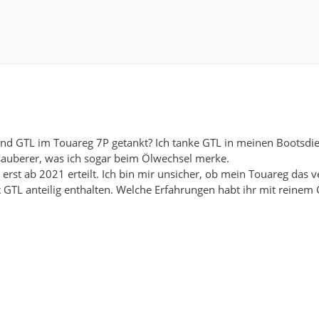
nd GTL im Touareg 7P getankt? Ich tanke GTL in meinen Bootsdi
sauberer, was ich sogar beim Ölwechsel merke.
erst ab 2021 erteilt. Ich bin mir unsicher, ob mein Touareg das ve
st GTL anteilig enthalten. Welche Erfahrungen habt ihr mit reinem