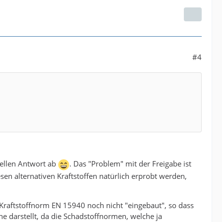
#4
iellen Antwort ab
. Das "Problem" mit der Freigabe ist
esen alternativen Kraftstoffen natürlich erprobt werden,
 Kraftstoffnorm EN 15940 noch nicht "eingebaut", so dass
e darstellt, da die Schadstoffnormen, welche ja