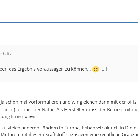
elblitz
 aber, das Ergebnis voraussagen zu können…
[...]
 ja schon mal vorformulieren und wir gleichen dann mit der offiz
r nicht) technischer Natur. Als Hersteller muss der Betrieb mit di
chtung Emissionen.
zu vielen anderen Ländern in Europa, haben wir aktuell in D die
 Motoren mit diesem Kraftstoff sozusagen eine rechtliche Grauzon