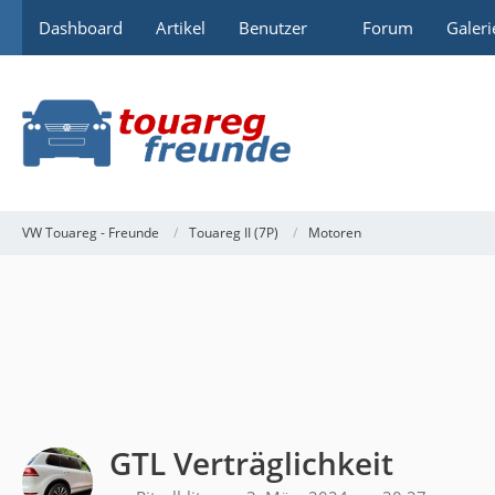
Dashboard
Artikel
Benutzer
Forum
Galeri
VW Touareg - Freunde
Touareg II (7P)
Motoren
GTL Verträglichkeit