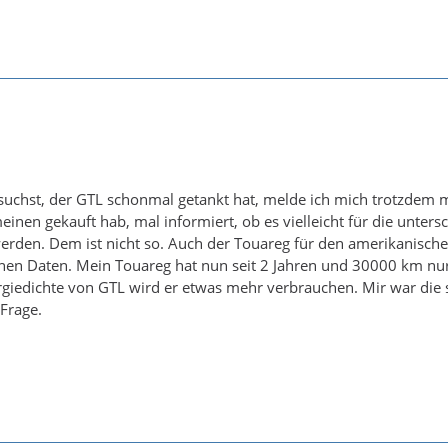
suchst, der GTL schonmal getankt hat, melde ich mich trotzdem m
einen gekauft hab, mal informiert, ob es vielleicht für die unter
erden. Dem ist nicht so. Auch der Touareg für den amerikanischen
inen Daten. Mein Touareg hat nun seit 2 Jahren und 30000 km nu
giedichte von GTL wird er etwas mehr verbrauchen. Mir war die s
 Frage.