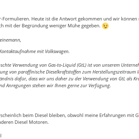
r-Formulieren. Heute ist die Antwort gekommen und wir können mi
ich mit der Begründung weniger Mühe gegeben.
Heinemann,
e Kontaktaufnahme mit Volkswagen.
schte Verwendung von Gas-to-Liquid (GtL) ist von unserem Unterneh
dung von paraffinische Dieselkraftstoffen zum Herstellungszeitraum 
tändnis dafür, dass wir uns daher zu der Verwendung von GtL als Kra
und Anregungen stehen wir Ihnen gerne zur Verfügung.
scheinlich beim Diesel bleiben, obwohl meine Erfahrungen mit G
deren Diesel Motoren.
l