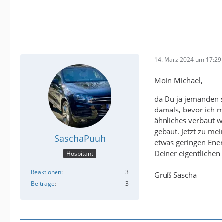
14. März 2024 um 17:29
Moin Michael,
da Du ja jemanden 
damals, bevor ich m
ähnliches verbaut w
gebaut. Jetzt zu me
SaschaPuuh
etwas geringen Ener
Deiner eigentlichen
Hospitant
Reaktionen
3
Gruß Sascha
Beiträge
3