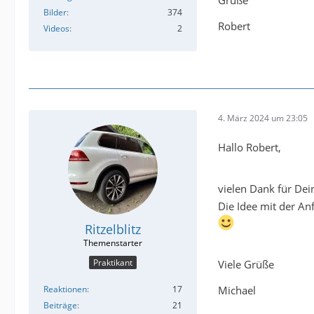
Grüße
Bilder
374
Robert
Videos
2
4. März 2024 um 23:05
Hallo Robert,
vielen Dank für Dei
Die Idee mit der An
Ritzelblitz
Praktikant
Viele Grüße
Reaktionen
17
Michael
Beiträge
21