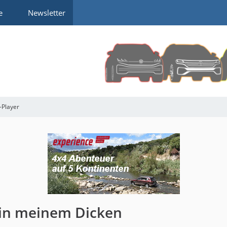
e
Newsletter
-Player
in meinem Dicken