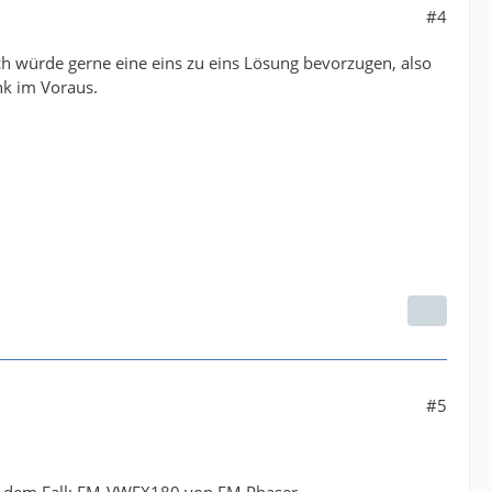
#4
Ich würde gerne eine eins zu eins Lösung bevorzugen, also
nk im Voraus.
#5