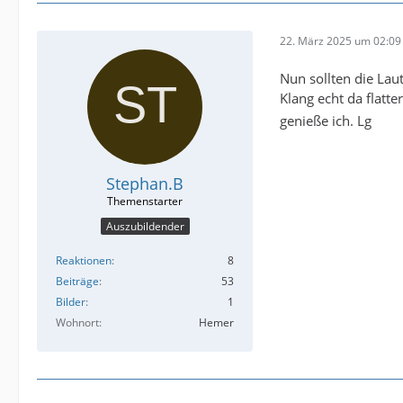
22. März 2025 um 02:09
Nun sollten die Lau
Klang echt da flatte
genieße ich. Lg
Stephan.B
Auszubildender
Reaktionen
8
Beiträge
53
Bilder
1
Wohnort
Hemer