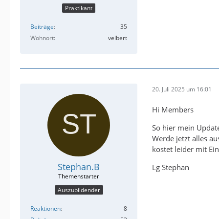
Praktikant
Beiträge
35
Wohnort
velbert
20. Juli 2025 um 16:01
Hi Members
So hier mein Update
Werde jetzt alles a
kostet leider mit E
Stephan.B
Lg Stephan
Auszubildender
Reaktionen
8