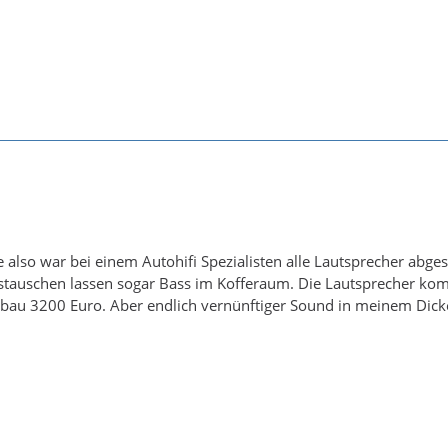
 also war bei einem Autohifi Spezialisten alle Lautsprecher abg
ustauschen lassen sogar Bass im Kofferaum. Die Lautsprecher kom
inbau 3200 Euro. Aber endlich vernünftiger Sound in meinem Dick