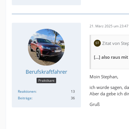
21. März 2025 um 23:47
Zitat von Ste
[...] also raus m
Berufskraftfahrer
Moin Stephan,
Praktikant
ich würde sagen, da
Reaktionen
13
Aber da gebe ich dir
Beiträge
36
Gruß