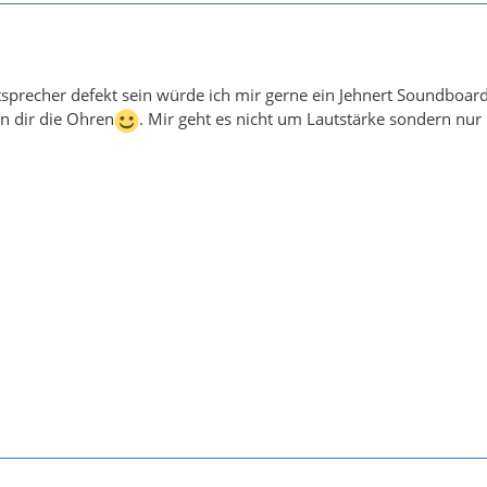
tsprecher defekt sein würde ich mir gerne ein Jehnert Soundboar
rn dir die Ohren
. Mir geht es nicht um Lautstärke sondern nu