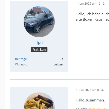
4. Juni 2025 um 16:12
Hallo, ich habe auc
alte Boxen Raus neu
iljat
Praktikant
Beiträge
35
Wohnort
velbert
5. Juni 2025 um 09:47
Hallo zusammen,