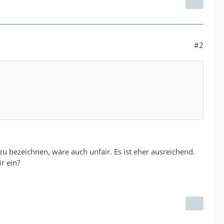
#2
zu bezeichnen, wäre auch unfair. Es ist eher ausreichend.
r ein?