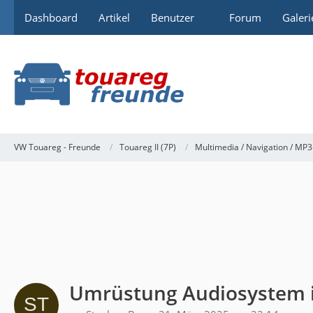
Dashboard
Artikel
Benutzer
Forum
Galeri
VW Touareg - Freunde
Touareg II (7P)
Multimedia / Navigation / MP3
Umrüstung Audiosystem 