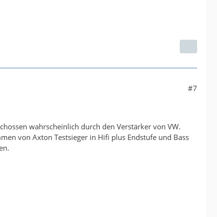
#7
eschossen wahrscheinlich durch den Verstärker von VW.
men von Axton Testsieger in Hifi plus Endstufe und Bass
en.