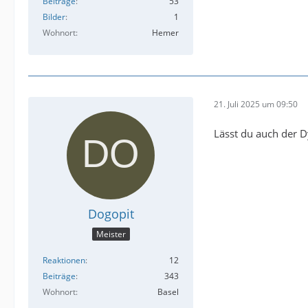
Beiträge
53
Bilder
1
Wohnort
Hemer
21. Juli 2025 um 09:50
Lässt du auch der 
Dogopit
Meister
Reaktionen
12
Beiträge
343
Wohnort
Basel