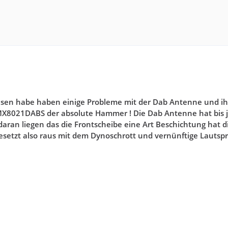
lesen habe haben einige Probleme mit der Dab Antenne und ih
021DABS der absolute Hammer ! Die Dab Antenne hat bis je
daran liegen das die Frontscheibe eine Art Beschichtung hat d
setzt also raus mit dem Dynoschrott und vernünftige Lautspr