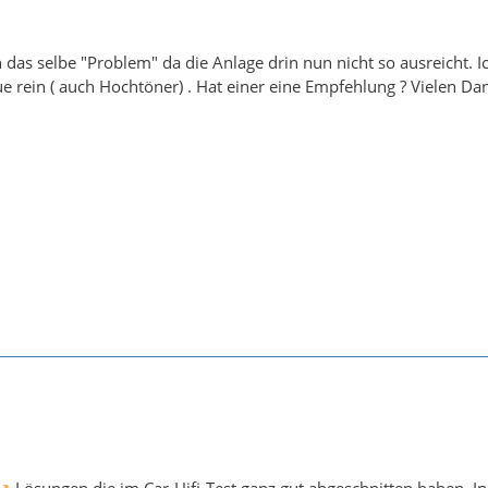
h das selbe "Problem" da die Anlage drin nun nicht so ausreicht. 
e rein ( auch Hochtöner) . Hat einer eine Empfehlung ? Vielen Da