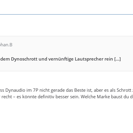
phan.B
it dem Dynoschrott und vernünftige Lautsprecher rein [...]
ss Dynaudio im 7P nicht gerade das Beste ist, aber es als Schrott 
 recht – es könnte definitiv besser sein. Welche Marke baust du di