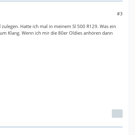
#3
d zulegen. Hatte ich mal in meinem Sl 500 R129. Was ein
r um Klang. Wenn ich mir die 80er Oldies anhören dann