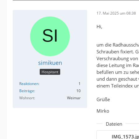
17. Mai 2025 um 08:38
Hi,
um die Radhausschal
Schrauben fixiert. 
Verschraubung von d
simikuen
diese Leitung im Ra
befüllen um zu sehe
Hospitant
und dann geschaut w
Reaktionen
1
einem Teileindex 
Beiträge
10
Wohnort
Weimar
Grüße
Mirko
Dateien
IMG_1573.j