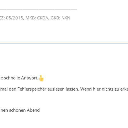
_______________________________________
, EZ: 05/2015, MKB: CKDA, GKB: NXN
ne schnelle Antwort.
mal den Fehlerspeicher auslesen lassen. Wenn hier nichts zu erke
einen schönen Abend