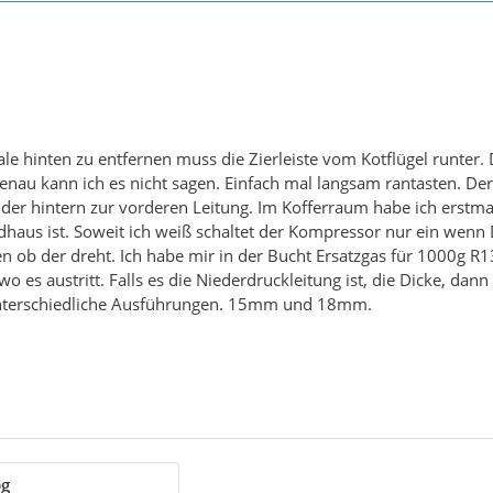
e hinten zu entfernen muss die Zierleiste vom Kotflügel runter. D
Genau kann ich es nicht sagen. Einfach mal langsam rantasten. Der
er hintern zur vorderen Leitung. Im Kofferraum habe ich erstmal 
dhaus ist. Soweit ich weiß schaltet der Kompressor nur ein wenn
n ob der dreht. Ich habe mir in der Bucht Ersatzgas für 1000g R1
o es austritt. Falls es die Niederdruckleitung ist, die Dicke, da
unterschiedliche Ausführungen. 15mm und 18mm.
pg