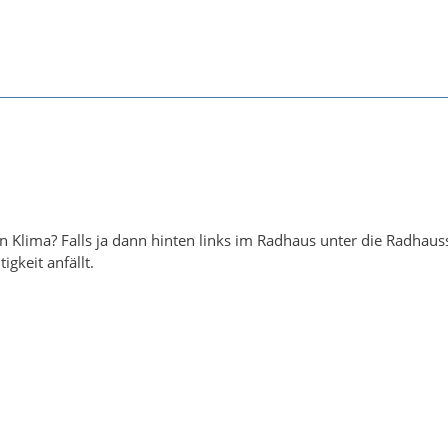
n Klima? Falls ja dann hinten links im Radhaus unter die Radhaus
igkeit anfällt.