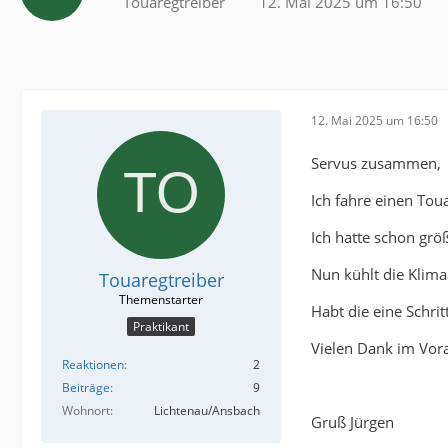
Touaregtreiber
12. Mai 2025 um 16:50
12. Mai 2025 um 16:50
Servus zusammen,
Ich fahre einen Tou
Ich hatte schon gr
Nun kühlt die Klima
Touaregtreiber
Habt die eine Schrit
Praktikant
Vielen Dank im Vor
Reaktionen
2
Beiträge
9
Wohnort
Lichtenau/Ansbach
Gruß Jürgen