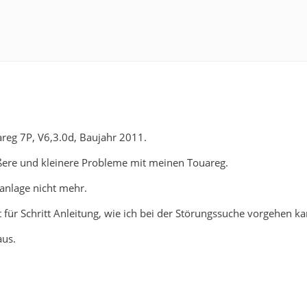
areg 7P, V6,3.0d, Baujahr 2011.
ößere und kleinere Probleme mit meinen Touareg.
anlage nicht mehr.
t für Schritt Anleitung, wie ich bei der Störungssuche vorgehen ka
aus.