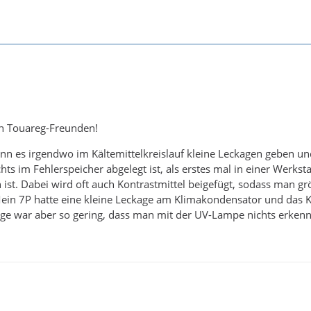
n Touareg-Freunden!
ann es irgendwo im Kältemittelkreislauf kleine Leckagen geben un
hts im Fehlerspeicher abgelegt ist, als erstes mal in einer Werkst
 ist. Dabei wird oft auch Kontrastmittel beigefügt, sodass man 
in 7P hatte eine kleine Leckage am Klimakondensator und das Käl
ge war aber so gering, dass man mit der UV-Lampe nichts erken