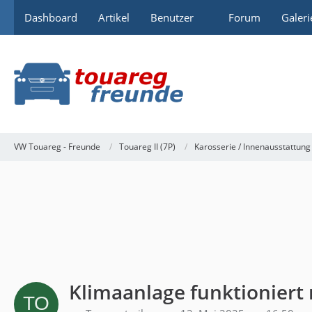
Dashboard
Artikel
Benutzer
Forum
Galeri
VW Touareg - Freunde
Touareg II (7P)
Karosserie / Innenausstattung
Klimaanlage funktioniert 