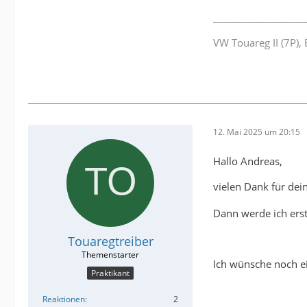
___________________
VW Touareg II (7P)
12. Mai 2025 um 20:15
Hallo Andreas,
vielen Dank für dei
Dann werde ich erst
Touaregtreiber
Ich wünsche noch 
Praktikant
Reaktionen
2