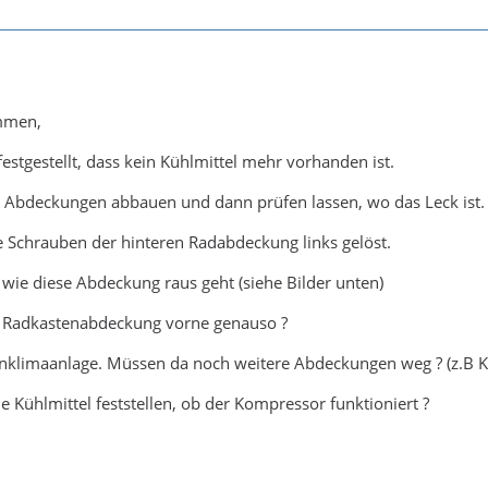
mmen,
festgestellt, dass kein Kühlmittel mehr vorhanden ist.
e Abdeckungen abbauen und dann prüfen lassen, wo das Leck ist.
lle Schrauben der hinteren Radabdeckung links gelöst.
 wie diese Abdeckung raus geht (siehe Bilder unten)
er Radkastenabdeckung vorne genauso ?
enklimaanlage. Müssen da noch weitere Abdeckungen weg ? (z.B 
Kühlmittel feststellen, ob der Kompressor funktioniert ?