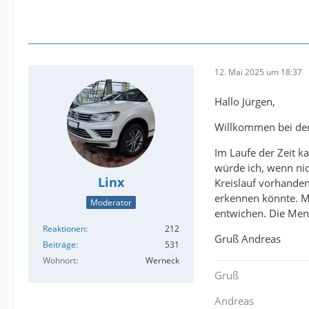
12. Mai 2025 um 18:37
Hallo Jürgen,
Willkommen bei de
Im Laufe der Zeit k
würde ich, wenn nic
Linx
Kreislauf vorhanden
erkennen könnte. Me
Moderator
entwichen. Die Men
Reaktionen
212
Gruß Andreas
Beiträge
531
Wohnort
Werneck
Gruß
Andreas