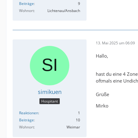
Beiträge
9
Wohnort
Lichtenau/Ansbach
13. Mai 2025 um 06:09
Hallo,
hast du eine 4 Zone
oftmals eine Undicht
simikuen
Grüße
Hospitant
Mirko
Reaktionen
1
Beiträge
10
Wohnort
Weimar