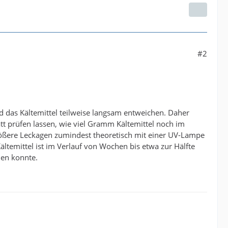
#2
d das Kältemittel teilweise langsam entweichen. Daher
att prüfen lassen, wie viel Gramm Kältemittel noch im
größere Leckagen zumindest theoretisch mit einer UV-Lampe
temittel ist im Verlauf von Wochen bis etwa zur Hälfte
nen konnte.