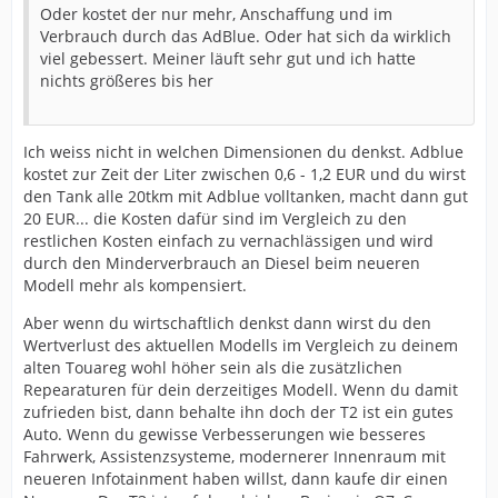
Oder kostet der nur mehr, Anschaffung und im
Verbrauch durch das AdBlue. Oder hat sich da wirklich
viel gebessert. Meiner läuft sehr gut und ich hatte
nichts größeres bis her
Ich weiss nicht in welchen Dimensionen du denkst. Adblue
kostet zur Zeit der Liter zwischen 0,6 - 1,2 EUR und du wirst
den Tank alle 20tkm mit Adblue volltanken, macht dann gut
20 EUR... die Kosten dafür sind im Vergleich zu den
restlichen Kosten einfach zu vernachlässigen und wird
durch den Minderverbrauch an Diesel beim neueren
Modell mehr als kompensiert.
Aber wenn du wirtschaftlich denkst dann wirst du den
Wertverlust des aktuellen Modells im Vergleich zu deinem
alten Touareg wohl höher sein als die zusätzlichen
Repearaturen für dein derzeitiges Modell. Wenn du damit
zufrieden bist, dann behalte ihn doch der T2 ist ein gutes
Auto. Wenn du gewisse Verbesserungen wie besseres
Fahrwerk, Assistenzsysteme, modernerer Innenraum mit
neueren Infotainment haben willst, dann kaufe dir einen