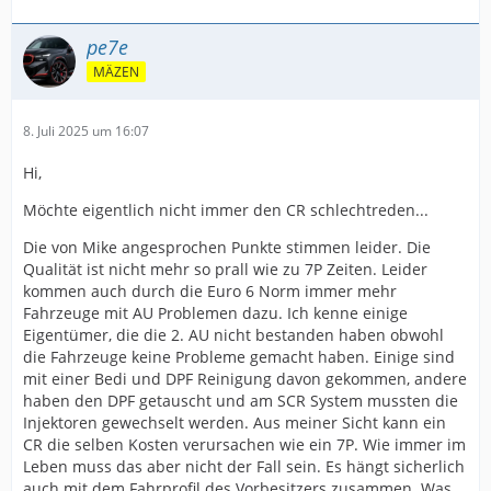
pe7e
MÄZEN
8. Juli 2025 um 16:07
Hi,
Möchte eigentlich nicht immer den CR schlechtreden...
Die von Mike angesprochen Punkte stimmen leider. Die
Qualität ist nicht mehr so prall wie zu 7P Zeiten. Leider
kommen auch durch die Euro 6 Norm immer mehr
Fahrzeuge mit AU Problemen dazu. Ich kenne einige
Eigentümer, die die 2. AU nicht bestanden haben obwohl
die Fahrzeuge keine Probleme gemacht haben. Einige sind
mit einer Bedi und DPF Reinigung davon gekommen, andere
haben den DPF getauscht und am SCR System mussten die
Injektoren gewechselt werden. Aus meiner Sicht kann ein
CR die selben Kosten verursachen wie ein 7P. Wie immer im
Leben muss das aber nicht der Fall sein. Es hängt sicherlich
auch mit dem Fahrprofil des Vorbesitzers zusammen. Was