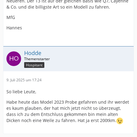
Neueren. Der T3 ist auf der gleichen Basis wie Q7, Cayenne
& Co. und die billigste Art so ein Modell zu fahren.
MfG
Hannes
Hodde
Hospitant
9. Juli 2025 um 17:24
So liebe Leute,
Habe heute das Model 2023 Probe gefahren und ihr werdet
es kaum glauben, der hat mich jetzt nicht so überzeugt,
dass ich zu dem Entschluss gekommen bin mein alten
Dicken noch eine Weile zu fahren. Hat ja erst 200tkm.