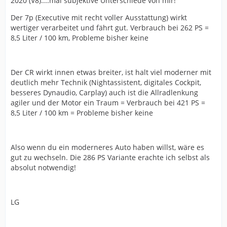
2020 (V8)....mal subjektive Unterschiede von mir!
Der 7p (Executive mit recht voller Ausstattung) wirkt
wertiger verarbeitet und fährt gut. Verbrauch bei 262 PS =
8,5 Liter / 100 km, Probleme bisher keine
Der CR wirkt innen etwas breiter, ist halt viel moderner mit
deutlich mehr Technik (Nightassistent, digitales Cockpit,
besseres Dynaudio, Carplay) auch ist die Allradlenkung
agiler und der Motor ein Traum = Verbrauch bei 421 PS =
8,5 Liter / 100 km = Probleme bisher keine
Also wenn du ein moderneres Auto haben willst, wäre es
gut zu wechseln. Die 286 PS Variante erachte ich selbst als
absolut notwendig!
LG