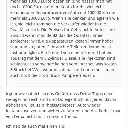
mehr als 10000 Euros bezahlen (und besser man hat
noch 10000 Euro auf dem Konto für die vielleicht
kommenden Reparaturen), ein Auto mit 100000 km nie
mehr als 20000 Euro. Wenn alle denken und agieren wie
ich, vielleicht kommen die Verkäufer wieder in die
Realität zurück. Die Preisen für Gebrauchte Autos sind
absurd wenn man denkt das die Qualität immer
schlechter wird, die Reparaturen kosten immer hoher
sind und zu guten Gebrauchte Teilen zu kommen ist
fast unmöglich. Ein Freund von einem Freund hat ein
Touareg mit dem 8 Zylinder Diesel, alle Injektoren sind
schlecht, ich verwende keinen vom Internet, was kosten
8 Stuck bei VW, fast unbezahlbar und dann muss man
auch noch die Hoch druck Pumpe erneuern.
Irgendwie hab ich so das Gefühl, dass Deine Tipps eher
weniger hilfreich sind und Du eigentlich nur jeden davon
abhalten willst, sein "heissgeliebtes" Auto wieder
instandzusetzen und weiter zu fahren! Und das findest man
von Dir ja nicht nur in diesem Thema.
Ich hab da auch mal einen Tip: