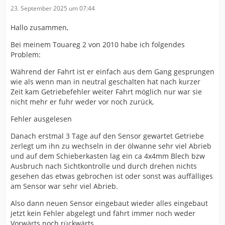
23. September 2025 um 07:44
Hallo zusammen,
Bei meinem Touareg 2 von 2010 habe ich folgendes
Problem:
Während der Fahrt ist er einfach aus dem Gang gesprungen
wie als wenn man in neutral geschalten hat nach kurzer
Zeit kam Getriebefehler weiter Fahrt möglich nur war sie
nicht mehr er fuhr weder vor noch zurück,
Fehler ausgelesen
Danach erstmal 3 Tage auf den Sensor gewartet Getriebe
zerlegt um ihn zu wechseln in der ölwanne sehr viel Abrieb
und auf dem Schieberkasten lag ein ca 4x4mm Blech bzw
Ausbruch nach Sichtkontrolle und durch drehen nichts
gesehen das etwas gebrochen ist oder sonst was auffälliges
am Sensor war sehr viel Abrieb.
Also dann neuen Sensor eingebaut wieder alles eingebaut
jetzt kein Fehler abgelegt und fährt immer noch weder
Vorwärts noch rückwärts