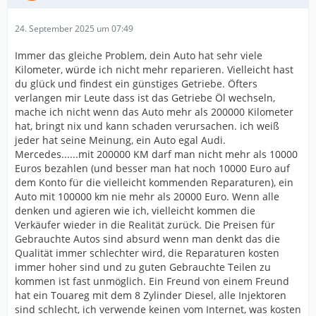
24. September 2025 um 07:49
Immer das gleiche Problem, dein Auto hat sehr viele
Kilometer, würde ich nicht mehr reparieren. Vielleicht hast
du glück und findest ein günstiges Getriebe. Öfters
verlangen mir Leute dass ist das Getriebe Öl wechseln,
mache ich nicht wenn das Auto mehr als 200000 Kilometer
hat, bringt nix und kann schaden verursachen. ich weiß
jeder hat seine Meinung, ein Auto egal Audi.
Mercedes......mit 200000 KM darf man nicht mehr als 10000
Euros bezahlen (und besser man hat noch 10000 Euro auf
dem Konto für die vielleicht kommenden Reparaturen), ein
Auto mit 100000 km nie mehr als 20000 Euro. Wenn alle
denken und agieren wie ich, vielleicht kommen die
Verkäufer wieder in die Realität zurück. Die Preisen für
Gebrauchte Autos sind absurd wenn man denkt das die
Qualität immer schlechter wird, die Reparaturen kosten
immer hoher sind und zu guten Gebrauchte Teilen zu
kommen ist fast unmöglich. Ein Freund von einem Freund
hat ein Touareg mit dem 8 Zylinder Diesel, alle Injektoren
sind schlecht, ich verwende keinen vom Internet, was kosten