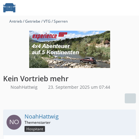
Antrieb / Getriebe / VTG / Sperren
Kein Vortrieb mehr
NoahHattwig
23. September 2025 um 07:44
NoahHattwig
Hospitant