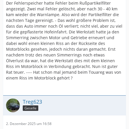
Der Fehlerspeicher hatte Fehler beim Rußpartikelfilter
angezeigt. Zwei mal Fehler gelöscht, aber nach 30 - 40 km
kam wieder die Warnlampe. Also wird der Partikelfilter die
nächsten Tage gereinigt. - Das wohl größere Problem ist,
dass das Auto immer noch Öl verliert; nicht viel, aber zu viel
für die gepflasterte Hofeinfahrt. Die Werkstatt hatte ja den
Simmerring zwischen Motor und Getriebe erneuert und
dabei wohl einen kleinen Riss an der Rückseite des
Motorblocks gesehen, jedoch nichts daran gemacht. Erst
nachdem trotz des neuen Simmerrings noch etwas
Ölverlust da war, hat die Werkstatt dies mit dem kleinen
Riss im Motorblock in Verbindung gebracht. Nun ist guter
Rat teuer. ---- Hat schon mal jemand beim Touareg was von
einem Riss im Motorblock gehört ?
Treg623
Geselle
2. Dezember 2025 um 16:58