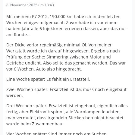
8. November 2025 um 13:43
Mit meinem P7 2012, 190.000 km habe ich in den letzten
Wochen einiges mitgemacht. Zuvor habe ich vor einem
halben Jahr alle 6 Injektoren erneuern lassen, aber das nur
am Rande. -
Der Dicke verlor regelmäßig minimal Öl. Von meiner
Werkstatt wurde ich darauf hingewiesen. Ergebnis nach
Prüfung der Sache: Simmering zwischen Motor und
Getriebe undicht. Also sollte das gemacht werden. Das war
vor 6 Wochen. Auto also hingebracht.
Eine Woche später: Es fehlt ein Ersatzteil.
Zwei Wochen später: Ersatzteil ist da, muss noch eingebaut
werden.
Drei Wochen später: Ersatzteil ist eingebaut, eigentlich alles
fertig, aber Elektronik spinnt, alle Warnlampen leuchten,
man vermutet, dass irgendein Steckerchen nicht beachtet
wurde beim Zusammenbau.
Vier Wochen später: Sind immer noch am Suchen.