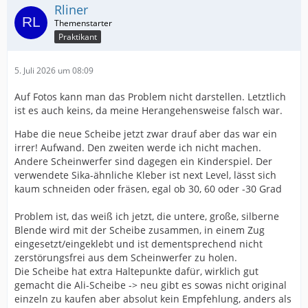
Rliner
Praktikant
5. Juli 2026 um 08:09
Auf Fotos kann man das Problem nicht darstellen. Letztlich
ist es auch keins, da meine Herangehensweise falsch war.
Habe die neue Scheibe jetzt zwar drauf aber das war ein
irrer! Aufwand. Den zweiten werde ich nicht machen.
Andere Scheinwerfer sind dagegen ein Kinderspiel. Der
verwendete Sika-ähnliche Kleber ist next Level, lässt sich
kaum schneiden oder fräsen, egal ob 30, 60 oder -30 Grad
Problem ist, das weiß ich jetzt, die untere, große, silberne
Blende wird mit der Scheibe zusammen, in einem Zug
eingesetzt/eingeklebt und ist dementsprechend nicht
zerstörungsfrei aus dem Scheinwerfer zu holen.
Die Scheibe hat extra Haltepunkte dafür, wirklich gut
gemacht die Ali-Scheibe -> neu gibt es sowas nicht original
einzeln zu kaufen aber absolut kein Empfehlung, anders als