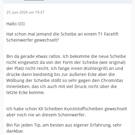
25. Juni 2026 um 19:37
Hallo 🙋🏻‍♂️
Hat schon mal jemand die Scheibe an einem T1 Facelift
Scheinwerfer gewechselt?
Bin da gerade etwas ratlos. Ich bekomme die neue Scheibe
nicht eingesetzt da von der Form der Scheibe (wie original)
der Platz nicht reicht. Ich fange innen (Kühlergrill) an und
drücke dann beidseitig bis zur äußeren Ecke aber die
Wölbung der Scheibe stößt so sehr gegen den Chrom/das
Innenleben, das ich auch mit viel Druck, nicht über die
letzte Ecke komme.
Ich habe schon XX Scheiben Kunststoffscheiben gewechselt
aber noch nie an diesem Scheinwerfer.
Bin für jeden Tip, am besten aus eigener Erfahrung, sehr
dankbar.